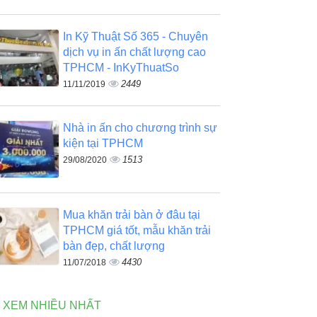
In Kỹ Thuật Số 365 - Chuyên
dịch vụ in ấn chất lượng cao
TPHCM - InKyThuatSo
2449
11/11/2019
Nhà in ấn cho chương trình sự
kiện tại TPHCM
1513
29/08/2020
Mua khăn trải bàn ở đâu tại
TPHCM giá tốt, mẫu khăn trải
bàn đẹp, chất lượng
4430
11/07/2018
N XEM NHIỀU NHẤT