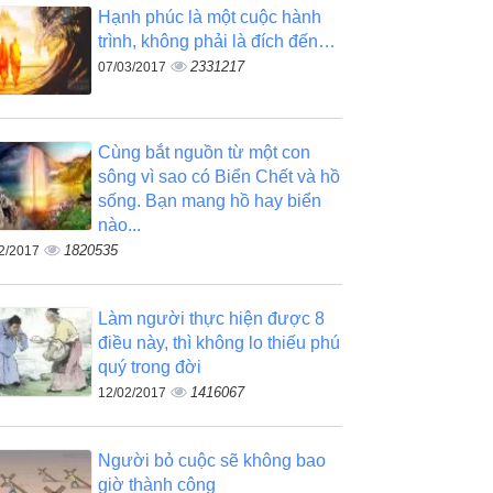
Hạnh phúc là một cuộc hành
trình, không phải là đích đến…
2331217
07/03/2017
Cùng bắt nguồn từ một con
sông vì sao có Biển Chết và hồ
sống. Bạn mang hồ hay biển
nào...
1820535
2/2017
Làm người thực hiện được 8
điều này, thì không lo thiếu phú
quý trong đời
1416067
12/02/2017
Người bỏ cuộc sẽ không bao
giờ thành công