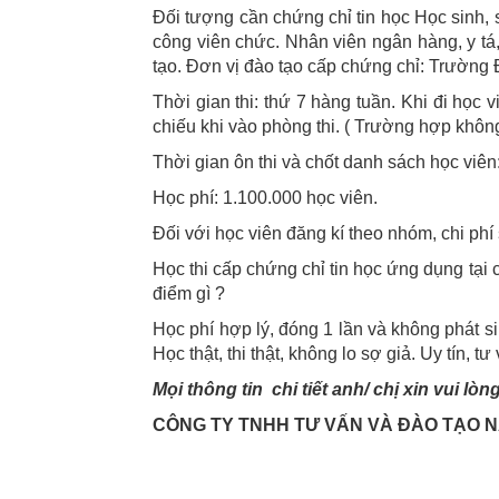
Đối tượng cần chứng chỉ tin học Học sinh,
công viên chức. Nhân viên ngân hàng, y tá
tạo. Đơn vị đào tạo cấp chứng chỉ: Trường
Thời gian thi: thứ 7 hàng tuần. Khi đi học
chiếu khi vào phòng thi. ( Trường hợp khôn
Thời gian ôn thi và chốt danh sách học viên
Học phí: 1.100.000 học viên.
Đối với học viên đăng kí theo nhóm, chi phí
Học thi cấp chứng chỉ tin học ứng dụng t
điểm gì ?
Học phí hợp lý, đóng 1 lần và không phát s
Học thật, thi thật, không lo sợ giả. Uy tín, tư 
Mọi thông tin chi tiết anh/ chị xin vui lòng
CÔNG TY TNHH TƯ VẤN VÀ ĐÀO TẠO 