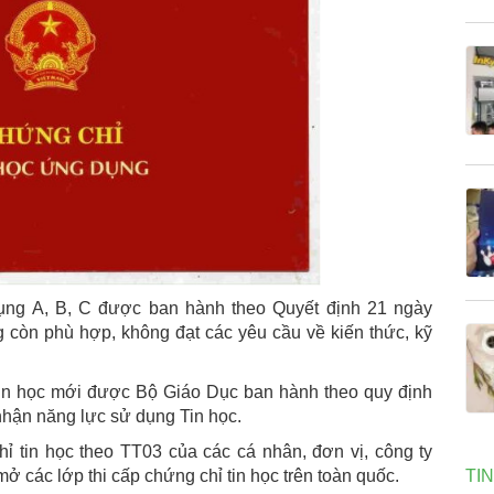
dụng A, B, C được ban hành theo Quyết định 21 ngày
còn phù hợp, không đạt các yêu cầu về kiến thức, kỹ
in học mới được Bộ Giáo Dục ban hành theo quy định
hận năng lực sử dụng Tin học.
 tin học theo TT03 của các cá nhân, đơn vị, công ty
TI
các lớp thi cấp chứng chỉ tin học trên toàn quốc.