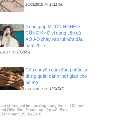
1411790
20/08/2015
4 con giáp MUỐN NGHÈO
CŨNG KHÓ vì dòng tiền cứ
ÀO ÀO chảy vào túi nửa đầu
năm 2017
1368261
2/2017
Câu chuyện cảm động nhắc ta
đừng quên dành thời gian cho
bố mẹ
1254745
07/02/2017
 cấp chứng chỉ tin học ứng dụng theo TT03 mới
 tại Diễn đàn, Doanh nghiệp viết Blog
BanNhanh 25/06/2018