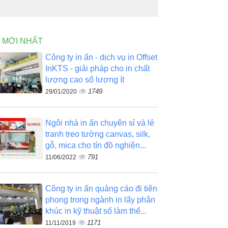
N MỚI NHẤT
Công ty in ấn - dịch vụ in Offset
InKTS - giải pháp cho in chất
lượng cao số lượng ít
1749
29/01/2020
Ngôi nhà in ấn chuyên sỉ và lẻ
tranh treo tường canvas, silk,
gỗ, mica cho tín đồ nghiện...
791
11/06/2022
Công ty in ấn quảng cáo đi tiên
phong trong ngành in lấy phân
khúc in kỹ thuật số làm thế...
1171
11/11/2019