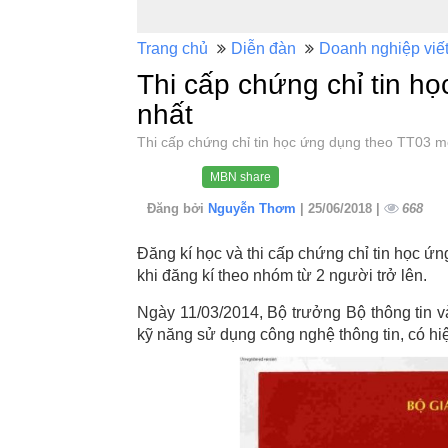
Trang chủ
Diễn đàn
Doanh nghiệp viế
Thi cấp chứng chỉ tin h
nhất
Thi cấp chứng chỉ tin học ứng dụng theo TT03
MBN share
Đăng bởi
Nguyễn Thơm
| 25/06/2018 |
668
Đăng kí học và thi cấp chứng chỉ tin học ứ
khi đăng kí theo nhóm từ 2 người trở lên.
Ngày 11/03/2014, Bộ trưởng Bộ thông tin 
kỹ năng sử dụng công nghệ thông tin, có hi