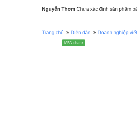
Nguyễn Thơm
Chưa xác định sản phẩm bán
Trang chủ
Diễn đàn
Doanh nghiệp viế
MBN share