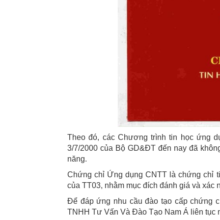
Theo đó, các Chương trình tin học ứng 
3/7/2000 của Bộ GD&ĐT đến nay đã không 
năng.
Chứng chỉ Ứng dụng CNTT là chứng chỉ t
của TT03, nhằm mục đích đánh giá và xác n
Để đáp ứng nhu cầu đào tạo cấp chứng chỉ
TNHH Tư Vấn Và Đào Tạo Nam Á liên tục mở 