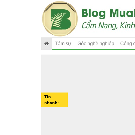
Tâm sự
Góc nghề nghiệp
Cộng 
Tin
nhanh: