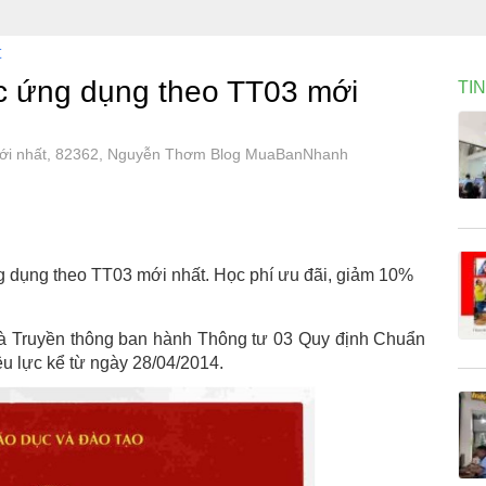
t
ọc ứng dụng theo TT03 mới
TI
 mới nhất, 82362, Nguyễn Thơm Blog MuaBanNhanh
ng dụng theo TT03 mới nhất. Học phí ưu đãi, giảm 10%
và Truyền thông ban hành Thông tư 03 Quy định Chuẩn
ệu lực kể từ ngày 28/04/2014.