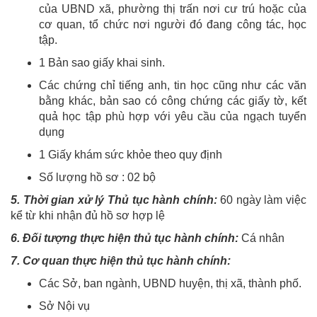
của UBND xã, phường thị trấn nơi cư trú hoặc của
cơ quan, tổ chức nơi người đó đang công tác, học
tập.
1 Bản sao giấy khai sinh.
Các chứng chỉ tiếng anh, tin học cũng như các văn
bằng khác, bản sao có công chứng các giấy tờ, kết
quả học tập phù hợp với yêu cầu của ngạch tuyển
dụng
1 Giấy khám sức khỏe theo quy định
Số lượng hồ sơ : 02 bộ
5. Thời gian xử lý Thủ tục hành chính:
60 ngày làm việc
kể từ khi nhận đủ hồ sơ hợp lệ
6. Đối tượng thực hiện thủ tục hành chính:
Cá nhân
7. Cơ quan thực hiện thủ tục hành chính:
Các Sở, ban ngành, UBND huyện, thị xã, thành phố.
Sở Nội vụ