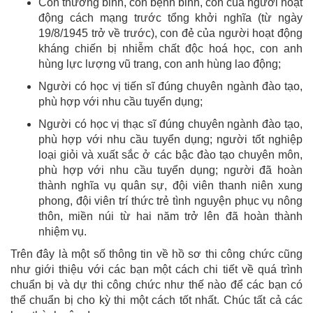
Con thương binh, con bệnh binh, con của người hoạt
động cách mạng trước tổng khởi nghĩa (từ ngày
19/8/1945 trở về trước), con đẻ của người hoạt động
kháng chiến bị nhiễm chất độc hoá học, con anh
hùng lực lượng vũ trang, con anh hùng lao động;
Người có học vị tiến sĩ đúng chuyên ngành đào tạo,
phù hợp với nhu cầu tuyển dụng;
Người có học vị thạc sĩ đúng chuyên ngành đào tạo,
phù hợp với nhu cầu tuyển dụng; người tốt nghiệp
loại giỏi và xuất sắc ở các bậc đào tạo chuyên môn,
phù hợp với nhu cầu tuyển dụng; người đã hoàn
thành nghĩa vụ quân sự, đội viên thanh niên xung
phong, đội viên trí thức trẻ tình nguyện phục vụ nông
thôn, miền núi từ hai năm trở lên đã hoàn thành
nhiệm vụ.
Trên đây là một số thông tin về hồ sơ thi công chức cũng
như giới thiệu với các bạn một cách chi tiết về quá trình
chuẩn bị và dự thi công chức như thế nào để các bạn có
thể chuẩn bị cho kỳ thi một cách tốt nhất. Chúc tất cả các