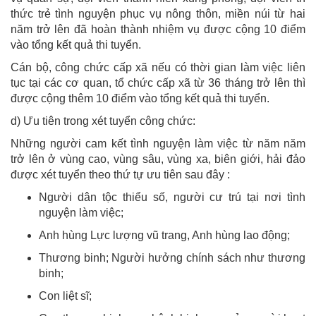
thức trẻ tình nguyện phục vụ nông thôn, miền núi từ hai
năm trở lên đã hoàn thành nhiệm vụ được cộng 10 điểm
vào tổng kết quả thi tuyển.
Cán bộ, công chức cấp xã nếu có thời gian làm việc liên
tục tại các cơ quan, tổ chức cấp xã từ 36 tháng trở lên thì
được cộng thêm 10 điểm vào tổng kết quả thi tuyển.
d) Ưu tiên trong xét tuyển công chức:
Những người cam kết tình nguyện làm việc từ năm năm
trở lên ở vùng cao, vùng sâu, vùng xa, biên giới, hải đảo
được xét tuyển theo thứ tự ưu tiên sau đây :
Người dân tộc thiểu số, người cư trú tại nơi tình
nguyện làm việc;
Anh hùng Lực lượng vũ trang, Anh hùng lao động;
Thương binh; Người hưởng chính sách như thương
binh;
Con liệt sĩ;