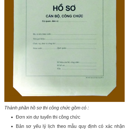
Thành phần hồ sơ thi công chức gồm có :
Đơn xin dự tuyển thi công chức
Bản sơ yếu lý lịch theo mẫu quy định có xác nhận