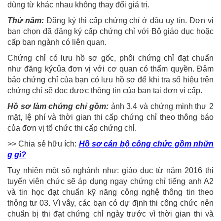
dùng từ khác nhau không thay đổi giá trị.
Thứ năm:
Đăng ký thi cấp chứng chỉ ở đâu uy tín. Đơn vị
bạn chọn đã đăng ký cấp chứng chỉ với Bộ giáo dục hoặc
cấp ban ngành có liên quan.
Chứng chỉ có lưu hồ sơ gốc, phôi chứng chỉ đạt chuẩn
như đăng kýcủa đơn vị với cơ quan có thẩm quyền. Đảm
bảo chứng chỉ của bạn có lưu hồ sơ để khi tra số hiệu trên
chứng chỉ sẽ đọc được thông tin của bạn tại đơn vị cấp.
Hồ sơ làm chứng chỉ gồm:
ảnh 3.4 và chứng minh thư 2
mặt, lệ phí và thời gian thi cấp chứng chỉ theo thông báo
của đơn vị tổ chức thi cấp chứng chỉ.
>> Chia sẻ hữu ích:
Hồ sơ cán bộ công chức gồm nhữn
g gì?
Tuy nhiên một số nghành như: giáo dục từ năm 2016 thi
tuyển viên chức sẽ áp dụng ngay chứng chỉ tiếng anh A2
và tin học đạt chuẩn kỹ năng công nghệ thông tin theo
thông tư 03. Vì vây, các bạn có dự định thi công chức nên
chuẩn bị thi đạt chứng chỉ ngày trước vì thời gian thi và