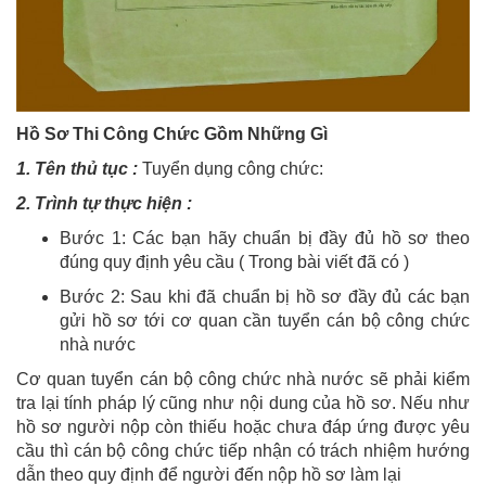
Hồ Sơ Thi Công Chức Gồm Những Gì
1. Tên thủ tục :
Tuyển dụng công chức:
2. Trình tự thực hiện :
Bước 1: Các bạn hãy chuẩn bị đầy đủ hồ sơ theo
đúng quy định yêu cầu ( Trong bài viết đã có )
Bước 2: Sau khi đã chuẩn bị hồ sơ đầy đủ các bạn
gửi hồ sơ tới cơ quan cần tuyển cán bộ công chức
nhà nước
Cơ quan tuyển cán bộ công chức nhà nước sẽ phải kiểm
tra lại tính pháp lý cũng như nội dung của hồ sơ. Nếu như
hồ sơ người nộp còn thiếu hoặc chưa đáp ứng được yêu
cầu thì cán bộ công chức tiếp nhận có trách nhiệm hướng
dẫn theo quy định để người đến nộp hồ sơ làm lại