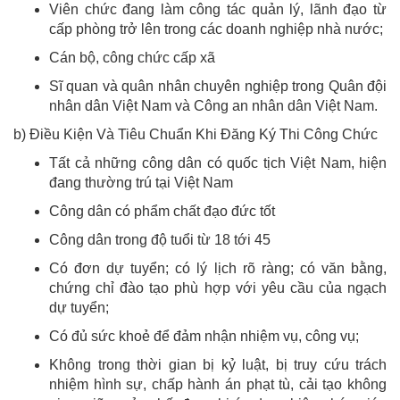
Viên chức đang làm công tác quản lý, lãnh đạo từ
cấp phòng trở lên trong các doanh nghiệp nhà nước;
Cán bộ, công chức cấp xã
Sĩ quan và quân nhân chuyên nghiệp trong Quân đội
nhân dân Việt Nam và Công an nhân dân Việt Nam.
b) Điều Kiện Và Tiêu Chuẩn Khi Đăng Ký Thi Công Chức
Tất cả những công dân có quốc tịch Việt Nam, hiện
đang thường trú tại Việt Nam
Công dân có phẩm chất đạo đức tốt
Công dân trong độ tuổi từ 18 tới 45
Có đơn dự tuyển; có lý lịch rõ ràng; có văn bằng,
chứng chỉ đào tạo phù hợp với yêu cầu của ngạch
dự tuyển;
Có đủ sức khoẻ để đảm nhận nhiệm vụ, công vụ;
Không trong thời gian bị kỷ luật, bị truy cứu trách
nhiệm hình sự, chấp hành án phạt tù, cải tạo không