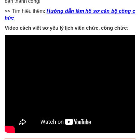
bạn thành công!
>> Tìm hiểu thêm:
Hướng dẫn làm hồ sơ cán bộ công c
hức
Video cách viết sơ yếu lý lịch viên chức, công chức: