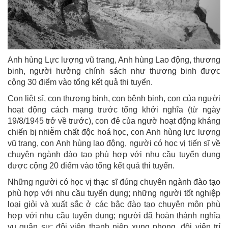
Anh hùng Lực lượng vũ trang, Anh hùng Lao động, thương
binh, người hưởng chính sách như thương binh được
cộng 30 điểm vào tổng kết quả thi tuyển.
Con liệt sĩ, con thương binh, con bệnh binh, con của người
hoạt động cách mạng trước tổng khởi nghĩa (từ ngày
19/8/1945 trở về trước), con đẻ của ngườ hoạt động kháng
chiến bị nhiễm chất độc hoá học, con Anh hùng lực lượng
vũ trang, con Anh hùng lao động, người có học vị tiến sĩ về
chuyên ngành đào tạo phù hợp với nhu cầu tuyển dụng
được cộng 20 điểm vào tổng kết quả thi tuyển.
Những người có học vị thạc sĩ đúng chuyên ngành đào tạo
phù hợp với nhu cầu tuyển dụng; những người tốt nghiệp
loại giỏi và xuất sắc ở các bậc đào tạo chuyên môn phù
hợp với nhu cầu tuyển dụng; người đã hoàn thành nghĩa
vụ quân sự; đội viên thanh niên xung phong, đội viên trí