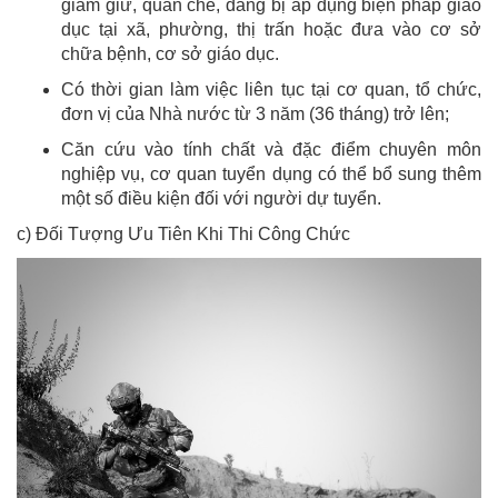
giam giữ, quản chế, đang bị áp dụng biện pháp giáo
dục tại xã, phường, thị trấn hoặc đưa vào cơ sở
chữa bệnh, cơ sở giáo dục.
Có thời gian làm việc liên tục tại cơ quan, tổ chức,
đơn vị của Nhà nước từ 3 năm (36 tháng) trở lên;
Căn cứu vào tính chất và đặc điểm chuyên môn
nghiệp vụ, cơ quan tuyển dụng có thể bổ sung thêm
một số điều kiện đối với người dự tuyển.
c) Đối Tượng Ưu Tiên Khi Thi Công Chức