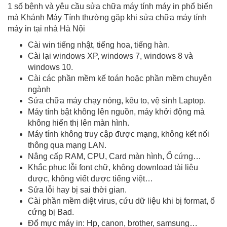
1 số bệnh và yêu cầu sửa chữa máy tính máy in phổ biến
mà Khánh Máy Tính thường gặp khi sửa chữa máy tính
máy in tại nhà Hà Nội
Cài win tiếng nhật, tiếng hoa, tiếng hàn.
Cài lại windows XP, windows 7, windows 8 và
windows 10.
Cài các phần mềm kế toán hoặc phần mềm chuyên
ngành
Sửa chữa máy chạy nóng, kêu to, vệ sinh Laptop.
Máy tính bật không lên nguồn, máy khởi động mà
không hiển thị lên màn hình.
Máy tính không truy cập được mạng, không kết nối
thông qua mạng LAN.
Nâng cấp RAM, CPU, Card màn hình, Ổ cứng…
Khắc phục lỗi font chữ, không download tài liệu
được, không viết được tiếng việt…
Sửa lỗi hay bị sai thời gian.
Cài phần mềm diệt virus, cứu dữ liệu khi bị format, ổ
cứng bị Bad.
Đổ mực máy in: Hp, canon, brother, samsung…