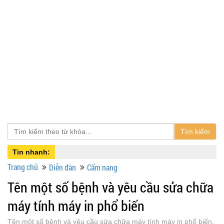
Tìm kiếm
Tin nhanh:
Trang chủ
Diễn đàn
Cẩm nang
Tên một số bệnh và yêu cầu sửa chữa
máy tính máy in phổ biến
Tên một số bệnh và yêu cầu sửa chữa máy tính máy in phổ biến,