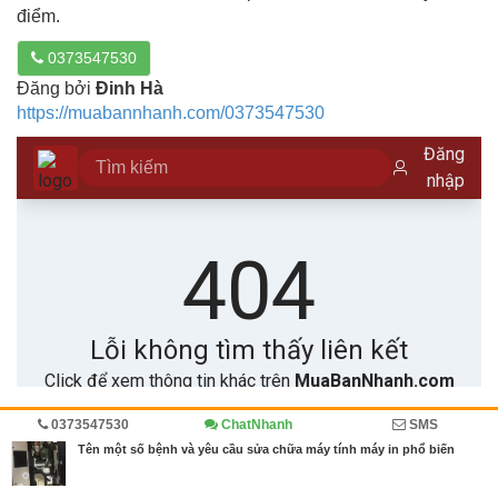
điểm.
0373547530
Đăng bởi
Đinh Hà
https://muabannhanh.com/0373547530
0373547530
ChatNhanh
SMS
Trang chủ
Diễn đàn
Cẩm nang
Tên một số bệnh và yêu cầu sửa chữa máy tính máy in phổ biến
MBN share