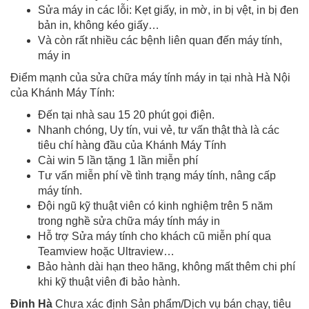
Sửa máy in các lỗi: Kẹt giấy, in mờ, in bị vệt, in bị đen
bản in, không kéo giấy…
Và còn rất nhiều các bệnh liên quan đến máy tính,
máy in
Điểm mạnh của sửa chữa máy tính máy in tại nhà Hà Nội
của Khánh Máy Tính:
Đến tại nhà sau 15 20 phút gọi điện.
Nhanh chóng, Uy tín, vui vẻ, tư vấn thật thà là các
tiêu chí hàng đầu của Khánh Máy Tính
Cài win 5 lần tặng 1 lần miễn phí
Tư vấn miễn phí về tình trạng máy tính, nâng cấp
máy tính.
Đội ngũ kỹ thuật viên có kinh nghiệm trên 5 năm
trong nghề sửa chữa máy tính máy in
Hỗ trợ Sửa máy tính cho khách cũ miễn phí qua
Teamview hoặc Ultraview…
Bảo hành dài hạn theo hãng, không mất thêm chi phí
khi kỹ thuật viên đi bảo hành.
Đinh Hà
Chưa xác định Sản phẩm/Dịch vụ bán chạy, tiêu