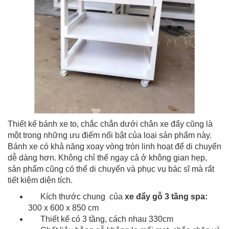
Thiết kế bánh xe to, chắc chắn dưới chân xe đẩy cũng là
một trong những ưu điểm nổi bật của loại sản phẩm này.
Bánh xe có khả năng xoay vòng tròn linh hoạt để di chuyển
dễ dàng hơn. Không chỉ thế ngay cả ở không gian hẹp,
sản phẩm cũng có thể di chuyển và phục vụ bác sĩ mà rất
tiết kiệm diện tích.
Kích thước chung của
xe đẩy gỗ 3 tầng spa:
300 x 600 x 850 cm
Thiết kế có 3 tầng, cách nhau 330cm