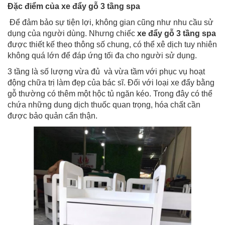
Đặc điểm của xe đẩy gỗ 3 tầng spa
Để đảm bảo sự tiện lợi, không gian cũng như nhu cầu sử
dụng của người dùng. Nhưng chiếc
xe đẩy gỗ 3 tầng spa
được thiết kế theo thông số chung, có thể xê dịch tuy nhiên
không quá lớn để đáp ứng tối đa cho người sử dụng.
3 tầng là số lượng vừa đủ và vừa tầm với phục vụ hoạt
động chữa trị làm đẹp của bác sĩ. Đối với loại xe đẩy bằng
gỗ thường có thêm một hộc tủ ngăn kéo. Trong đây có thể
chứa những dung dịch thuốc quan trọng, hóa chất cần
được bảo quản cẩn thận.