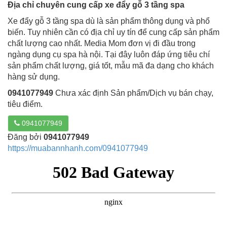
Địa chỉ chuyên cung cấp xe đẩy gỗ 3 tầng spa
Xe đẩy gỗ 3 tầng spa dù là sản phẩm thông dụng và phổ
biến. Tuy nhiên cần có địa chỉ uy tín để cung cấp sản phẩm
chất lượng cao nhất. Media Mom đơn vị đi đầu trong
ngàng dụng cụ spa hà nội. Tại đây luôn đáp ứng tiêu chí
sản phẩm chất lượng, giá tốt, mẫu mã đa dạng cho khách
hàng sử dụng.
0941077949
Chưa xác định Sản phẩm/Dịch vụ bán chạy,
tiêu điểm.
0941077949
Đăng bởi
0941077949
https://muabannhanh.com/0941077949