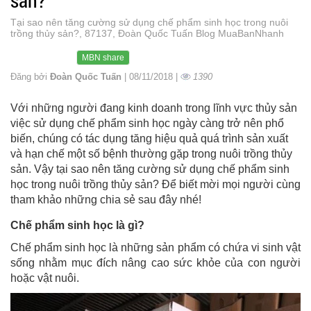
sản?
Tại sao nên tăng cường sử dụng chế phẩm sinh học trong nuôi
trồng thủy sản?, 87137, Đoàn Quốc Tuấn Blog MuaBanNhanh
MBN share
Đăng bởi
Đoàn Quốc Tuấn
| 08/11/2018 |
1390
Với những người đang kinh doanh trong lĩnh vực thủy sản
việc sử dụng chế phẩm sinh học ngày càng trở nên phổ
biến, chúng có tác dụng tăng hiệu quả quá trình sản xuất
và hạn chế một số bệnh thường gặp trong nuôi trồng thủy
sản. Vậy tại sao nên tăng cường sử dụng chế phẩm sinh
học trong nuôi trồng thủy sản? Để biết mời mọi người cùng
tham khảo những chia sẻ sau đây nhé!
Chế phẩm sinh học là gì?
Chế phẩm sinh học là những sản phẩm có chứa vi sinh vật
sống nhằm mục đích nâng cao sức khỏe của con người
hoặc vật nuôi.