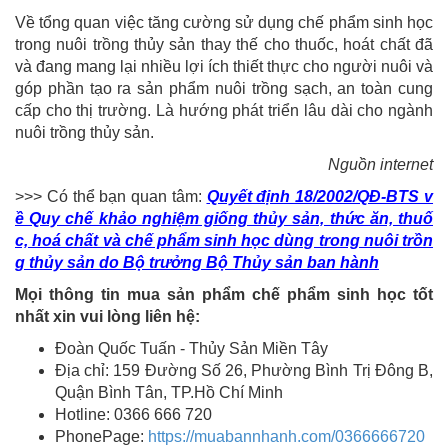
Về tổng quan việc tăng cường sử dụng chế phẩm sinh học
trong nuôi trồng thủy sản thay thế cho thuốc, hoát chất đã
và đang mang lại nhiều lợi ích thiết thực cho người nuôi và
góp phần tạo ra sản phẩm nuôi trồng sạch, an toàn cung
cấp cho thị trường. Là hướng phát triển lâu dài cho ngành
nuôi trồng thủy sản.
Nguồn internet
>>> Có thể bạn quan tâm:
Quyết định 18/2002/QĐ-BTS v
ề Quy chế khảo nghiệm giống thủy sản, thức ăn, thuố
c, hoá chất và chế phẩm sinh học dùng trong nuôi trồn
g thủy sản do Bộ trưởng Bộ Thủy sản ban hành
Mọi thông tin mua sản phẩm chế phẩm sinh học tốt
nhất xin vui lòng liên hệ:
Đoàn Quốc Tuấn - Thủy Sản Miền Tây
Địa chỉ: 159 Đường Số 26, Phường Bình Trị Đông B,
Quận Bình Tân, TP.Hồ Chí Minh
Hotline: 0366 666 720
PhonePage:
https://muabannhanh.com/0366666720