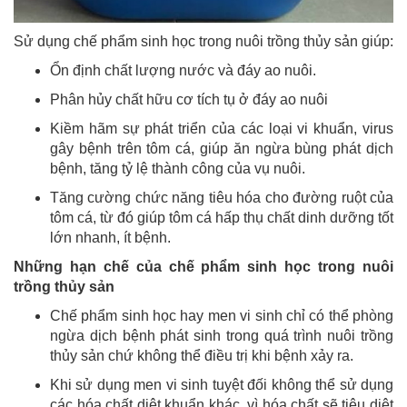
Sử dụng chế phẩm sinh học trong nuôi trồng thủy sản giúp:
Ổn định chất lượng nước và đáy ao nuôi.
Phân hủy chất hữu cơ tích tụ ở đáy ao nuôi
Kiềm hãm sự phát triển của các loại vi khuẩn, virus
gây bệnh trên tôm cá, giúp ăn ngừa bùng phát dịch
bệnh, tăng tỷ lệ thành công của vụ nuôi.
Tăng cường chức năng tiêu hóa cho đường ruột của
tôm cá, từ đó giúp tôm cá hấp thụ chất dinh dưỡng tốt
lớn nhanh, ít bệnh.
Những hạn chế của chế phẩm sinh học trong nuôi
trồng thủy sản
Chế phẩm sinh học hay men vi sinh chỉ có thể phòng
ngừa dịch bệnh phát sinh trong quá trình nuôi trồng
thủy sản chứ không thể điều trị khi bệnh xảy ra.
Khi sử dụng men vi sinh tuyệt đối không thể sử dụng
các hóa chất diệt khuẩn khác, vì hóa chất sẽ tiêu diệt