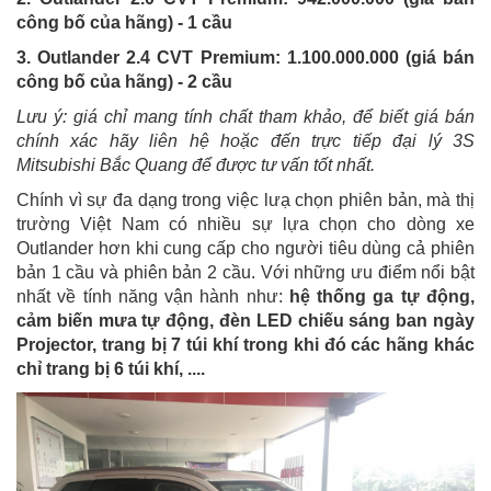
công bố của hãng) - 1 cầu
3. Outlander 2.4 CVT Premium: 1.100.000.000 (giá bán
công bố của hãng) - 2 cầu
Lưu ý: giá chỉ mang tính chất tham khảo, để biết giá bán
chính xác hãy liên hệ hoặc đến trực tiếp đại lý 3S
Mitsubishi Bắc Quang để được tư vấn tốt nhất.
Chính vì sự đa dạng trong việc lưạ chọn phiên bản, mà thị
trường Việt Nam có nhiều sự lựa chọn cho dòng xe
Outlander hơn khi cung cấp cho người tiêu dùng cả phiên
bản 1 cầu và phiên bản 2 cầu. Với những ưu điểm nổi bật
nhất về tính năng vận hành như:
hệ thống ga tự động,
cảm biến mưa tự động, đèn LED chiếu sáng ban ngày
Projector, trang bị 7 túi khí trong khi đó các hãng khác
chỉ trang bị 6 túi khí, ....