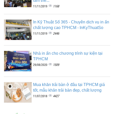
làm thế...
1168
11/11/2019
In Kỹ Thuật Số 365 - Chuyên dịch vụ in ấn
chất lượng cao TPHCM - InKyThuatSo
2446
11/11/2019
Nhà in ấn cho chương trình sự kiện tại
TPHCM
1509
29/08/2020
Mua khăn trải bàn ở đâu tại TPHCM giá
tốt, mẫu khăn trải bàn đẹp, chất lượng
4427
11/07/2018