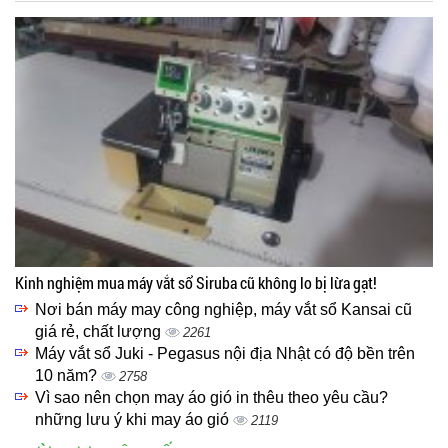
Kinh nghiệm mua máy vắt sổ Siruba cũ không lo bị lừa gạt!
Nơi bán máy may công nghiệp, máy vắt sổ Kansai cũ
giá rẻ, chất lượng
2261
Máy vắt sổ Juki - Pegasus nội địa Nhật có độ bền trên
10 năm?
2758
Vì sao nên chọn may áo gió in thêu theo yêu cầu?
những lưu ý khi may áo gió
2119