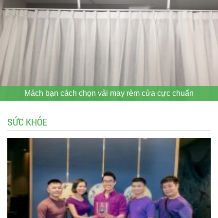
Mách bạn cách chọn vải may rèm cửa cực chuẩn
SỨC KHỎE