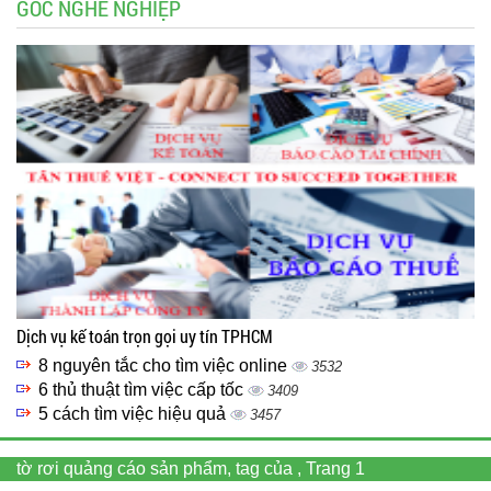
GÓC NGHỀ NGHIỆP
Dịch vụ kế toán trọn gọi uy tín TPHCM
8 nguyên tắc cho tìm việc online
3532
6 thủ thuật tìm việc cấp tốc
3409
5 cách tìm việc hiệu quả
3457
tờ rơi quảng cáo sản phẩm, tag của , Trang 1