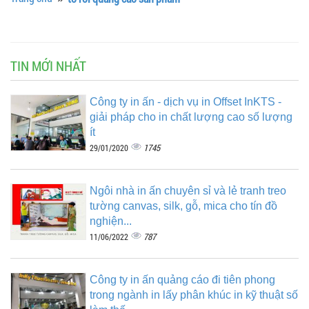
TIN MỚI NHẤT
Công ty in ấn - dịch vụ in Offset InKTS -
giải pháp cho in chất lượng cao số lượng
ít
1745
29/01/2020
Ngôi nhà in ấn chuyên sỉ và lẻ tranh treo
tường canvas, silk, gỗ, mica cho tín đồ
nghiện...
787
11/06/2022
Công ty in ấn quảng cáo đi tiên phong
trong ngành in lấy phân khúc in kỹ thuật số