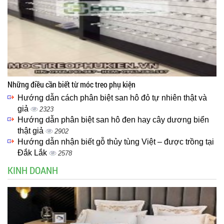
Những điều cần biết từ móc treo phụ kiện
Hướng dẫn cách phân biệt san hô đỏ tự nhiên thật và
giả
2323
Hướng dẫn phân biệt san hô đen hay cây dương biển
thật giả
2902
Hướng dẫn nhận biết gỗ thủy tùng Việt – được trồng tại
Đắk Lắk
2578
KINH DOANH