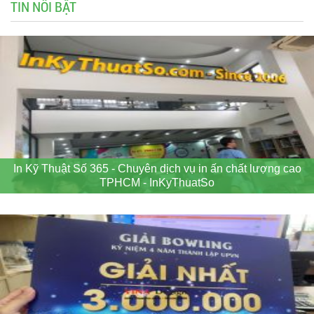
TIN NỔI BẬT
In Kỹ Thuật Số 365 - Chuyên dịch vụ in ấn chất lượng cao
TPHCM - InKyThuatSo