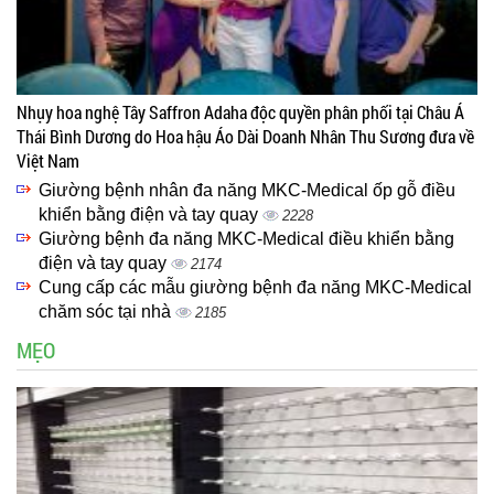
Nhụy hoa nghệ Tây Saffron Adaha độc quyền phân phối tại Châu Á
Thái Bình Dương do Hoa hậu Áo Dài Doanh Nhân Thu Sương đưa về
Việt Nam
Giường bệnh nhân đa năng MKC-Medical ốp gỗ điều
khiển bằng điện và tay quay
2228
Giường bệnh đa năng MKC-Medical điều khiển bằng
điện và tay quay
2174
Cung cấp các mẫu giường bệnh đa năng MKC-Medical
chăm sóc tại nhà
2185
MẸO