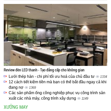
Review đèn LED thanh - Tạo đẳng cấp cho không gian
Lưới thép hàn - chi phí tối ưu hoá của chủ đầu tư
1334
12 cách tiết kiệm tiền mà bạn có thể bắt đầu ngay cả khi
đang nợ
1369
Các sản phẩm ống công nghiệp phục vụ công trình sản
xuất các nhà máy, công trình xây dựng
1149
XƯỞNG MAY