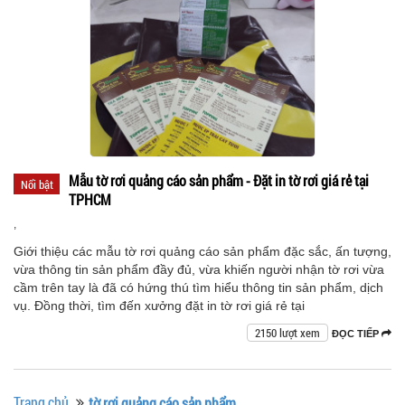
Mẫu tờ rơi quảng cáo sản phẩm - Đặt in tờ rơi giá rẻ tại
Nổi bật
TPHCM
,
Giới thiệu các mẫu tờ rơi quảng cáo sản phẩm đặc sắc, ấn tượng,
vừa thông tin sản phẩm đầy đủ, vừa khiến người nhận tờ rơi vừa
cầm trên tay là đã có hứng thú tìm hiểu thông tin sản phẩm, dịch
vụ. Đồng thời, tìm đến xưởng đặt in tờ rơi giá rẻ tại
2150 lượt xem
ĐỌC TIẾP
Trang chủ
tờ rơi quảng cáo sản phẩm