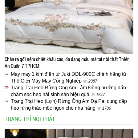
Chăn ra gối nệm chiết khấu cao, đa dạng mẫu mã tại nội thất Thiên
An Quận 7 TPHCM
Máy may 1 kim điện tử Juki DDL-900C chính hãng từ
Thế Giới Máy May Công Nghiệp
2387
Trang Trại Heo Rừng Ông Am Lâm Đồng hướng dẩn
chăm sóc heo nái sinh sản hiệu quả
1647
Trang Trại Heo (Lợn) Rừng Ông Am Đạ Pal cung cấp
heo rừng thảo mộc ngon cho nhà hàng
1706
TRANG TRÍ NỘI THẤT