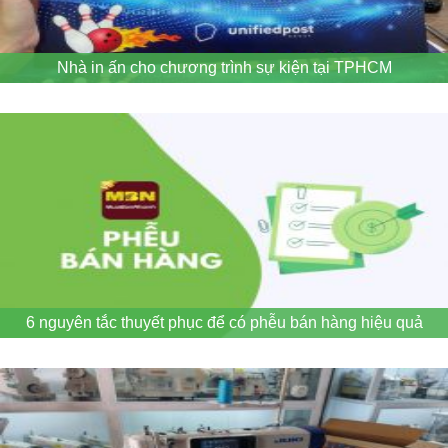
Nhà in ấn cho chương trình sự kiện tại TPHCM
6 nguyên tắc thuyết phục để có phễu bán hàng hiệu quả