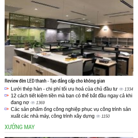
Review đèn LED thanh - Tạo đẳng cấp cho không gian
Lưới thép hàn - chi phí tối ưu hoá của chủ đầu tư
1334
12 cách tiết kiệm tiền mà bạn có thể bắt đầu ngay cả khi
đang nợ
1369
Các sản phẩm ống công nghiệp phục vụ công trình sản
xuất các nhà máy, công trình xây dựng
1150
XƯỞNG MAY