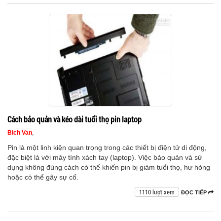
Cách bảo quản và kéo dài tuổi thọ pin laptop
Bich Van
,
Pin là một linh kiện quan trọng trong các thiết bị điện tử di động,
đặc biệt là với máy tính xách tay (laptop). Việc bảo quản và sử
dụng không đúng cách có thể khiến pin bị giảm tuổi thọ, hư hỏng
hoặc có thể gây sự cố.
1110 lượt xem
ĐỌC TIẾP