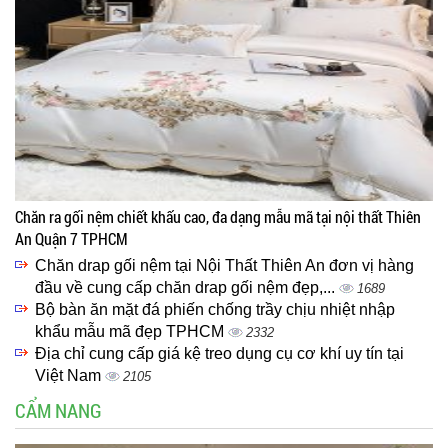
Chăn ra gối nệm chiết khấu cao, đa dạng mẫu mã tại nội thất Thiên
An Quận 7 TPHCM
Chăn drap gối nệm tại Nội Thất Thiên An đơn vị hàng
đầu về cung cấp chăn drap gối nệm đẹp,...
1689
Bộ bàn ăn mặt đá phiến chống trầy chịu nhiệt nhập
khẩu mẫu mã đẹp TPHCM
2332
Địa chỉ cung cấp giá kệ treo dụng cụ cơ khí uy tín tại
Việt Nam
2105
CẨM NANG