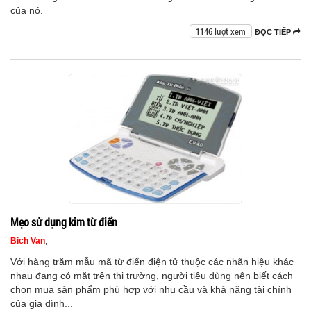
của nó.
1146 lượt xem
ĐỌC TIẾP
Mẹo sử dụng kim từ điển
Bich Van
,
Với hàng trăm mẫu mã từ điển điện tử thuộc các nhãn hiệu khác
nhau đang có mặt trên thị trường, người tiêu dùng nên biết cách
chọn mua sản phẩm phù hợp với nhu cầu và khả năng tài chính
của gia đình...