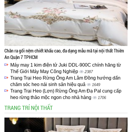
Chăn ra gối nệm chiết khấu cao, đa dạng mẫu mã tại nội thất Thiên
An Quận 7 TPHCM
Máy may 1 kim điện tử Juki DDL-900C chính hãng từ
Thế Giới Máy May Công Nghiệp
2387
Trang Trại Heo Rừng Ông Am Lâm Đồng hướng dẩn
chăm sóc heo nái sinh sản hiệu quả
1649
Trang Trại Heo (Lợn) Rừng Ông Am Đạ Pal cung cấp
heo rừng thảo mộc ngon cho nhà hàng
1706
TRANG TRÍ NỘI THẤT