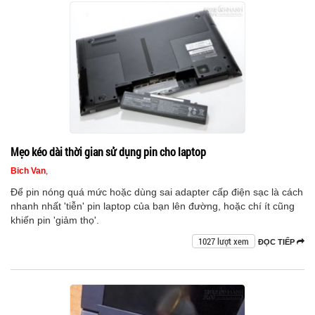
Mẹo kéo dài thời gian sử dụng pin cho laptop
Bich Van
,
Để pin nóng quá mức hoặc dùng sai adapter cấp điện sạc là cách
nhanh nhất 'tiễn' pin laptop của bạn lên đường, hoặc chí ít cũng
khiến pin 'giảm thọ'.
1027 lượt xem
ĐỌC TIẾP