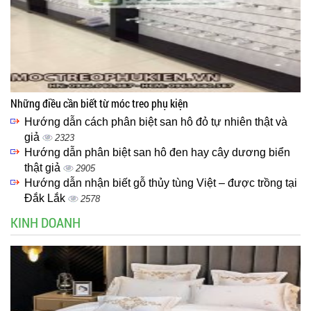
Những điều cần biết từ móc treo phụ kiện
Hướng dẫn cách phân biệt san hô đỏ tự nhiên thật và
giả
2323
Hướng dẫn phân biệt san hô đen hay cây dương biển
thật giả
2905
Hướng dẫn nhận biết gỗ thủy tùng Việt – được trồng tại
Đắk Lắk
2578
KINH DOANH