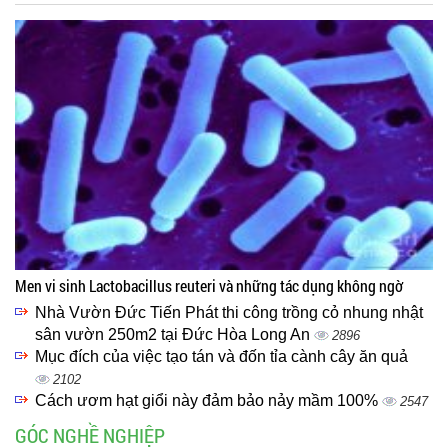
Men vi sinh Lactobacillus reuteri và những tác dụng không ngờ
Nhà Vườn Đức Tiến Phát thi công trồng cỏ nhung nhật
sân vườn 250m2 tại Đức Hòa Long An
2896
Mục đích của việc tạo tán và đốn tỉa cành cây ăn quả
2102
Cách ươm hạt giổi này đảm bảo nảy mầm 100%
2547
GÓC NGHỀ NGHIỆP