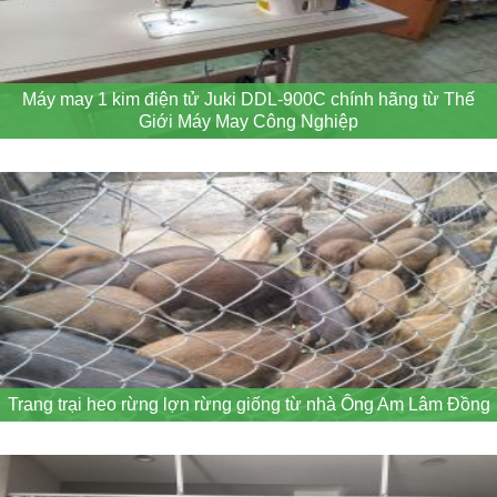
Máy may 1 kim điện tử Juki DDL-900C chính hãng từ Thế
Giới Máy May Công Nghiệp
Trang trại heo rừng lợn rừng giống từ nhà Ông Am Lâm Đồng