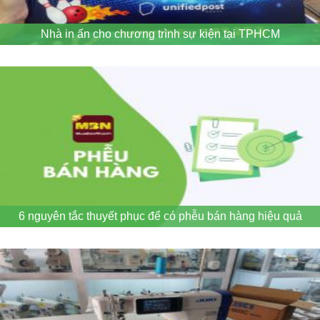
Nhà in ấn cho chương trình sự kiện tại TPHCM
6 nguyên tắc thuyết phục để có phễu bán hàng hiệu quả