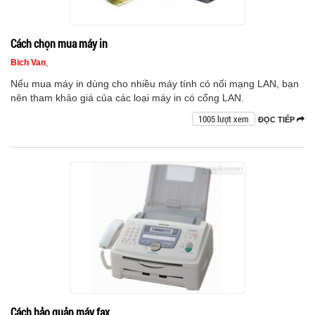
Cách chọn mua máy in
Bich Van
,
Nếu mua máy in dùng cho nhiều máy tính có nối mạng LAN, bạn
nên tham khảo giá của các loại máy in có cổng LAN.
1005 lượt xem
ĐỌC TIẾP
Cách bảo quản máy fax