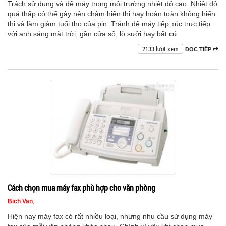
Trách sử dụng và để máy trong môi trường nhiệt độ cao. Nhiệt độ
quá thấp có thể gây nên chậm hiển thị hay hoàn toàn không hiển
thị và làm giảm tuổi thọ của pin. Tránh để máy tiếp xúc trực tiếp
với anh sáng mặt trời, gần cửa sổ, lò sưởi hay bất cứ
2133 lượt xem
ĐỌC TIẾP
Cách chọn mua máy fax phù hợp cho văn phòng
Bich Van
,
Hiện nay máy fax có rất nhiều loại, nhưng nhu cầu sử dụng máy