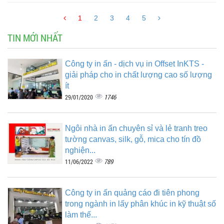
1
2
3
4
5
TIN MỚI NHẤT
Công ty in ấn - dịch vụ in Offset InKTS -
giải pháp cho in chất lượng cao số lượng
ít
1746
29/01/2020
Ngôi nhà in ấn chuyên sỉ và lẻ tranh treo
tường canvas, silk, gỗ, mica cho tín đồ
nghiện...
789
11/06/2022
Công ty in ấn quảng cáo đi tiên phong
trong ngành in lấy phân khúc in kỹ thuật số
làm thế...