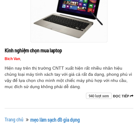
Kinh nghiệm chọn mua laptop
Bich Van
,
Hiện nay trên thị trường CNTT xuất hiện rất nhiều nhãn hiệu
chủng loại máy tính xách tay với giá cả rất đa dạng, phong phú vì
vậy để lựa chọn cho mình một chiếc máy phù hợp với nhu cầu,
mục đích sử dụng không phải dễ dàng.
940 lượt xem
ĐỌC TIẾP
Trang chủ
mẹo làm sạch đồ gia dụng