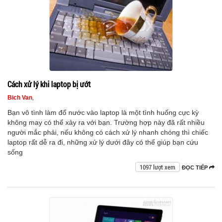
Cách xử lý khi laptop bị ướt
Bich Van
,
Bạn vô tình làm đổ nước vào laptop là một tình huống cực kỳ
không may có thể xảy ra với bạn. Trường hợp này đã rất nhiều
người mắc phải, nếu không có cách xử lý nhanh chóng thì chiếc
laptop rất dễ ra đi, những xử lý dưới đây có thể giúp bạn cứu
sống
1097 lượt xem
ĐỌC TIẾP