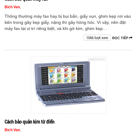
Bich Van
,
Thông thường máy fax hay bị bụi bẩn, giấy vụn, ghim kẹp rơi vào
bên trong gây kẹp giấy, nặng thì gây hỏng hóc. Vì vậy, nên đặt
máy fax tại vị trí riêng biệt, và khi gở kim, ghim kẹp…
1066 lượt xem
ĐỌC TIẾP
Cách bảo quản kim từ điển
Bich Van
,