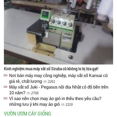
Kinh nghiệm mua máy vắt sổ Siruba cũ không lo bị lừa gạt!
Nơi bán máy may công nghiệp, máy vắt sổ Kansai cũ
giá rẻ, chất lượng
2261
Máy vắt sổ Juki - Pegasus nội địa Nhật có độ bền trên
10 năm?
2758
Vì sao nên chọn may áo gió in thêu theo yêu cầu?
những lưu ý khi may áo gió
2119
VƯỜN ƯƠM CÂY GIỐNG