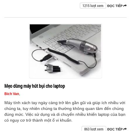
1215 lượt xem
ĐỌC TIẾP
Mẹo dùng máy hút bụi cho laptop
Bich Van
,
Máy tính xách tay ngày càng trở lên gần gũi và giúp ích nhiều với
chúng ta, tuy nhiên chúng ta thường không quan tâm đến chúng
đúng mức. Việc sử dụng và di chuyển nhiều khiến laptop của bạn
có nguy cơ trở thành một ổ vi khuẩn.
863 lượt xem
ĐỌC TIẾP