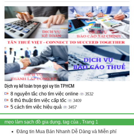
Dịch vụ kế toán trọn gọi uy tín TPHCM
8 nguyên tắc cho tìm việc online
3532
6 thủ thuật tìm việc cấp tốc
3409
5 cách tìm việc hiệu quả
3457
mẹo làm sạch đồ gia dụng, tag của , Trang 1
Đăng tin Mua Bán Nhanh Dễ Dàng và Miễn phí