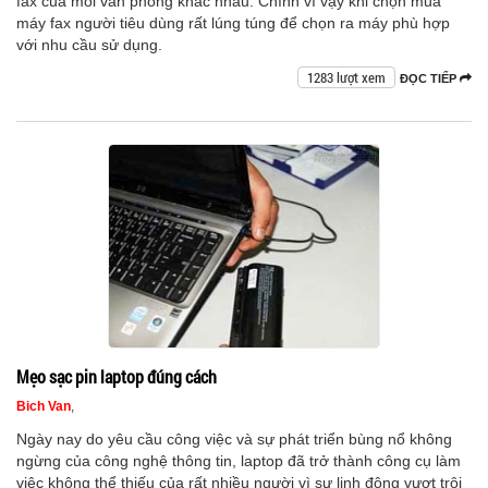
fax của mỗi văn phòng khác nhau. Chính vì vậy khi chọn mua
máy fax người tiêu dùng rất lúng túng để chọn ra máy phù hợp
với nhu cầu sử dụng.
1283 lượt xem
ĐỌC TIẾP
Mẹo sạc pin laptop đúng cách
Bich Van
,
Ngày nay do yêu cầu công việc và sự phát triển bùng nổ không
ngừng của công nghệ thông tin, laptop đã trở thành công cụ làm
việc không thể thiếu của rất nhiều người vì sự linh động vượt trội