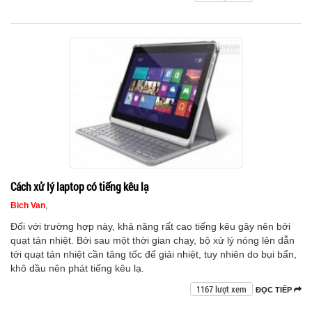
Cách xử lý laptop có tiếng kêu lạ
Bich Van
,
Đối với trường hợp này, khả năng rất cao tiếng kêu gây nên bởi
quạt tản nhiệt. Bởi sau một thời gian chạy, bộ xử lý nóng lên dẫn
tới quạt tản nhiệt cần tăng tốc để giải nhiệt, tuy nhiên do bụi bẩn,
khô dầu nên phát tiếng kêu lạ.
1167 lượt xem
ĐỌC TIẾP