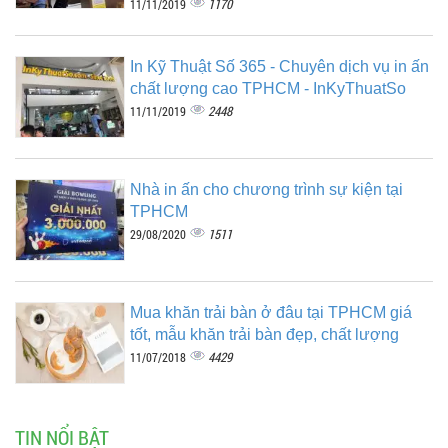
1170
11/11/2019
In Kỹ Thuật Số 365 - Chuyên dịch vụ in ấn
chất lượng cao TPHCM - InKyThuatSo
2448
11/11/2019
Nhà in ấn cho chương trình sự kiện tại
TPHCM
1511
29/08/2020
Mua khăn trải bàn ở đâu tại TPHCM giá
tốt, mẫu khăn trải bàn đẹp, chất lượng
4429
11/07/2018
TIN NỔI BẬT