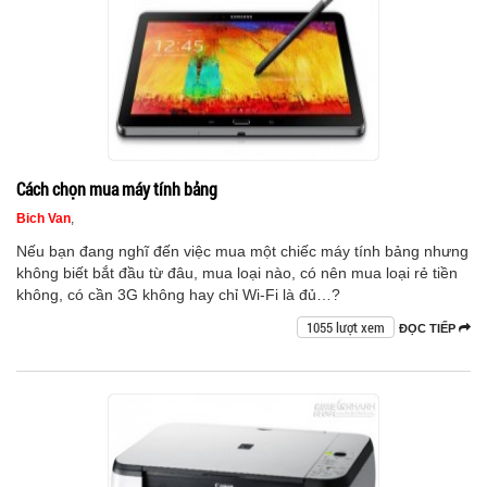
Cách chọn mua máy tính bảng
Bich Van
,
Nếu bạn đang nghĩ đến việc mua một chiếc máy tính bảng nhưng
không biết bắt đầu từ đâu, mua loại nào, có nên mua loại rẻ tiền
không, có cần 3G không hay chỉ Wi-Fi là đủ…?
1055 lượt xem
ĐỌC TIẾP