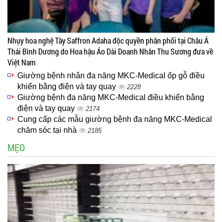
Nhụy hoa nghệ Tây Saffron Adaha độc quyền phân phối tại Châu Á
Thái Bình Dương do Hoa hậu Áo Dài Doanh Nhân Thu Sương đưa về
Việt Nam
Giường bệnh nhân đa năng MKC-Medical ốp gỗ điều
khiển bằng điện và tay quay
2228
Giường bệnh đa năng MKC-Medical điều khiển bằng
điện và tay quay
2174
Cung cấp các mẫu giường bệnh đa năng MKC-Medical
chăm sóc tại nhà
2185
MẸO