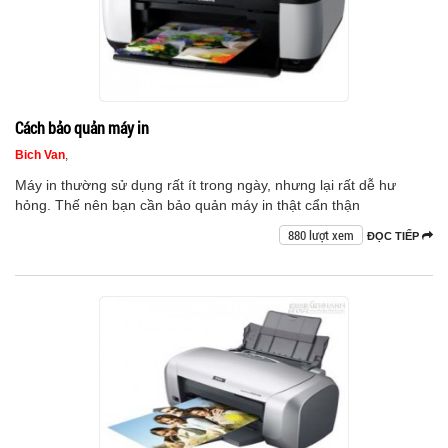
Cách bảo quản máy in
Bich Van
,
Máy in thường sử dụng rất ít trong ngày, nhưng lại rất dễ hư
hỏng. Thế nên bạn cần bảo quản máy in thật cẩn thận
880 lượt xem
ĐỌC TIẾP