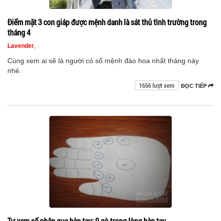
Điểm mặt 3 con giáp được mệnh danh là sát thủ tình trường trong
tháng 4
Lavender
,
Cùng xem ai sẽ là người có số mệnh đào hoa nhất tháng này
nhé.
1656 lượt xem
ĐỌC TIẾP
Tự xem số phận qua bàn tay: 9 gò trong lòng bàn tay