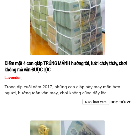
Điểm mặt 4 con giáp TRÚNG MÁNH hưởng tài, lười chảy thây, chơi
không mà vẫn ĐƯỢC LỘC
Lavender
,
Trong dịp cuối năm 2017, những con giáp này may mắn hơn
người, hưởng toàn vận may, chơi không cũng đầy lộc.
6379 lượt xem
ĐỌC TIẾP