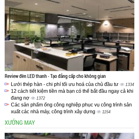
Review đèn LED thanh - Tạo đẳng cấp cho không gian
Lưới thép hàn - chi phí tối ưu hoá của chủ đầu tư
1334
12 cách tiết kiệm tiền mà bạn có thể bắt đầu ngay cả khi
đang nợ
1372
Các sản phẩm ống công nghiệp phục vụ công trình sản
xuất các nhà máy, công trình xây dựng
1154
XƯỞNG MAY