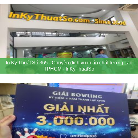
In Kỹ Thuật Số 365 - Chuyên dịch vụ in ấn chất lượng cao
TPHCM - InKyThuatSo