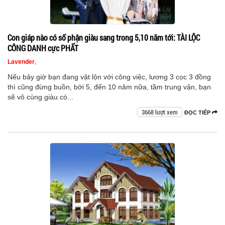
Con giáp nào có số phận giàu sang trong 5,10 năm tới: TÀI LỘC
CÔNG DANH cực PHẤT
Lavender
,
Nếu bây giờ bạn đang vật lộn với công việc, lương 3 cọc 3 đồng
thì cũng đừng buồn, bởi 5, đến 10 năm nữa, tầm trung vận, bạn
sẽ vô cùng giàu có...
3668 lượt xem
ĐỌC TIẾP