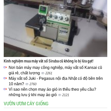
Kinh nghiệm mua máy vắt sổ Siruba cũ không lo bị lừa gạt!
Nơi bán máy may công nghiệp, máy vắt sổ Kansai cũ
giá rẻ, chất lượng
2261
Máy vắt sổ Juki - Pegasus nội địa Nhật có độ bền trên
10 năm?
2760
Vì sao nên chọn may áo gió in thêu theo yêu cầu?
những lưu ý khi may áo gió
2121
VƯỜN ƯƠM CÂY GIỐNG