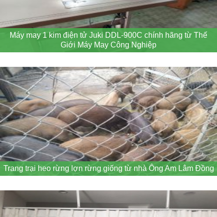
Máy may 1 kim điện tử Juki DDL-900C chính hãng từ Thế
Giới Máy May Công Nghiệp
Trang trại heo rừng lợn rừng giống từ nhà Ông Am Lâm Đồng