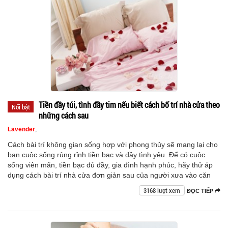
Tiền đầy túi, tình đầy tim nếu biết cách bố trí nhà cửa theo
Nổi bật
những cách sau
Lavender
,
Cách bài trí không gian sống hợp với phong thủy sẽ mang lại cho
bạn cuộc sống rủng rỉnh tiền bạc và đầy tình yêu. Để có cuộc
sống viên mãn, tiền bạc đủ đầy, gia đình hạnh phúc, hãy thử áp
dụng cách bài trí nhà cửa đơn giản sau của người xưa vào căn
3168 lượt xem
ĐỌC TIẾP