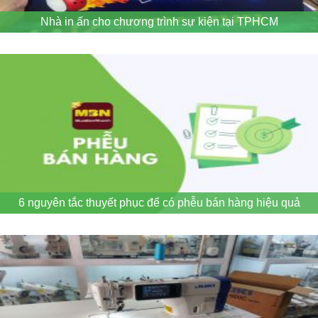
Nhà in ấn cho chương trình sự kiện tại TPHCM
6 nguyên tắc thuyết phục để có phễu bán hàng hiệu quả