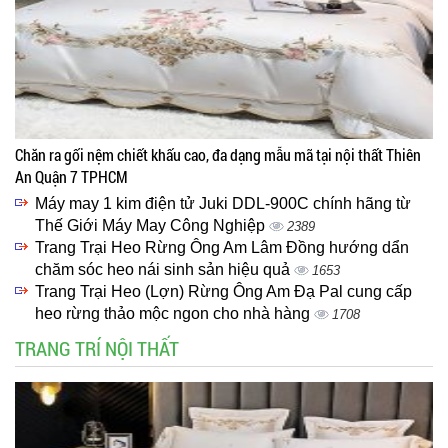
Chăn ra gối nệm chiết khấu cao, đa dạng mẫu mã tại nội thất Thiên
An Quận 7 TPHCM
Máy may 1 kim điện tử Juki DDL-900C chính hãng từ
Thế Giới Máy May Công Nghiệp
2389
Trang Trại Heo Rừng Ông Am Lâm Đồng hướng dẩn
chăm sóc heo nái sinh sản hiệu quả
1653
Trang Trại Heo (Lợn) Rừng Ông Am Đạ Pal cung cấp
heo rừng thảo mộc ngon cho nhà hàng
1708
TRANG TRÍ NỘI THẤT