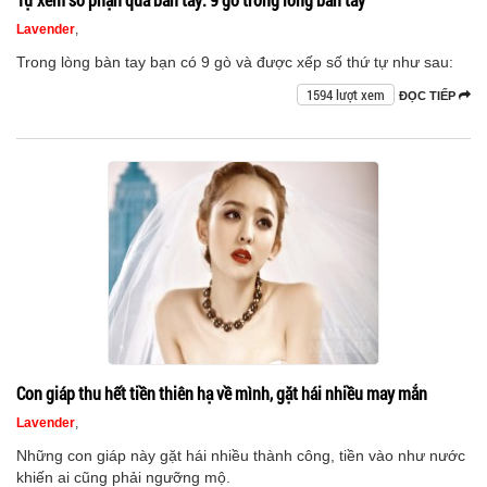
Lavender
,
Trong lòng bàn tay bạn có 9 gò và được xếp số thứ tự như sau:
1594 lượt xem
ĐỌC TIẾP
Con giáp thu hết tiền thiên hạ về mình, gặt hái nhiều may mắn
Lavender
,
Những con giáp này gặt hái nhiều thành công, tiền vào như nước
khiến ai cũng phải ngưỡng mộ.