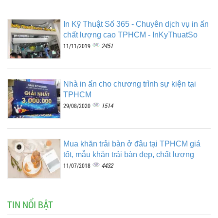
In Kỹ Thuật Số 365 - Chuyên dịch vụ in ấn
chất lượng cao TPHCM - InKyThuatSo
2451
11/11/2019
Nhà in ấn cho chương trình sự kiện tại
TPHCM
1514
29/08/2020
Mua khăn trải bàn ở đâu tại TPHCM giá
tốt, mẫu khăn trải bàn đẹp, chất lượng
4432
11/07/2018
TIN NỔI BẬT