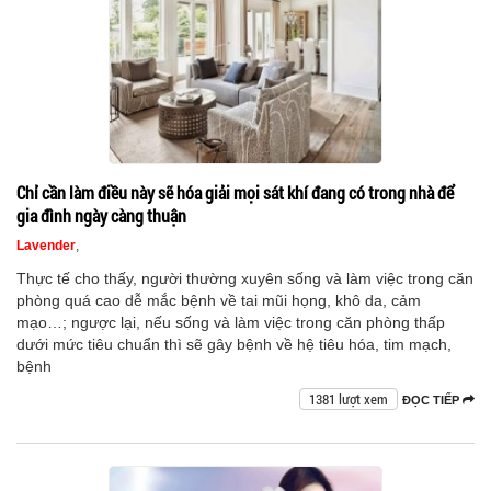
Chỉ cần làm điều này sẽ hóa giải mọi sát khí đang có trong nhà để
gia đình ngày càng thuận
Lavender
,
Thực tế cho thấy, người thường xuyên sống và làm việc trong căn
phòng quá cao dễ mắc bệnh về tai mũi họng, khô da, cảm
mạo…; ngược lại, nếu sống và làm việc trong căn phòng thấp
dưới mức tiêu chuẩn thì sẽ gây bệnh về hệ tiêu hóa, tim mạch,
bệnh
1381 lượt xem
ĐỌC TIẾP