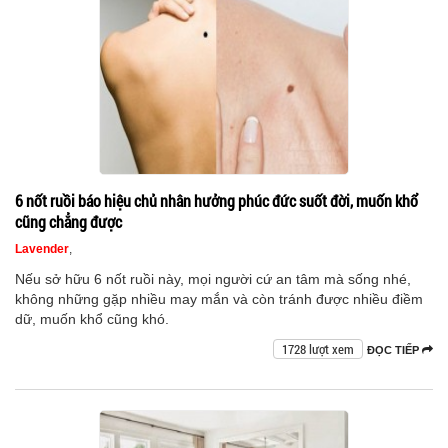
6 nốt ruồi báo hiệu chủ nhân hưởng phúc đức suốt đời, muốn khổ
cũng chẳng được
Lavender
,
Nếu sở hữu 6 nốt ruồi này, mọi người cứ an tâm mà sống nhé,
không những gặp nhiều may mắn và còn tránh được nhiều điềm
dữ, muốn khổ cũng khó.
1728 lượt xem
ĐỌC TIẾP