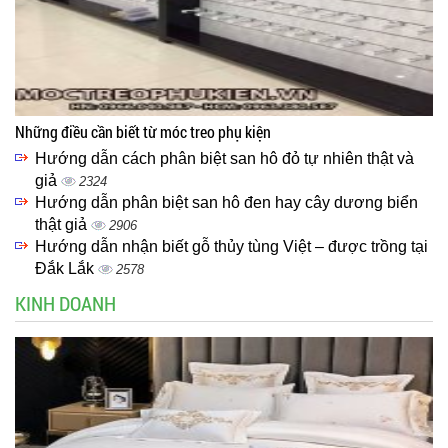
Những điều cần biết từ móc treo phụ kiện
Hướng dẫn cách phân biệt san hô đỏ tự nhiên thật và
giả
2324
Hướng dẫn phân biệt san hô đen hay cây dương biển
thật giả
2906
Hướng dẫn nhận biết gỗ thủy tùng Việt – được trồng tại
Đắk Lắk
2578
KINH DOANH