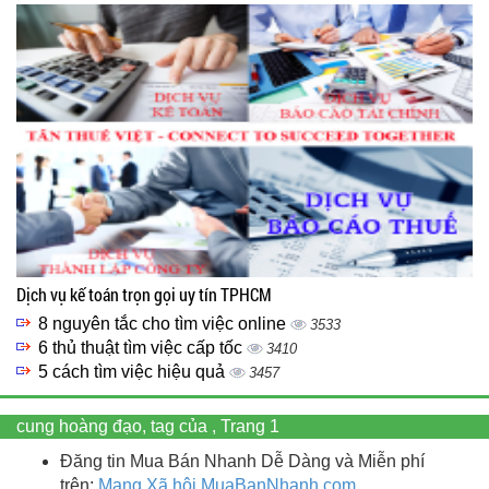
Dịch vụ kế toán trọn gọi uy tín TPHCM
8 nguyên tắc cho tìm việc online
3533
6 thủ thuật tìm việc cấp tốc
3410
5 cách tìm việc hiệu quả
3457
cung hoàng đạo, tag của , Trang 1
Đăng tin Mua Bán Nhanh Dễ Dàng và Miễn phí
trên:
Mạng Xã hội MuaBanNhanh.com