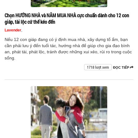
Chọn HƯỚNG NHÀ và NĂM MUA NHÀ cực chuẩn dành cho 12 con
giáp, tài lộc cứ thế kéo đến
Lavender
,
Nếu 12 con giáp đang có ý định mua nhà, xây dựng tổ ẩm, bạn
cần phải lưu ý đến tuổi tác, hướng nhà để giúp cho gia đạo bình
an, phát tài, phát lộc, tránh được những xui xẻo, rủi ro trong cuộc
sống.
1718 lượt xem
ĐỌC TIẾP