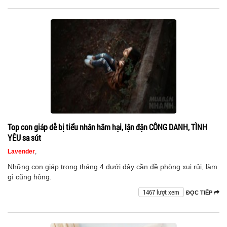
Top con giáp dễ bị tiểu nhân hãm hại, lận đận CÔNG DANH, TÌNH
YÊU sa sút
Lavender
,
Những con giáp trong tháng 4 dưới đây cần đề phòng xui rủi, làm
gì cũng hỏng.
1467 lượt xem
ĐỌC TIẾP