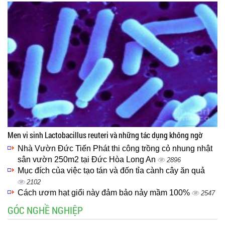
Men vi sinh Lactobacillus reuteri và những tác dụng không ngờ
Nhà Vườn Đức Tiến Phát thi công trồng cỏ nhung nhật
sân vườn 250m2 tại Đức Hòa Long An
2896
Mục đích của việc tạo tán và đốn tỉa cành cây ăn quả
2102
Cách ươm hạt giổi này đảm bảo nảy mầm 100%
2547
GÓC NGHỀ NGHIỆP