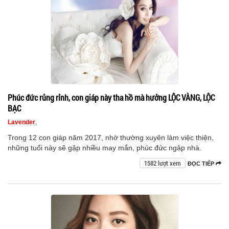
Phúc đức rủng rỉnh, con giáp này tha hồ mà hưởng LỘC VÀNG, LỘC
BẠC
Lavender
,
Trong 12 con giáp năm 2017, nhờ thường xuyên làm việc thiện,
những tuổi này sẽ gặp nhiều may mắn, phúc đức ngập nhà.
1582 lượt xem
ĐỌC TIẾP