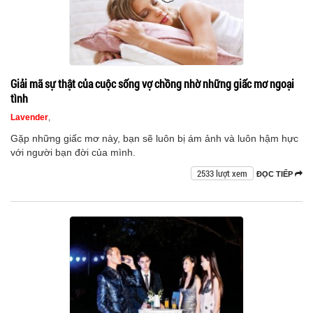
Giải mã sự thật của cuộc sống vợ chồng nhờ những giấc mơ ngoại
tình
Lavender
,
Gặp những giấc mơ này, bạn sẽ luôn bị ám ảnh và luôn hậm hực
với người bạn đời của mình.
2533 lượt xem
ĐỌC TIẾP