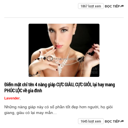
1867 lượt xem
ĐỌC TIẾP
Điểm mặt chỉ tên 4 nàng giáp CỰC GIÀU, CỰC GIỎI, lại hay mang
PHÚC LỘC về gia đình
Lavender
,
Những nàng giáp này có số phần tốt đẹp hơn người, họ giỏi
giang, giàu có lại may mắn…
1645 lượt xem
ĐỌC TIẾP