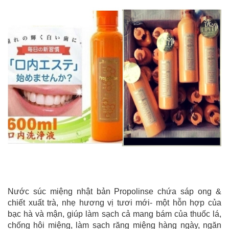
Nước súc miệng nhật bản Propolinse chứa sáp ong &
chiết xuất trà, nhẹ hương vị tươi mới- một hỗn hợp của
bạc hà và mận, giúp làm sạch cả mang bám của thuốc lá,
chống hôi miệng, làm sạch răng miệng hàng ngày, ngăn