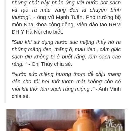
những chất này phản ứng với nước bọt sạch
và tạo ra màu vàng đen là chuyện bình
thường"
. - ông Vũ Mạnh Tuấn, Phó trưởng bộ
môn Nha khoa cộng đồng, Viện đào tạo RHM
ĐH Y Hà Nội cho biết.
"Sau khi sử dụng nước súc miệng thấy nó ra
những mãng đen, mãng ố, màu đen , cảm giác
sạch dịu không bị ê buốt răng, làm sạch cao
răng. "
- Chị Thùy chia sẻ.
"Nước sức miệng hương thơm dễ chịu mang
đến cho tôi hơi thở thơm mát không còn có
mùi khi thở, làm sạch răng miệng ."
- Anh Minh
chia sẻ.