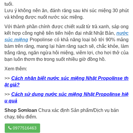
tuổi.
Lưu ý không nên ăn, đánh răng sau khi súc miệng 30 phút
và không được nuốt nước súc miệng.
Với thành phần chính được chiết xuất từ trà xanh, sáp ong
kết hợp công nghệ tiên tiến hiện đại nhất Nhật Bản,
nước
súc miệng
Propolinse có khả năng loại bỏ tới 90% mảng
bám trên răng, mang lại hàm răng sạch sẽ, chắc khỏe, làm
trắng răng, ngăn ngừa hôi miệng, viêm lợi, cho hơi thở của
bạn luôn thơm tho trong suốt nhiều giờ đồng hồ.
Xem thêm:
>>
Cách nhận biết nước súc miệng Nhật Propolinse th
ật giả?
>>
Cách sử dụng nước súc miệng Nhật Propolinse hiệ
u quả
Shop Sơnloan
Chưa xác định Sản phẩm/Dịch vụ bán
chạy, tiêu điểm.
0977516463