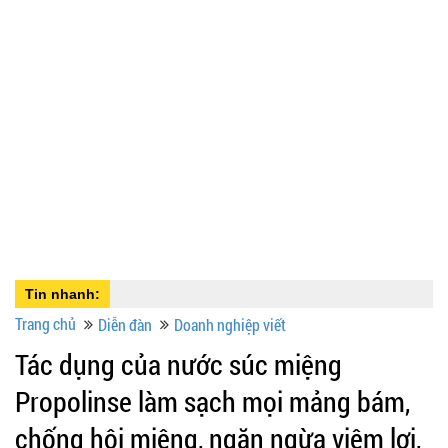
Tin nhanh:
Trang chủ
Diễn đàn
Doanh nghiệp viết
Tác dụng của nước súc miệng
Propolinse làm sạch mọi mảng bám,
chống hôi miệng, ngăn ngừa viêm lợi,