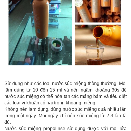
Sử dụng như các loại nước súc miệng thông thường. Mỗi
lầm dùng từ 10 đến 15 ml và nên ngâm khoảng 30s để
nước súc miệng có thể hòa tan các mảng bám và tiêu diệt
các loại vi khuẩn có hại trong khoang miệng.
Không nên lạm dụng, dùng nước súc miệng quá nhiều lằn
trong một ngày. Mỗi ngày chỉ nên súc miệng từ 2-3 lần là
đủ.
Nước súc miệng propolinse sử dụng được với mọi lứa