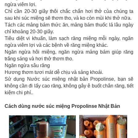
ngừa viêm lợi.
Chỉ cần 20-30 giây thôi chắc chắn hơi thở của chúng ta
sau khi súc miệng sẽ thơm tho, và ko còn mùi khi thở nữa.
Tách các mảng bám thức ăn, mảng bám thuốc lá lâu ngày
chỉ khoảng 20-30 giây.
Tiêu diệt vi khuẩn, làm sạch răng miệng mỗi ngày, ngăn
ngừa viêm lợi và các bệnh về răng miệng khác.
Ngăn ngừa hôi miệng, ngăn ngừa mảng bám giúp răng
trắng sáng và hơi thở thơm tho.
Ngăn ngừa sâu răng
Hương thơm tươi mát dễ chịu và sảng khoái.
Sử dụng Nước súc miệng nhật bản Propolinse, bạn sẽ
không cần đi lấy cao răng, không gây ê buốt chân răng, tiết
kiệm chi phí..
Cách dùng nước súc miệng Propolinse Nhật Bản