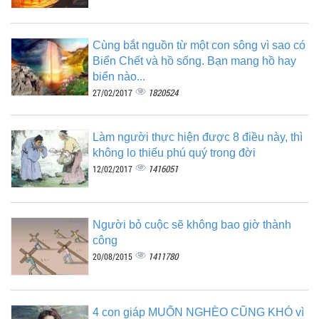
Cùng bắt nguồn từ một con sông vì sao có
Biển Chết và hồ sống. Bạn mang hồ hay
biển nào...
1820524
27/02/2017
Làm người thực hiện được 8 điều này, thì
không lo thiếu phú quý trong đời
1416051
12/02/2017
Người bỏ cuộc sẽ không bao giờ thành
công
1411780
20/08/2015
4 con giáp MUỐN NGHÈO CŨNG KHÓ vì