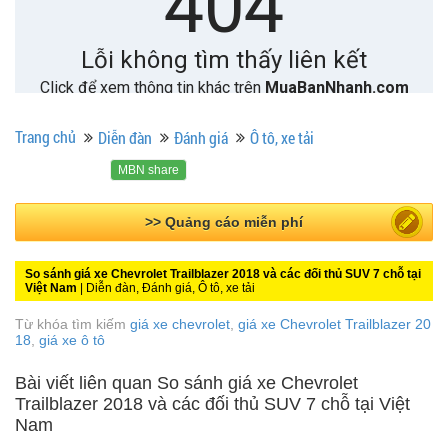
Trang chủ
Diễn đàn
Đánh giá
Ô tô, xe tải
MBN share
>> Quảng cáo miễn phí
So sánh giá xe Chevrolet Trailblazer 2018 và các đối thủ SUV 7 chỗ tại
Việt Nam
| Diễn đàn, Đánh giá, Ô tô, xe tải
Từ khóa tìm kiếm
giá xe chevrolet
,
giá xe Chevrolet Trailblazer 20
18
,
giá xe ô tô
Bài viết liên quan So sánh giá xe Chevrolet
Trailblazer 2018 và các đối thủ SUV 7 chỗ tại Việt
Nam