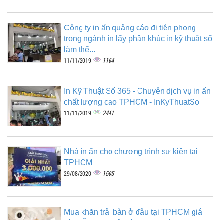
Công ty in ấn quảng cáo đi tiên phong
trong ngành in lấy phân khúc in kỹ thuật số
làm thế...
1164
11/11/2019
In Kỹ Thuật Số 365 - Chuyên dịch vụ in ấn
chất lượng cao TPHCM - InKyThuatSo
2441
11/11/2019
Nhà in ấn cho chương trình sự kiện tại
TPHCM
1505
29/08/2020
Mua khăn trải bàn ở đâu tại TPHCM giá