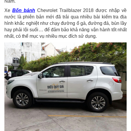
Nam.
Xe
Bốn bánh
Chevrolet Trailblazer 2018 được nhập về
nước là phiên bản mới đã trải qua nhiều bài kiểm tra địa
hình khắc nghiệt như chạy đường ổ gà, đường đá, bùn lầy
hay phải lội suối… để đảm bảo khả năng vận hành tốt nhất
nhất, có thể mục vụ nhiều mục đích sử dụng.