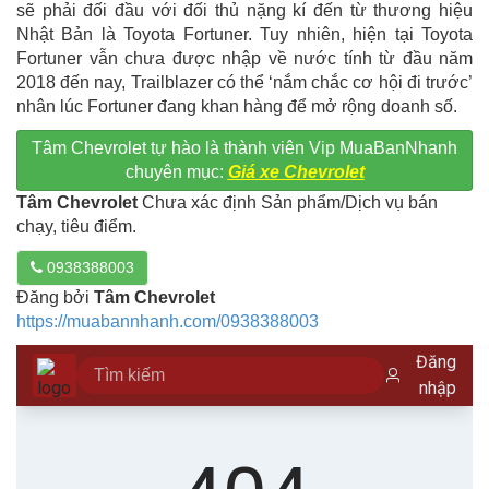
sẽ phải đối đầu với đối thủ nặng kí đến từ thương hiệu
Nhật Bản là Toyota Fortuner. Tuy nhiên, hiện tại Toyota
Fortuner vẫn chưa được nhập về nước tính từ đầu năm
2018 đến nay, Trailblazer có thể ‘nắm chắc cơ hội đi trước’
nhân lúc Fortuner đang khan hàng để mở rộng doanh số.
Tâm Chevrolet tự hào là thành viên Vip MuaBanNhanh
chuyên mục:
Giá xe Chevrolet
Tâm Chevrolet
Chưa xác định Sản phẩm/Dịch vụ bán
chạy, tiêu điểm.
0938388003
Đăng bởi
Tâm Chevrolet
https://muabannhanh.com/0938388003