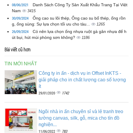
08/06/2021
Danh Sách Công Ty Sản Xuất Khẩu Trang Tại Việt
Nam
3415
30/09/2024
Ống cao su lõi thép, Ống cao su bố thép, ống rồn
g, ống sùng: Sự lựa chọn tối ưu cho tàu...
1265
26/09/2024
Có nên lựa chọn ống nhựa ruột gà gân nhựa để h
út bụi, hút mùi phòng sơn không?
1186
Bài viết cũ hơn
TIN MỚI NHẤT
Công ty in ấn - dịch vụ in Offset InKTS -
giải pháp cho in chất lượng cao số lượng
ít
1742
29/01/2020
Ngôi nhà in ấn chuyên sỉ và lẻ tranh treo
tường canvas, silk, gỗ, mica cho tín đồ
nghiện...
783
11/06/2022