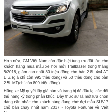
Hơn nữa, GM Việt Nam còn đặc biệt tung ưu đãi lớn cho
khách hàng mua mẫu xe hơi mới Trailblazer trong tháng
5/2018, giảm cao nhất 80 triệu đồng cho bản 2.8L 4x4 AT
LTZ (giá chỉ còn 995 triệu đồng) và 50 triệu đồng cho bản
2.5L MT(chỉ còn 809 triệu đồng).
Hãng xe Mỹ quyết lấy giá bán và trang bị để đấu lại các đối
thủ nặng ký trong phân khúc. Đây thực sự là một lựa chọn
đáng cân nhắc cho khách hàng đang chờ đợi mẫu SUV 7
chỗ bán chạy nhất năm 2017 - Toyota Fortuner về Việt