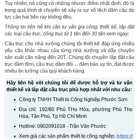
Tuy nhiên, nó cũng có những nhược điểm nhất định, đó là
trong quá trình di chuyển sẽ xảy ra sự xô lệch dầm cầu do
lực cản hai bên ray không đều.
Thông tin liên hệ khi cần tư vấn gia công, thiết kế, lắp đặt
các loại cầu trục, cổng trục từ 1 tấn đến 30 tấn xem ngay:
Cầu trục cho nhà xưởng chúng tôi thiết kế đáp ứng nhiều
yêu cầu khác nhau của từng nhà xưởng và dây chuyền
sản xuất cần nâng đến 20T. Chúng tôi chuyên lắp đặt cầu
trục dầm đơn, cầu trục dầm đôi… đảm bảo uy tín, đạt được
nhiều tin tưởng của quý khách hàng.
Hãy liên hệ với chúng tôi để được hỗ trợ và tư vấn
thiết kế và lắp đặt cầu trục phù hợp nhất với nhu cầu:
Công ty TNHH Thiết bị Công Nghiệp Phước Sơn
Địa chỉ: 192/60 Phú THọ Hòa, phường Phú Thọ
Hòa, Tân Phú, Tp Hồ Chí Minh
Hotline: 0902091018 - Trần Văn Phước
Xem giá các sản phẩm thiết bị công nghiệp:
https://