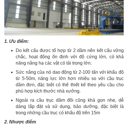
1. Ưu điểm:
Do kết cấu được tổ hợp từ 2 dầm nên kết cấu vững
chắc, hoạt động ổn định với độ cứng lớn, có khả
năng nâng hạ các vật có tải trọng lớn.
Sức nâng của nó dao động từ 2-100 tấn với khẩu độ
từ 5-50m, năng lực lớn hơn nhiều so với cầu trục
dầm đơn, đặc biệt có thể thiết kế theo yêu cầu cho
phù hợp kích thước nhà xưởng.
Ngoài ra cầu trục dầm đôi cũng khá gọn nhẹ, dễ
dàng lắp đặt và sử dụng, bảo dưỡng, đặc biệt là
trong những cầu trục có khẩu độ trên 15m
2. Nhược điểm