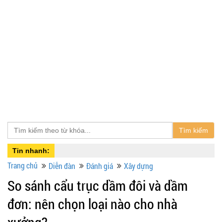
Tìm kiếm
Tin nhanh:
Trang chủ
Diễn đàn
Đánh giá
Xây dựng
So sánh cẩu trục dầm đôi và dầm
đơn: nên chọn loại nào cho nhà