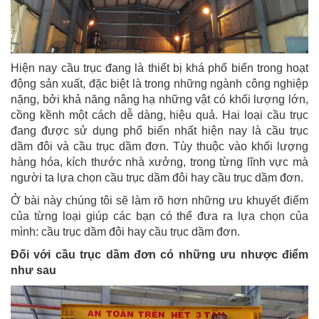
Hiện nay cầu trục đang là thiết bị khá phổ biến trong hoạt
động sản xuất, đặc biệt là trong những ngành công nghiệp
nặng, bởi khả năng nâng hạ những vật có khối lượng lớn,
cồng kềnh một cách dễ dàng, hiệu quả. Hai loại cầu trục
đang được sử dụng phổ biến nhất hiện nay là cầu trục
dầm đôi và cầu trục dầm đơn. Tùy thuộc vào khối lượng
hàng hóa, kích thước nhà xưởng, trong từng lĩnh vực mà
người ta lựa chọn cầu trục dầm đôi hay cầu trục dầm đơn.
Ở bài này chúng tôi sẽ làm rõ hơn những ưu khuyết điểm
của từng loại giúp các bạn có thể đưa ra lựa chọn của
mình: cầu trục dầm đôi hay cầu trục dầm đơn.
Đối với cầu trục dầm đơn có những ưu nhược điểm
như sau