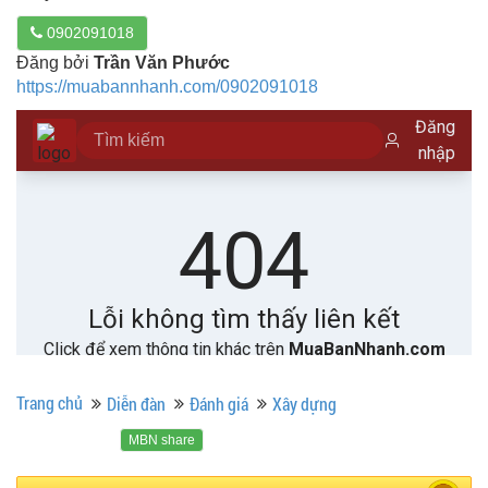
0902091018
Đăng bởi
Trần Văn Phước
https://muabannhanh.com/0902091018
Trang chủ
Diễn đàn
Đánh giá
Xây dựng
MBN share