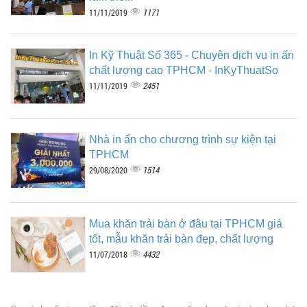
1171
11/11/2019
In Kỹ Thuật Số 365 - Chuyên dịch vụ in ấn
chất lượng cao TPHCM - InKyThuatSo
2451
11/11/2019
Nhà in ấn cho chương trình sự kiện tại
TPHCM
1514
29/08/2020
Mua khăn trải bàn ở đâu tại TPHCM giá
tốt, mẫu khăn trải bàn đẹp, chất lượng
4432
11/07/2018