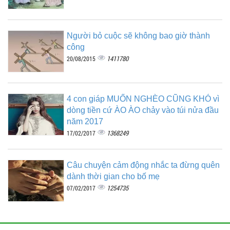
Người bỏ cuộc sẽ không bao giờ thành
công
1411780
20/08/2015
4 con giáp MUỐN NGHÈO CŨNG KHÓ vì
dòng tiền cứ ÀO ÀO chảy vào túi nửa đầu
năm 2017
1368249
17/02/2017
Câu chuyện cảm động nhắc ta đừng quên
dành thời gian cho bố mẹ
1254735
07/02/2017