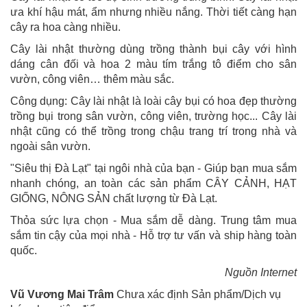
ưa khí hậu mát, ẩm nhưng nhiều nắng. Thời tiết càng hạn
cây ra hoa càng nhiều.
Cây lài nhật thường dùng trồng thành bụi cây với hình
dáng cân đối và hoa 2 màu tím trắng tô điểm cho sân
vườn, công viên… thêm màu sắc.
Công dụng: Cây lài nhật là loài cây bụi có hoa đẹp thường
trồng bụi trong sân vườn, công viên, trường học... Cây lài
nhật cũng có thể trồng trong chậu trang trí trong nhà và
ngoài sân vườn.
"Siêu thị Đà Lạt" tại ngôi nhà của bạn - Giúp bạn mua sắm
nhanh chóng, an toàn các sản phẩm CÂY CẢNH, HẠT
GIỐNG, NÔNG SẢN chất lượng từ Đà Lạt.
Thỏa sức lựa chọn - Mua sắm dễ dàng. Trung tâm mua
sắm tin cậy của mọi nhà - Hỗ trợ tư vấn và ship hàng toàn
quốc.
Nguồn Internet
Vũ Vương Mai Trâm
Chưa xác định Sản phẩm/Dịch vụ