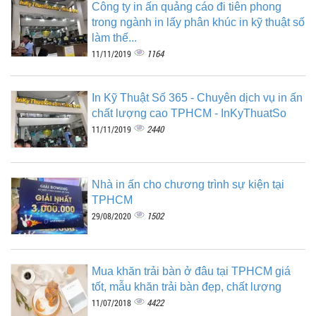
Công ty in ấn quảng cáo đi tiên phong
trong ngành in lấy phân khúc in kỹ thuật số
làm thế...
1164
11/11/2019
In Kỹ Thuật Số 365 - Chuyên dịch vụ in ấn
chất lượng cao TPHCM - InKyThuatSo
2440
11/11/2019
Nhà in ấn cho chương trình sự kiện tại
TPHCM
1502
29/08/2020
Mua khăn trải bàn ở đâu tại TPHCM giá
tốt, mẫu khăn trải bàn đẹp, chất lượng
4422
11/07/2018