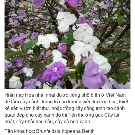
Hiện nay Hoa nhài nhật được trồng phổ biến ở Việt Nam
để làm cây cảnh, trang trí cho khuôn viên trường học, thiết
kế sân vườn biệt thự, hoặc trồng cây công trình tạo cảnh
quan đẹp cho cây xanh đô thị Tên thường gọi: Cây lài
nhật, cây nhài hai màu, cây cà hoa xanh.
Tên khoa học: Brunfeldsia hopeana Benth