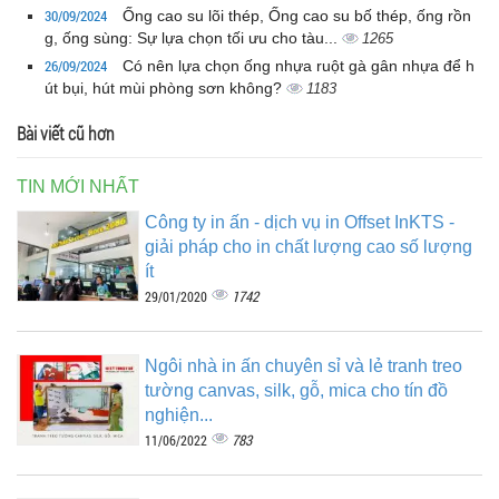
30/09/2024
Ống cao su lõi thép, Ống cao su bố thép, ống rồn
g, ống sùng: Sự lựa chọn tối ưu cho tàu...
1265
26/09/2024
Có nên lựa chọn ống nhựa ruột gà gân nhựa để h
út bụi, hút mùi phòng sơn không?
1183
Bài viết cũ hơn
TIN MỚI NHẤT
Công ty in ấn - dịch vụ in Offset InKTS -
giải pháp cho in chất lượng cao số lượng
ít
1742
29/01/2020
Ngôi nhà in ấn chuyên sỉ và lẻ tranh treo
tường canvas, silk, gỗ, mica cho tín đồ
nghiện...
783
11/06/2022