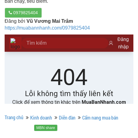
bán chạy, tiêu điểm.
0979825404
Đăng bởi
Vũ Vương Mai Trâm
https://muabannhanh.com/0979825404
Trang chủ
Kinh doanh
Diễn đàn
Cẩm nang mua bán
MBN share