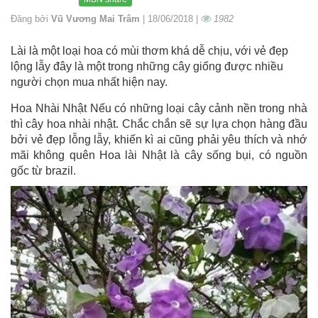
Đăng bởi
Vũ Vương Mai Trâm
| 18/06/2018 |
1982
Lài là một loại hoa có mùi thơm khá dễ chịu, với vẻ đẹp
lộng lẫy đây là một trong những cây giống được nhiều
người chọn mua nhất hiện nay.
Hoa Nhài Nhật Nếu có những loại cây cảnh nền trong nhà
thì cây hoa nhài nhật. Chắc chắn sẽ sự lựa chọn hàng đầu
bởi vẻ đẹp lỗng lẫy, khiến kì ai cũng phải yêu thích và nhớ
mãi không quên Hoa lài Nhật là cây sống bụi, có nguồn
gốc từ brazil.