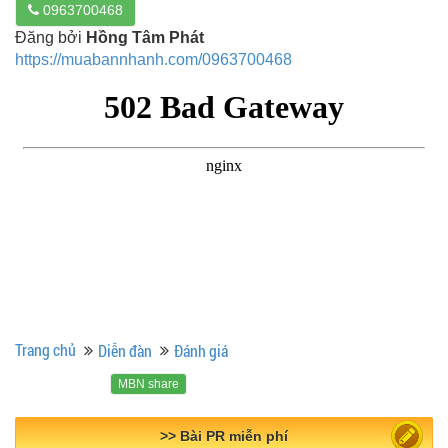
0963700468
Đăng bởi
Hồng Tâm Phát
https://muabannhanh.com/0963700468
Trang chủ
Diễn đàn
Đánh giá
MBN share
>> Quảng cáo miễn phí