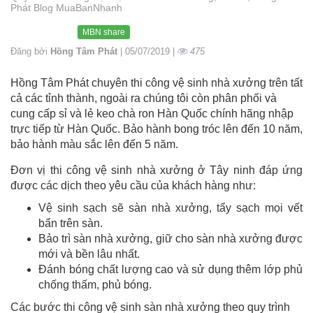
Phát Blog MuaBanNhanh
MBN share
Đăng bởi
Hồng Tâm Phát
| 05/07/2019 |
475
Hồng Tâm Phát chuyên thi công vệ sinh nhà xưởng trên tất
cả các tỉnh thành, ngoài ra chúng tôi còn phân phối và
cung cấp sỉ và lẻ keo chà ron Hàn Quốc chính hãng nhập
trực tiếp từ Hàn Quốc. Bảo hành bong tróc lên đến 10 năm,
bảo hành màu sắc lên đến 5 năm.
Đơn vị thi công vệ sinh nhà xưởng ở Tây ninh đáp ứng
được các dịch theo yêu cầu của khách hàng như:
Vệ sinh sạch sẽ sàn nhà xưởng, tẩy sạch mọi vết
bẩn trên sàn.
Bảo trì sàn nhà xưởng, giữ cho sàn nhà xưởng được
mới và bền lâu nhất.
Đánh bóng chất lượng cao và sử dụng thêm lớp phủ
chống thấm, phủ bóng.
Các bước thi công vệ sinh sàn nhà xưởng theo quy trình