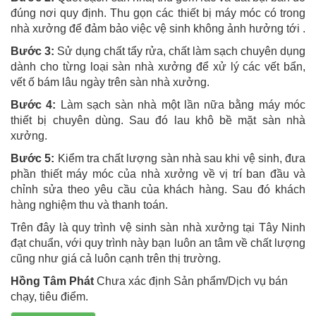
đúng nơi quy định. Thu gọn các thiết bị máy móc có trong
nhà xưởng để đảm bảo việc vệ sinh không ảnh hưởng tới .
Bước 3:
Sử dụng chất tẩy rửa, chất làm sạch chuyên dụng
dành cho từng loại sàn nhà xưởng để xử lý các vết bẩn,
vết ố bám lâu ngày trên sàn nhà xưởng.
Bước 4:
Làm sạch sàn nhà một lần nữa bằng máy móc
thiết bị chuyên dùng. Sau đó lau khô bề mặt sàn nhà
xưởng.
Bước 5:
Kiểm tra chất lượng sàn nhà sau khi vệ sinh, đưa
phần thiết máy móc của nhà xưởng về vị trí ban đầu và
chỉnh sửa theo yêu cầu của khách hàng. Sau đó khách
hàng nghiệm thu và thanh toán.
Trên đây là quy trình vệ sinh sàn nhà xưởng tại Tây Ninh
đạt chuẩn, với quy trình này bạn luôn an tâm về chất lượng
cũng như giá cả luôn cạnh trên thị trường.
Hồng Tâm Phát
Chưa xác định Sản phẩm/Dịch vụ bán
chạy, tiêu điểm.