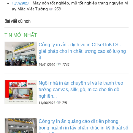
13/09/2023
May nón tốt nghiệp, mũ tốt nghiệp trạng nguyên M
ay Mặc Việt Tường
958
Bài viết cũ hơn
TIN MỚI NHẤT
Công ty in ấn - dịch vụ in Offset InKTS -
giải pháp cho in chất lượng cao số lượng
ít
1749
29/01/2020
Ngôi nhà in ấn chuyên sỉ và lẻ tranh treo
tường canvas, silk, gỗ, mica cho tín đồ
nghiện...
791
11/06/2022
Công ty in ấn quảng cáo đi tiên phong
trong ngành in lấy phân khúc in kỹ thuật số