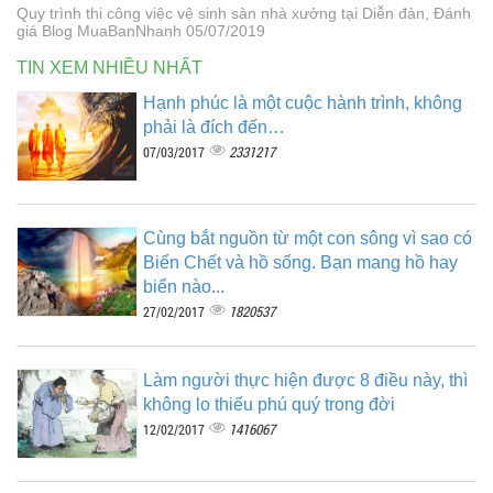
Quy trình thi công việc vệ sinh sàn nhà xưởng tại Diễn đàn, Đánh
giá Blog MuaBanNhanh 05/07/2019
TIN XEM NHIỀU NHẤT
Hạnh phúc là một cuộc hành trình, không
phải là đích đến…
2331217
07/03/2017
Cùng bắt nguồn từ một con sông vì sao có
Biển Chết và hồ sống. Bạn mang hồ hay
biển nào...
1820537
27/02/2017
Làm người thực hiện được 8 điều này, thì
không lo thiếu phú quý trong đời
1416067
12/02/2017