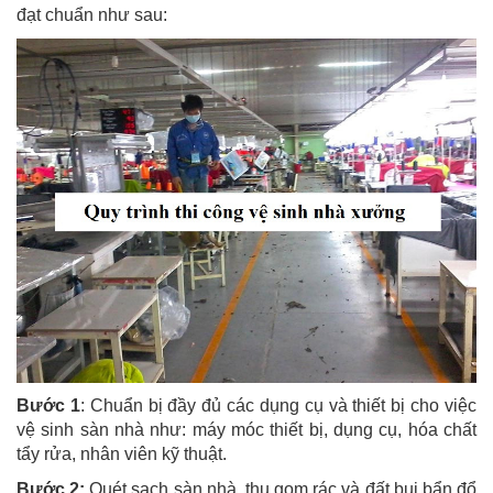
đạt chuẩn như sau:
Bước 1
: Chuẩn bị đầy đủ các dụng cụ và thiết bị cho việc
vệ sinh sàn nhà như: máy móc thiết bị, dụng cụ, hóa chất
tẩy rửa, nhân viên kỹ thuật.
Bước 2:
Quét sạch sàn nhà, thu gom rác và đất bụi bẩn đổ