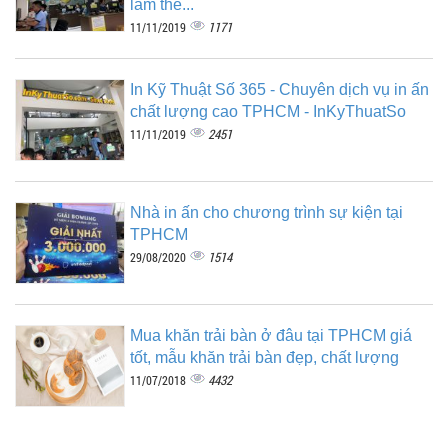
làm thế...
1171
11/11/2019
In Kỹ Thuật Số 365 - Chuyên dịch vụ in ấn
chất lượng cao TPHCM - InKyThuatSo
2451
11/11/2019
Nhà in ấn cho chương trình sự kiện tại
TPHCM
1514
29/08/2020
Mua khăn trải bàn ở đâu tại TPHCM giá
tốt, mẫu khăn trải bàn đẹp, chất lượng
4432
11/07/2018