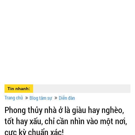
Tin nhanh:
Trang chủ
Blog tâm sự
Diễn đàn
Phong thủy nhà ở là giàu hay nghèo,
tốt hay xấu, chỉ cần nhìn vào một nơi,
cực kỳ chuẩn xác!