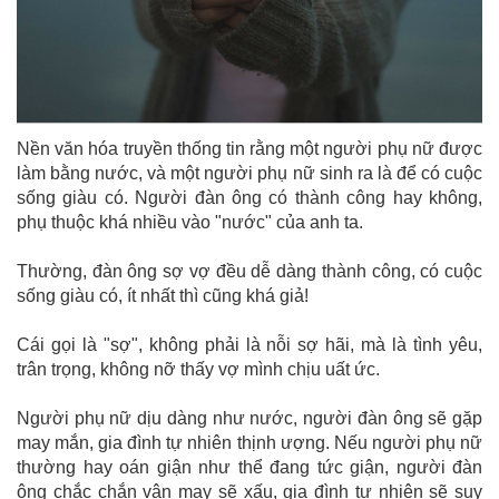
Nền văn hóa truyền thống tin rằng một người phụ nữ được
làm bằng nước, và một người phụ nữ sinh ra là để có cuộc
sống giàu có. Người đàn ông có thành công hay không,
phụ thuộc khá nhiều vào "nước" của anh ta.
Thường, đàn ông sợ vợ đều dễ dàng thành công, có cuộc
sống giàu có, ít nhất thì cũng khá giả!
Cái gọi là "sợ", không phải là nỗi sợ hãi, mà là tình yêu,
trân trọng, không nỡ thấy vợ mình chịu uất ức.
Người phụ nữ dịu dàng như nước, người đàn ông sẽ gặp
may mắn, gia đình tự nhiên thịnh ượng. Nếu người phụ nữ
thường hay oán giận như thể đang tức giận, người đàn
ông chắc chắn vận may sẽ xấu, gia đình tự nhiên sẽ suy