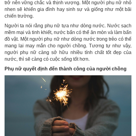
trở nên vững chắc và thịnh vượng. Một người phụ nữ nhỏ
nhen sẽ khiến gia đình hay sinh sự và giống như một bãi
chiến trường.
Người ta nói rằng phụ nữ tựa như dòng nước. Nước sạch
mềm mại và tinh khiết, nước bẩn có thể ăn mòn và làm bẩn
đồ vật. Một người phụ nữ như dòng nước trong trẻo có thể
mang lại may mắn cho người chồng. Tương tự như vậy,
người phụ nữ càng sở hữu nhiều tính chất tốt đẹp của
nước, thì sẽ càng có cuộc sống tốt hơn.
Phụ nữ quyết định đến thành công của người chồng