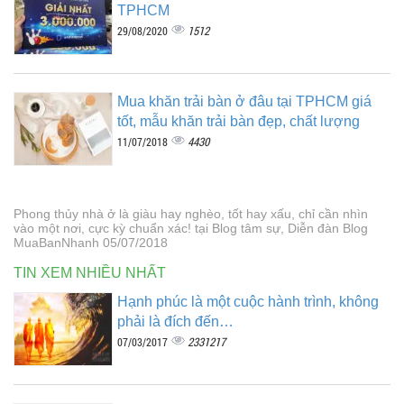
TPHCM
1512
29/08/2020
Mua khăn trải bàn ở đâu tại TPHCM giá
tốt, mẫu khăn trải bàn đẹp, chất lượng
4430
11/07/2018
Phong thủy nhà ở là giàu hay nghèo, tốt hay xấu, chỉ cần nhìn
vào một nơi, cực kỳ chuẩn xác! tại Blog tâm sự, Diễn đàn Blog
MuaBanNhanh 05/07/2018
TIN XEM NHIỀU NHẤT
Hạnh phúc là một cuộc hành trình, không
phải là đích đến…
2331217
07/03/2017