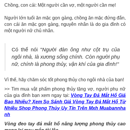
Chồng, con cái: Một người cần vợ, một người cần mẹ!
Người lớn tuổi ăn mặc gọn gàng, chồng ăn mặc đứng đắn,
con cái ăn mặc gọn gàng, nguyên nhân là do gia đình có
một người nữ chủ nhân.
Có thể nói "
Người đàn ông như cột trụ của
ngôi nhà, là xương sống chính. Còn người phụ
nữ, chính là phong thủy, vận khí của gia đình!"
Vì thế, hãy chăm sóc tốt phong thủy cho ngôi nhà của bạn!
>> Tim mua vật phẩm phong thủy tặng vợ, người phụ nữ
của gia đình bạn xem ngay tại:
Vòng Tay Đá Mắt Hổ Giá
Bao Nhiêu? Xem So Sánh Giá Vòng Tay Đá Mắt Hổ Từ
Nhiều Shop Phong Thủy Uy Tín Trên Mxh Muabannha
nh
Vòng đeo tay đá mắt hổ năng lượng phong thủy cao