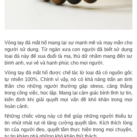
Vòng tay đá mắt hổ mang lại sự mạnh mẽ và may mắn cho
người sử dụng. Từ ngàn xưa con người đã biết sử dụng
loại đá này để xua đuổi tà ma, thú dữ nhằm mang đến sự
bình anh, vui vẻ và hạnh phúc cho mọi người.
Vòng tay đá mắt hổ được chế tác từ loại đá có nguồn gốc
tự nhiên 100%. Chính vì vậy, nó có khả năng trấn an tinh
thần cho những người thường gặp stress, căng thẳng
trong công việc, học tập. Mang lại cảm giác bình tĩnh tự tin,
kiên định khi giải quyết mọi vấn đề khó khăn trong mọi
hoàn cảnh.
Những chiếc vòng này có thể giúp những người thiếu tự
tin nhút nhát rụt rè tăng cường quyết tâm. Kích thích lòng
tin của người đeo, quyết tâm thực hiện trong mọi chuyện,
tự tin khám phá những khó khăn thử thách.