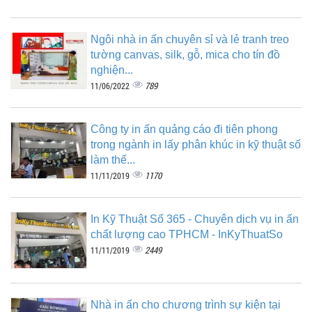
Ngôi nhà in ấn chuyên sỉ và lẻ tranh treo
tường canvas, silk, gỗ, mica cho tín đồ
nghiện...
789
11/06/2022
Công ty in ấn quảng cáo đi tiên phong
trong ngành in lấy phân khúc in kỹ thuật số
làm thế...
1170
11/11/2019
In Kỹ Thuật Số 365 - Chuyên dịch vụ in ấn
chất lượng cao TPHCM - InKyThuatSo
2449
11/11/2019
Nhà in ấn cho chương trình sự kiện tại