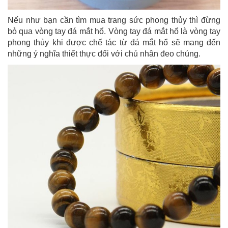
Nếu như bạn cần tìm mua trang sức phong thủy thì đừng
bỏ qua vòng tay đá mắt hổ. Vòng tay đá mắt hổ là vòng tay
phong thủy khi được chế tác từ đá mắt hổ sẽ mang đến
những ý nghĩa thiết thực đối với chủ nhân đeo chúng.