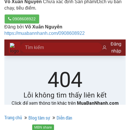
Võ Xuân Nguyên
Chưa xác định Sản phẩm/Dịch vụ bán
chạy, tiêu điểm.
0908608922
Đăng bởi
Võ Xuân Nguyên
https://muabannhanh.com/0908608922
Trang chủ
Blog tâm sự
Diễn đàn
MBN share