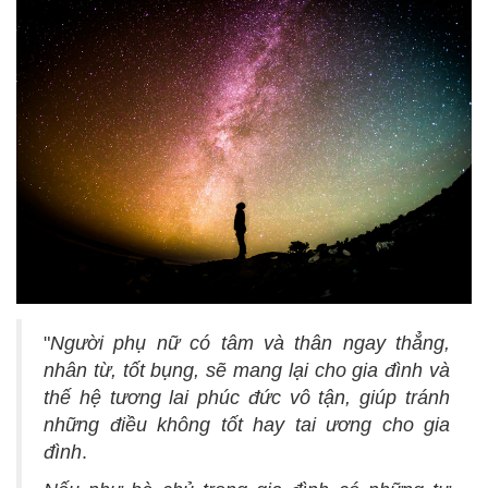
"
Người phụ nữ có tâm và thân ngay thẳng,
nhân từ, tốt bụng, sẽ mang lại cho gia đình và
thế hệ tương lai phúc đức vô tận, giúp tránh
những điều không tốt hay tai ương cho gia
đình
.