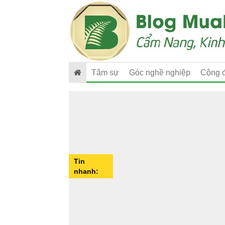
Tâm sự
Góc nghề nghiệp
Cộng 
Tin
nhanh: