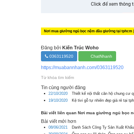
Nơi mua giường ngủ bọc nệm đầu giường tại tphcm
Đăng bởi
Kiến Trúc Woho
0363119520
ChatNhanh
https://muabannhanh.com/0363119520
Từ khóa tìm kiếm
Tin cùng người đăng
22/10/2020
Thiết kế nội thất căn hộ chung cư 
19/10/2020
Kệ tivi gỗ tự nhiên đẹp giá rẻ tại t
Bài viết liên quan Nơi mua giường ngủ bọc 
Bài viết mới hơn
08/06/2021
Danh Sách Công Ty Sản Xuất Khẩu