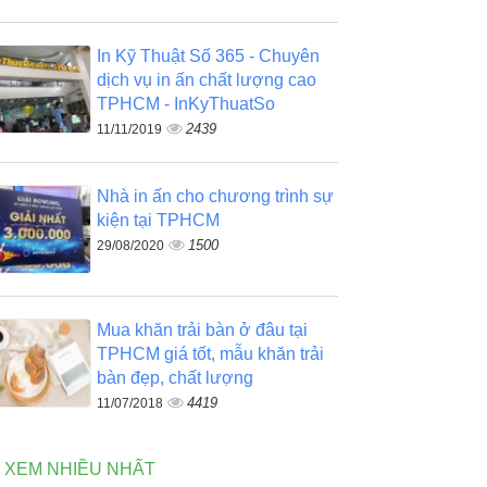
In Kỹ Thuật Số 365 - Chuyên
dịch vụ in ấn chất lượng cao
TPHCM - InKyThuatSo
2439
11/11/2019
Nhà in ấn cho chương trình sự
kiện tại TPHCM
1500
29/08/2020
Mua khăn trải bàn ở đâu tại
TPHCM giá tốt, mẫu khăn trải
bàn đẹp, chất lượng
4419
11/07/2018
N XEM NHIỀU NHẤT