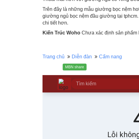
Trên đây là những mẫu giường bọc nệm hot
giường ngủ bọc nệm đầu giường tại tphcm. 
chi tiết hơn.
Kiến Trúc Woho
Chưa xác định sản phẩm b
Trang chủ
Diễn đàn
Cẩm nang
MBN share