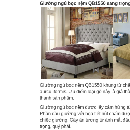
Giường ngủ bọc nệm QB1550 sang trọn
Giường ngủ bọc nệm QB1550 khung từ chất l
aurculiformis. Ưu điểm loại gỗ này là giá thà
thành sản phẩm.
Giường ngủ bọc nệm được lấy cảm hứng từ 
Phần đầu giường với họa tiết nút chấm đượ
chiếc giường. Gây ấn tượng từ ánh mắt đầu
trọng, quý phái.