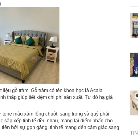
g
iệu gỗ tràm. Gỗ tràm có tên khoa học là Acaia
nh thấp giúp tiết kiệm chi phí sản xuất. Từ đó hạ giá
tone màu xám lông chuột, sang trọng và quý phái.
c sắp xếp tinh tế đều nhau, mang lại điểm nhấn cho
 tiên bởi sự gọn gàng, tinh tế mang đến cảm giác sang
TI