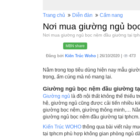
Trang chủ
Diễn đàn
Cẩm nang
Nơi mua giường ngủ bọc
Nơi mua giường ngủ bọc nệm đầu giường tại t
MBN share
Đăng bởi
Kiến Trúc Woho
| 26/10/2020 |
473
Nằm trong top tiêu dùng hiện nay mẫu giườ
trọng, ấm cúng mà nó mang lại.
Giường ngủ bọc nệm đầu giường tạ
Giường ngủ
là đồ nội thất không thể thiếu 
hệ, giường ngủ cũng được cải tiến nhiều k
giường bọc nệm, giường thông minh,… Nằm t
giường ngủ bọc nệm đầu giường tại tphcm. 
Kiến Trúc WOHO
thông qua bài viết này m
tại tphcm phù hợp không gian phòng ngủ d