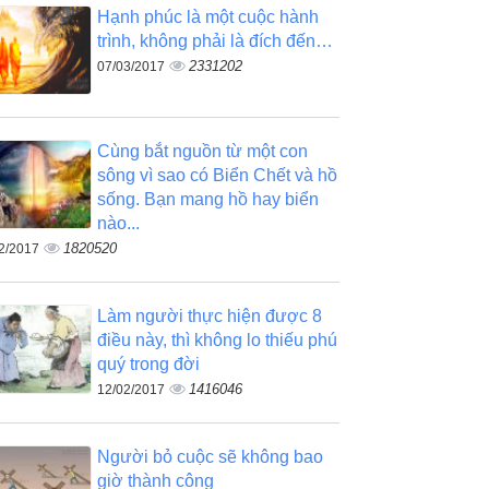
Hạnh phúc là một cuộc hành
trình, không phải là đích đến…
2331202
07/03/2017
Cùng bắt nguồn từ một con
sông vì sao có Biển Chết và hồ
sống. Bạn mang hồ hay biển
nào...
1820520
2/2017
Làm người thực hiện được 8
điều này, thì không lo thiếu phú
quý trong đời
1416046
12/02/2017
Người bỏ cuộc sẽ không bao
giờ thành công