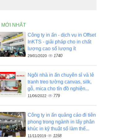
N MỚI NHẤT
Công ty in ấn - dịch vụ in Offset
InKTS - giải pháp cho in chất
lượng cao số lượng ít
1740
29/01/2020
Ngôi nhà in ấn chuyên sỉ và lẻ
tranh treo tường canvas, silk,
gỗ, mica cho tín đồ nghiện...
779
11/06/2022
Công ty in ấn quảng cáo đi tiên
phong trong ngành in lấy phân
khúc in kỹ thuật số làm thế...
1158
11/11/2019