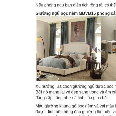
Nếu phòng ngủ bạn diện tích rộng rãi có 
Giường ngủ bọc nệm MBVB15 phong các
Xu hướng lựa chọn giường ngủ được bọc nệ
Bởi nó mang lại vẻ đẹp sang trọng và ấm 
đẳng cấp cũng như cá tính của gia chủ.
Mẫu giường khung gỗ bọc nệm và vải màu b
được đính bên hông đầu giường thể hiện vẻ