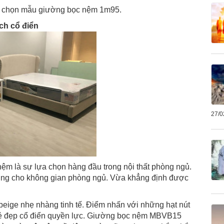
thể chọn mẫu giường bọc nệm 1m95.
h cổ điển
27/0
m là sự lựa chọn hàng đầu trong nội thất phòng ngủ.
cúng cho không gian phòng ngủ. Vừa khẳng định được
eige nhẹ nhàng tinh tế. Điểm nhấn với những hạt nút
 đẹp cổ điển quyền lực.
Giường bọc nệm MBVB15