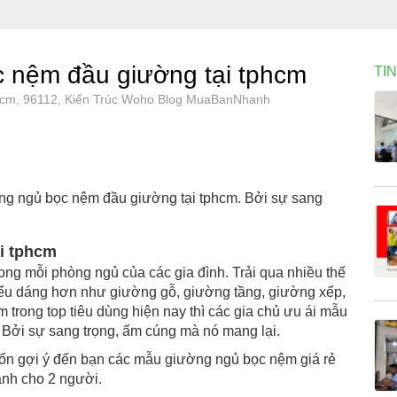
 nệm đầu giường tại tphcm
TI
phcm, 96112, Kiến Trúc Woho Blog MuaBanNhanh
ng ngủ bọc nệm đầu giường tại tphcm. Bởi sự sang
i tphcm
trong mỗi phòng ngủ của các gia đình. Trải qua nhiều thế
iểu dáng hơn như giường gỗ, giường tầng, giường xếp,
rong top tiêu dùng hiện nay thì các gia chủ ưu ái mẫu
Bởi sự sang trọng, ấm cúng mà nó mang lại.
uốn gợi ý đến bạn các mẫu giường ngủ bọc nệm giá rẻ
ành cho 2 người.