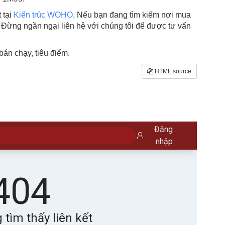
 tại
Kiến trúc WOHO
. Nếu bạn đang tìm kiếm nơi mua
Đừng ngần ngại liên hệ với chúng tôi để được tư vấn
án chạy, tiêu điểm.
HTML source