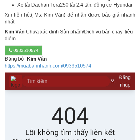
Xe tải Daehan Tera250 tải 2,4 tấn, động cơ Hyundai
Xin liên hệ:( Ms: Kim Văn) để nhận được báo giá nhanh
nhất
Kim Vân
Chưa xác định Sản phẩm/Dịch vụ bán chạy, tiêu
điểm.
0933510574
Đăng bởi
Kim Vân
https://muabannhanh.com/0933510574