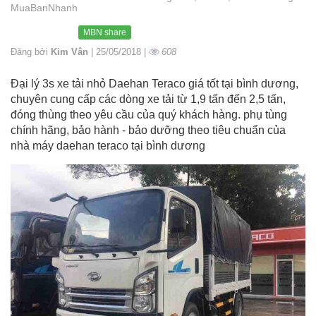
MuaBanNhanh
MBN share
Đăng bởi
Kim Vân
| 25/05/2018 |
608
Đại lý 3s xe tải nhỏ Daehan Teraco giá tốt tại bình dương,
chuyên cung cấp các dòng xe tải từ 1,9 tấn đến 2,5 tấn,
đóng thùng theo yêu cầu của quý khách hàng. phụ tùng
chính hãng, bảo hành - bảo dưỡng theo tiêu chuẩn của
nhà máy daehan teraco tại bình dương