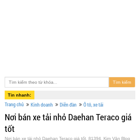
Tìm kiếm
Tin nhanh:
Trang chủ
Kinh doanh
Diễn đàn
Ô tô, xe tải
Nơi bán xe tải nhỏ Daehan Teraco giá
tốt
Nơi bán xe tải nhỏ Daehan Teraco giá tốt, 81394, Kim Vân Blog