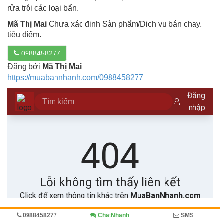
rửa trôi các loại bẩn.
Mã Thị Mai
Chưa xác định Sản phẩm/Dịch vụ bán chạy,
tiêu điểm.
0988458277
Đăng bởi
Mã Thị Mai
https://muabannhanh.com/0988458277
0988458277
ChatNhanh
SMS
Trang chủ