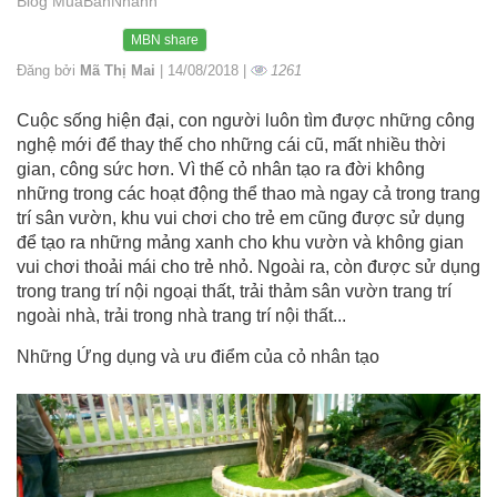
Blog MuaBanNhanh
MBN share
Đăng bởi
Mã Thị Mai
| 14/08/2018 |
1261
Cuộc sống hiện đại, con người luôn tìm được những công
nghệ mới để thay thế cho những cái cũ, mất nhiều thời
gian, công sức hơn. Vì thế cỏ nhân tạo ra đời không
những trong các hoạt động thể thao mà ngay cả trong trang
trí sân vườn, khu vui chơi cho trẻ em cũng được sử dụng
để tạo ra những mảng xanh cho khu vườn và không gian
vui chơi thoải mái cho trẻ nhỏ. Ngoài ra, còn được sử dụng
trong trang trí nội ngoại thất, trải thảm sân vườn trang trí
ngoài nhà, trải trong nhà trang trí nội thất...
Những Ứng dụng và ưu điểm của cỏ nhân tạo