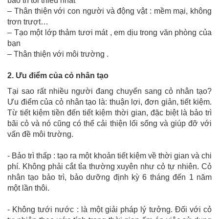
bảo trì tối thiểu nhất
– Thân thiện với con người và động vật : mềm mại, không
trơn trượt…
– Tạo một lớp thảm tươi mát , em dịu trong văn phòng của
bạn
– Thân thiện với môi trường .
2. Ưu điểm của cỏ nhân tạo
Tại sao rất nhiều người đang chuyển sang cỏ nhân tạo?
Ưu điểm của cỏ nhân tạo là: thuận lợi, đơn giản, tiết kiệm.
Từ tiết kiệm tiền đến tiết kiệm thời gian, đặc biệt là bảo trì
bãi cỏ và nó cũng có thể cải thiện lối sống và giúp đỡ với
vấn đề môi trường.
- Bảo trì thấp : tạo ra một khoản tiết kiệm về thời gian và chi
phí. Không phải cắt tỉa thường xuyên như cỏ tự nhiên. Cỏ
nhân tạo bảo trì, bảo dưỡng định kỳ 6 tháng đến 1 năm
một lần thôi.
- Không tưới nước : là một giải pháp lý tưởng. Đối với cỏ