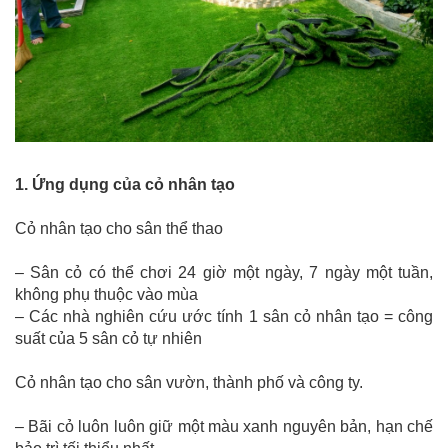
1. Ứng dụng của cỏ nhân tạo
Cỏ nhân tạo cho sân thể thao
– Sân cỏ có thể chơi 24 giờ một ngày, 7 ngày một tuần,
không phụ thuộc vào mùa
– Các nhà nghiên cứu ước tính 1 sân cỏ nhân tạo = công
suất của 5 sân cỏ tự nhiên
Cỏ nhân tạo cho sân vườn, thành phố và công ty.
– Bãi cỏ luôn luôn giữ một màu xanh nguyên bản, hạn chế