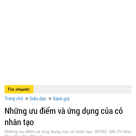
Tin nhanh:
Trang chủ
Diễn đàn
Đánh giá
Những ưu điểm và ứng dụng của cỏ
nhân tạo
Những ưu điểm và ứng dụng của cỏ nhân tạo, 84392, Mã Thị Mai