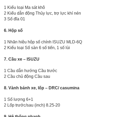
1 Kiểu loại Ma sát khô
2 Kiểu dẫn động Thủy lực, trợ lực khí nén
3 Số đĩa 01
6. Hộp số
1 Nhãn hiệu hộp số chính ISUZU MLD-6Q
2 Kiểu loại Số sàn 6 số tiến, 1 số lùi
7. Cầu xe – ISUZU
1 Cầu dẫn hướng Cầu trước
2 Cầu chủ động Cầu sau
8. Vành bánh xe, lốp – DRC/ casumina
1 Số lượng 6+1
2 Lốp trước/sau (inch) 8.25-20
9. Hệ thống phanh