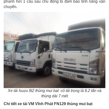
phanh hơi 1 cầu sau chủ động to đảm bảo tính năng vận
chuyển.
Xe tải Isuzu 8t2 thùng mui bạt có tải trọng là 8.2 tấn và
thùng dài 7 mét
Chi tiết xe tải VM Vĩnh Phát FN129 thùng mui bạt