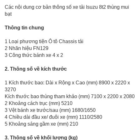
Các nội dung cơ bản thông số xe tải Isuzu 8t2 thùng mui
bạt
Thông tin chung
1 Loại phương tiện Ô tô Chassis tải
2 Nhãn hiệu FN129
3 Công thức bánh xe 4 x 2
2. Thông số về kích thước
1 Kích thước bao: Dài x Rộng x Cao (mm) 8900 x 2220 x
3270
Kích thước bao thùng tham khảo (mm) 7100 x 2200 x 2080
2 Khoảng cách trục (mm) 5210
3 Vệt bánh xe trước/sau (mm) 1680/1650
4 Chiều dài đầu xe/ đuôi xe (mm) 1110/2580
5 Khoảng sáng gầm xe (mm) 210
3. Thông số về khối lượng (kg)