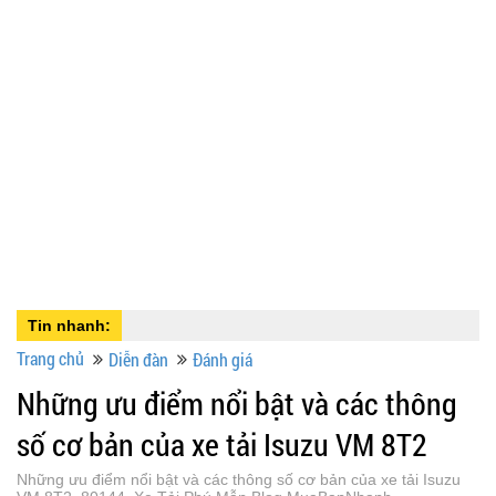
Tin nhanh:
Trang chủ
Diễn đàn
Đánh giá
Những ưu điểm nổi bật và các thông
số cơ bản của xe tải Isuzu VM 8T2
Những ưu điểm nổi bật và các thông số cơ bản của xe tải Isuzu