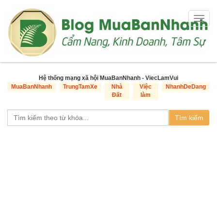
Togg
navig
Hệ thống mạng xã hội MuaBanNhanh - ViecLamVui
MuaBanNhanh
TrungTamXe
Nhà
Việc
NhanhDeDang
Đất
làm
Tìm kiếm