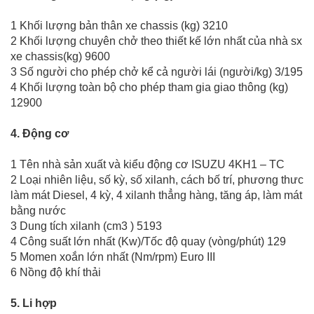
1 Khối lượng bản thân xe chassis (kg) 3210
2 Khối lượng chuyên chở theo thiết kế lớn nhất của nhà sx
xe chassis(kg) 9600
3 Số người cho phép chở kể cả người lái (người/kg) 3/195
4 Khối lượng toàn bộ cho phép tham gia giao thông (kg)
12900
4. Động cơ
1 Tên nhà sản xuất và kiểu động cơ ISUZU 4KH1 – TC
2 Loại nhiên liệu, số kỳ, số xilanh, cách bố trí, phương thưc
làm mát Diesel, 4 kỳ, 4 xilanh thẳng hàng, tăng áp, làm mát
bằng nước
3 Dung tích xilanh (cm3 ) 5193
4 Công suất lớn nhất (Kw)/Tốc độ quay (vòng/phút) 129
5 Momen xoắn lớn nhất (Nm/rpm) Euro III
6 Nồng độ khí thải
5. Li hợp