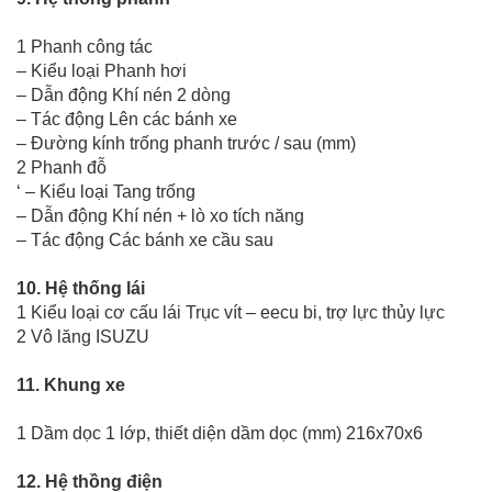
1 Phanh công tác
– Kiểu loại Phanh hơi
– Dẫn động Khí nén 2 dòng
– Tác động Lên các bánh xe
– Đường kính trống phanh trước / sau (mm)
2 Phanh đỗ
‘ – Kiểu loại Tang trống
– Dẫn động Khí nén + lò xo tích năng
– Tác động Các bánh xe cầu sau
10. Hệ thống lái
1 Kiểu loại cơ cấu lái Trục vít – eecu bi, trợ lực thủy lực
2 Vô lăng ISUZU
11. Khung xe
1 Dầm dọc 1 lớp, thiết diện dầm dọc (mm) 216x70x6
12. Hệ thồng điện