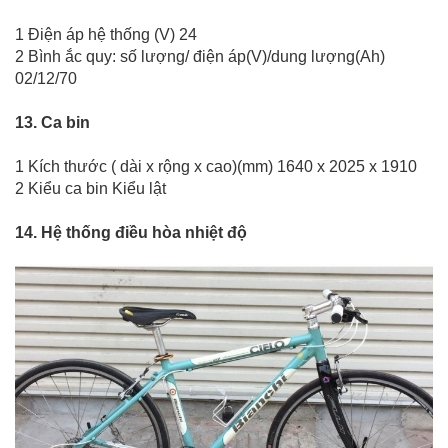
1 Điện áp hệ thống (V) 24
2 Bình ắc quy: số lượng/ điện áp(V)/dung lượng(Ah)
02/12/70
13. Ca bin
1 Kích thước ( dài x rộng x cao)(mm) 1640 x 2025 x 1910
2 Kiểu ca bin Kiểu lật
14. Hệ thống điều hòa nhiệt độ