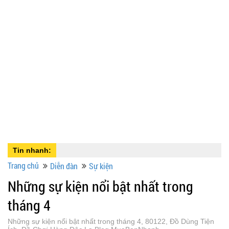
Tin nhanh:
Trang chủ
Diễn đàn
Sự kiện
Những sự kiện nổi bật nhất trong
tháng 4
Những sự kiện nổi bật nhất trong tháng 4, 80122, Đồ Dùng Tiện