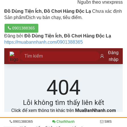
Nguồn theo vnexpress
Đồ Dùng Tiện Ích, Đồ Chơi Hàng Độc Lạ
Chưa xác định
Sản phẩm/Dịch vụ bán chạy, tiêu điểm.
0901388365
Đăng bởi
Đồ Dùng Tiện Ích, Đồ Chơi Hàng Độc Lạ
https://muabannhanh.com/0901388365
0901388365
ChatNhanh
SMS
Trang chủ
Diễn đàn
Sự kiện