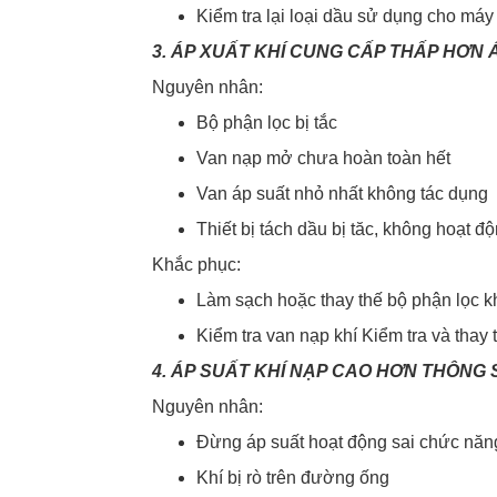
Kiểm tra lại loại dầu sử dụng cho máy
3. ÁP XUẤT KHÍ CUNG CẤP THẤP HƠN 
Nguyên nhân:
Bộ phận lọc bị tắc
Van nạp mở chưa hoàn toàn hết
Van áp suất nhỏ nhất không tác dụng
Thiết bị tách dầu bị tăc, không hoạt đ
Khắc phục:
Làm sạch hoặc thay thế bộ phận lọc k
Kiểm tra van nạp khí Kiểm tra và thay t
4. ÁP SUẤT KHÍ NẠP CAO HƠN THÔNG 
Nguyên nhân:
Đừng áp suất hoạt động sai chức năn
Khí bị rò trên đường ống