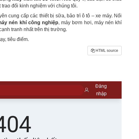
 trao đổi kinh nghiệm với chúng tôi.
n cung cấp các thiết bị sữa, bảo trì ô tô – xe máy. Nổi
áy nén khí công nghiệp
, máy bơm hơi, máy nén khí
cạnh tranh nhất trên thị trường.
y, tiêu điểm.
HTML source