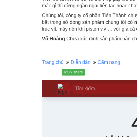
mắc gì thì đừng ngần ngại liên lạc hoặc chat
Chúng tôi, công ty cổ phần Tiến Thành chuyê
bật trong số dòng sản phảm chúng tôi có
m
trục vít, máy nén khí piston v.v…. với giá cả 
Võ Hoàng
Chưa xác định sản phẩm bán chạ
Trang chủ
Diễn đàn
Cẩm nang
MBN share