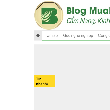
Tâm sự
Góc nghề nghiệp
Cộng 
Tin
nhanh: