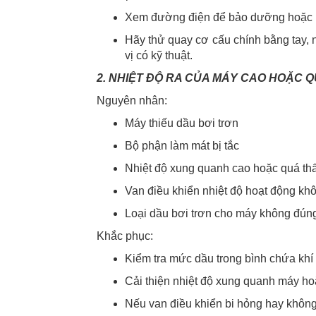
Xem đường điện để bảo dưỡng hoặc k
Hãy thử quay cơ cấu chính bằng tay, n
vị có kỹ thuật.
2. NHIỆT ĐỘ RA CỦA MÁY CAO HOẶC 
Nguyên nhân:
Máy thiếu dầu bơi trơn
Bộ phận làm mát bị tắc
Nhiệt độ xung quanh cao hoặc quá th
Van điều khiển nhiệt độ hoạt động kh
Loại dầu bơi trơn cho máy không đún
Khắc phục:
Kiểm tra mức dầu trong bình chứa khí
Cải thiện nhiệt độ xung quanh máy ho
Nếu van điều khiển bi hỏng hay không 