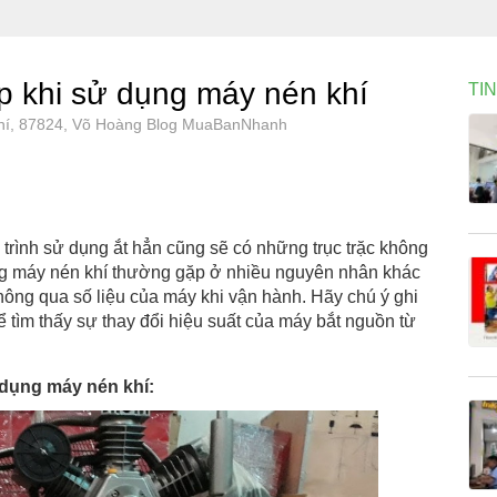
 khi sử dụng máy nén khí
TI
khí, 87824, Võ Hoàng Blog MuaBanNhanh
 trình sử dụng ắt hẳn cũng sẽ có những trục trặc không
g máy nén khí thường gặp ở nhiều nguyên nhân khác
hông qua số liệu của máy khi vận hành. Hãy chú ý ghi
ể tìm thấy sự thay đổi hiệu suất của máy bắt nguồn từ
 dụng máy nén khí: