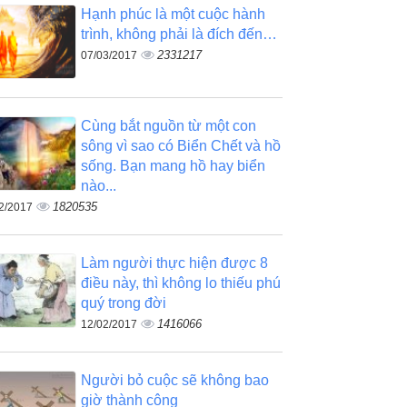
Hạnh phúc là một cuộc hành
trình, không phải là đích đến…
2331217
07/03/2017
Cùng bắt nguồn từ một con
sông vì sao có Biển Chết và hồ
sống. Bạn mang hồ hay biển
nào...
1820535
2/2017
Làm người thực hiện được 8
điều này, thì không lo thiếu phú
quý trong đời
1416066
12/02/2017
Người bỏ cuộc sẽ không bao
giờ thành công