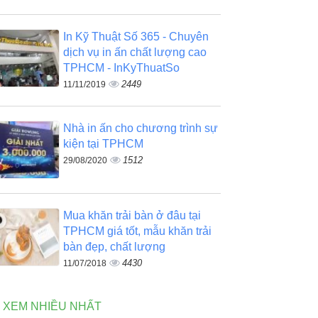
In Kỹ Thuật Số 365 - Chuyên
dịch vụ in ấn chất lượng cao
TPHCM - InKyThuatSo
2449
11/11/2019
Nhà in ấn cho chương trình sự
kiện tại TPHCM
1512
29/08/2020
Mua khăn trải bàn ở đâu tại
TPHCM giá tốt, mẫu khăn trải
bàn đẹp, chất lượng
4430
11/07/2018
N XEM NHIỀU NHẤT