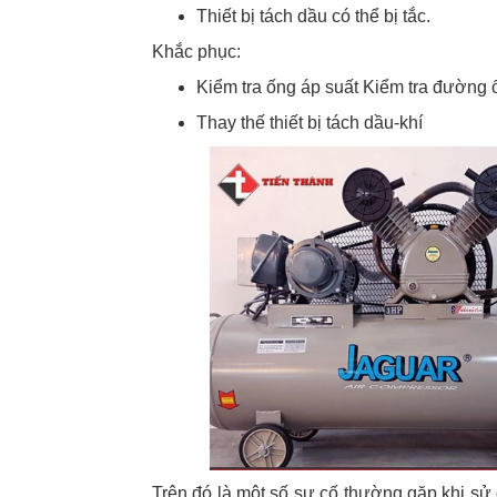
Thiết bị tách dầu có thể bị tắc.
Khắc phục:
Kiểm tra ống áp suất Kiểm tra đường 
Thay thế thiết bị tách dầu-khí
Trên đó là một số sự cố thường gặp khi s