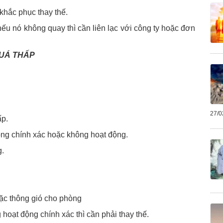
hắc phục thay thế.
ếu nó không quay thì cần liên lạc với công ty hoặc đơn
QUÁ THẤP
27/0
ấp.
ông chính xác hoặc không hoạt động.
g.
ặc thông gió cho phòng
hoạt động chính xác thì cần phải thay thế.