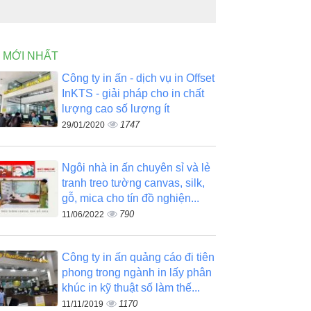
N MỚI NHẤT
Công ty in ấn - dịch vụ in Offset
InKTS - giải pháp cho in chất
lượng cao số lượng ít
1747
29/01/2020
Ngôi nhà in ấn chuyên sỉ và lẻ
tranh treo tường canvas, silk,
gỗ, mica cho tín đồ nghiện...
790
11/06/2022
Công ty in ấn quảng cáo đi tiên
phong trong ngành in lấy phân
khúc in kỹ thuật số làm thế...
1170
11/11/2019