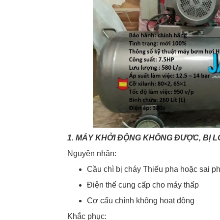
1. MÁY KHỞI ĐỘNG KHÔNG ĐƯỢC, BỊ L
Nguyên nhân:
Cầu chì bị cháy Thiếu pha hoặc sai p
Điện thế cung cấp cho máy thấp
Cơ cấu chính không hoạt động
Khắc phục: