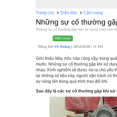
Trang chủ
Diễn đàn
Cẩm nang
Những sự cố thường gặp
Những sự cố thường gặp khi sử dụng máy nén 
MBN share
Đăng bởi
Võ Hoàng
| 28/11/2018 |
541
Giới thiệu Máy móc nào cũng vậy, trong quá
muốn. Những sự cố thường gặp khi sử dụn
nhau. Kinh nghiệm sẽ được rút ra chủ yếu t
lại những số liệu này, người vận hành có th
sự nóng lên trong quá trình trao đổi khí.
Sau đây là các sự cố thường gặp khi sử