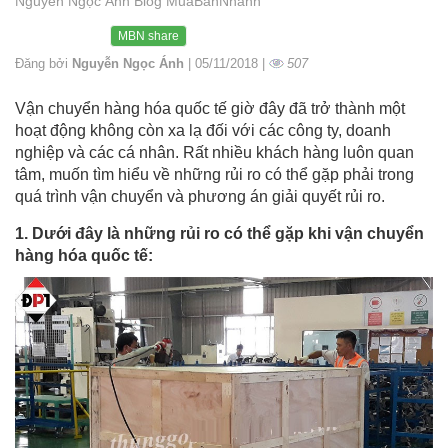
Nguyễn Ngọc Ánh Blog MuaBanNhanh
MBN share
Đăng bởi
Nguyễn Ngọc Ánh
| 05/11/2018 |
507
Vận chuyển hàng hóa quốc tế giờ đây đã trở thành một
hoạt động không còn xa lạ đối với các công ty, doanh
nghiệp và các cá nhân. Rất nhiều khách hàng luôn quan
tâm, muốn tìm hiểu về những rủi ro có thể gặp phải trong
quá trình vận chuyển và phương án giải quyết rủi ro.
1. Dưới đây là những rủi ro có thể gặp khi vận chuyển
hàng hóa quốc tế: