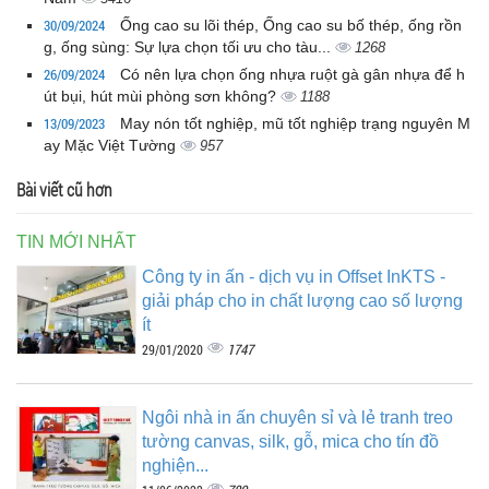
30/09/2024
Ống cao su lõi thép, Ống cao su bố thép, ống rồn
g, ống sùng: Sự lựa chọn tối ưu cho tàu...
1268
26/09/2024
Có nên lựa chọn ống nhựa ruột gà gân nhựa để h
út bụi, hút mùi phòng sơn không?
1188
13/09/2023
May nón tốt nghiệp, mũ tốt nghiệp trạng nguyên M
ay Mặc Việt Tường
957
Bài viết cũ hơn
TIN MỚI NHẤT
Công ty in ấn - dịch vụ in Offset InKTS -
giải pháp cho in chất lượng cao số lượng
ít
1747
29/01/2020
Ngôi nhà in ấn chuyên sỉ và lẻ tranh treo
tường canvas, silk, gỗ, mica cho tín đồ
nghiện...