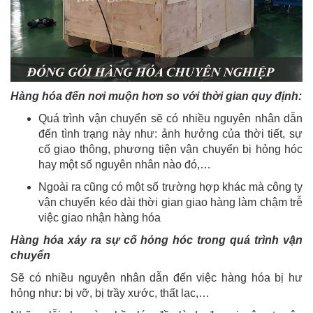
Hàng hóa đến nơi muộn hơn so với thời gian quy định:
Quá trình vận chuyển sẽ có nhiều nguyên nhân dẫn
đến tình trạng này như: ảnh hưởng của thời tiết, sự
cố giao thông, phương tiện vận chuyển bị hỏng hóc
hay một số nguyên nhân nào đó,…
Ngoài ra cũng có một số trường hợp khác mà công ty
vận chuyển kéo dài thời gian giao hàng làm chậm trễ
việc giao nhận hàng hóa
Hàng hóa xảy ra sự cố hỏng hóc trong quá trình vận
chuyển
Sẽ có nhiều nguyên nhân dẫn đến việc hàng hóa bị hư
hỏng như: bị vỡ, bị trầy xước, thất lạc,…