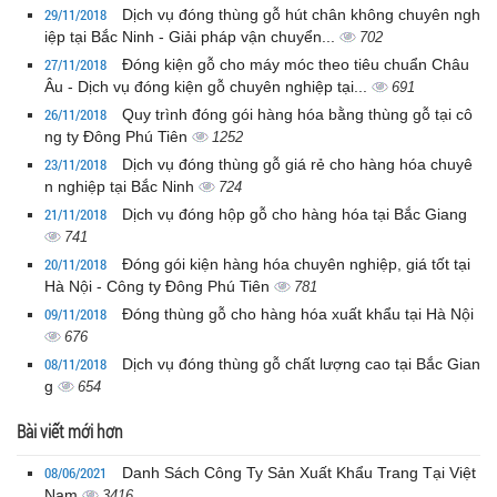
29/11/2018
Dịch vụ đóng thùng gỗ hút chân không chuyên ngh
iệp tại Bắc Ninh - Giải pháp vận chuyển...
702
27/11/2018
Đóng kiện gỗ cho máy móc theo tiêu chuẩn Châu
Âu - Dịch vụ đóng kiện gỗ chuyên nghiệp tại...
691
26/11/2018
Quy trình đóng gói hàng hóa bằng thùng gỗ tại cô
ng ty Đông Phú Tiên
1252
23/11/2018
Dịch vụ đóng thùng gỗ giá rẻ cho hàng hóa chuyê
n nghiệp tại Bắc Ninh
724
21/11/2018
Dịch vụ đóng hộp gỗ cho hàng hóa tại Bắc Giang
741
20/11/2018
Đóng gói kiện hàng hóa chuyên nghiệp, giá tốt tại
Hà Nội - Công ty Đông Phú Tiên
781
09/11/2018
Đóng thùng gỗ cho hàng hóa xuất khẩu tại Hà Nội
676
08/11/2018
Dịch vụ đóng thùng gỗ chất lượng cao tại Bắc Gian
g
654
Bài viết mới hơn
08/06/2021
Danh Sách Công Ty Sản Xuất Khẩu Trang Tại Việt
Nam
3416