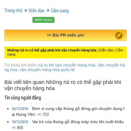
Trang chủ
Diễn đàn
Cẩm nang
MBN share
>> Quảng cáo miễn phí
Những rủi ro có thể gặp phải khi vận chuyển hàng hóa
| Diễn đàn, Cẩm
nang
Từ khóa tìm kiếm
rủi ro khi vận chuyển hàng hóa
,
vận chuyển hà
ng hóa
,
vận chuyển hàng hóa quốc tế
Bài viết liên quan Những rủi ro có thể gặp phải khi
vận chuyển hàng hóa
Tin cùng người đăng
20/12/2018
Đơn vị cung cấp thùng gỗ đóng gói chuyên dụng t
ại Hưng Yên:
733
10/12/2018
Vai trò của thùng gỗ đóng máy móc khi xuất khẩu
805