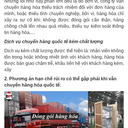
Những lỗi như này phần lớn đều là do đơn vị, công ty vận
chuyển hàng hóa thiếu trách nhiệm đối với đơn hàng của
mình, hoặc thiếu tính chuyên nghiệp, bởi vì, hàng hóa chỉ
xảy ra sự cố khi: không được đóng gói cẩn thận, hàng
chồng chất lên nhau quá nhiều, thiếu sự kiểm soát thông
tin hàng hóa,…
Dịch vụ chuyển hàng quốc tế kém chất lượng
Dịch vụ kém chất lượng được thể hiện là: nhân viên không
tôn trọng hoặc không nhiệt tình với khách hàng, hàng hóa
được bàn giao chậm trễ, khâu liên hệ với khách hàng kém,
xảy
2. Phương án hạn chế rủi ro có thể gặp phải khi vẫn
chuyển hàng hóa quốc tế: