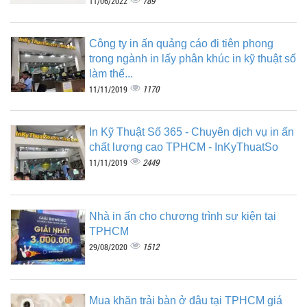
789
11/06/2022
Công ty in ấn quảng cáo đi tiên phong
trong ngành in lấy phân khúc in kỹ thuật số
làm thế...
1170
11/11/2019
In Kỹ Thuật Số 365 - Chuyên dịch vụ in ấn
chất lượng cao TPHCM - InKyThuatSo
2449
11/11/2019
Nhà in ấn cho chương trình sự kiện tại
TPHCM
1512
29/08/2020
Mua khăn trải bàn ở đâu tại TPHCM giá