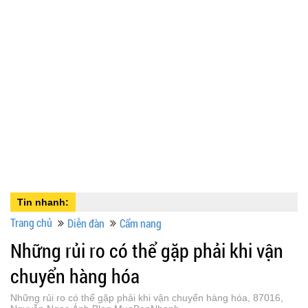
Tin nhanh:
Trang chủ
Diễn đàn
Cẩm nang
Những rủi ro có thể gặp phải khi vận
chuyển hàng hóa
Những rủi ro có thể gặp phải khi vận chuyển hàng hóa, 87016,