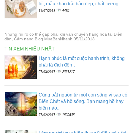
tốt, mẫu khăn trải bàn đẹp, chất lượng
4430
11/07/2018
Những rủi ro có thể gặp phải khi vận chuyển hàng hóa tại Diễn
đàn, Cẩm nang Blog MuaBanNhanh 05/11/2018
TIN XEM NHIỀU NHẤT
Hạnh phúc là một cuộc hành trình, không
phải là đích đến…
2331217
07/03/2017
Cùng bắt nguồn từ một con sông vì sao có
Biển Chết và hồ sống. Bạn mang hồ hay
biển nào...
1820535
27/02/2017