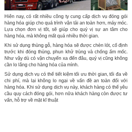
Hiên nay, có rất nhiều công ty cung cấp dịch vụ đóng gói
hàng hóa giúp cho quá trình vận tải an toàn hơn, máy móc.
Lựa chọn đơn vị tốt, sẽ giúp cho quý vị sự an tâm cho
hàng hóa, mà không mất quá nhiều thời gian.
Khi sử dụng thùng gỗ, hàng hóa sẽ được chèn lót, cố định
trước khi đóng thùng, phun khử trùng và chống ẩm mốc.
Như vậy dù có vận chuyển xa đến đâu, quý vị cũng không
cần lo lắng cho hàng hóa của mình.
Sử dụng dịch vụ có thể tiết kiệm tối ưu thời gian, tối đa về
chi phí, mà lại không lo ngại về vấn đề an toàn đối với
hàng hóa. Khi sử dụng dịch vụ này, khách hàng có thể yêu
cầu quy cách đóng gói, hơn nữa khách hàng còn được tư
vấn, hỗ trợ về mặt kĩ thuật