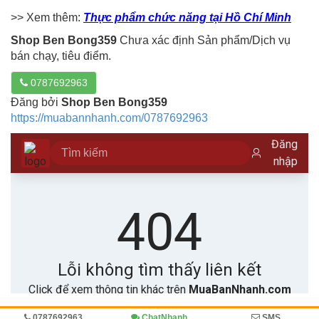
>> Xem thêm:
Thực phẩm chức năng tại Hồ Chí Minh
Shop Ben Bong359
Chưa xác định Sản phẩm/Dịch vụ
bán chạy, tiêu điểm.
0787692963
Đăng bởi
Shop Ben Bong359
https://muabannhanh.com/0787692963
0787692963
ChatNhanh
SMS