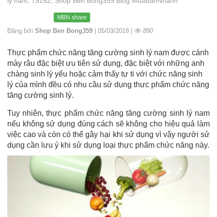
lý nam, 79252, Shop Ben Bong359 Blog MuaBanNhanh
MBN share
Đăng bởi
Shop Ben Bong359
| 05/03/2018 |
890
Thực phẩm chức năng tăng cường sinh lý nam được cánh
mày râu đặc biệt ưu tiên sử dụng, đặc biệt với những anh
chàng sinh lý yếu hoặc cảm thấy tự ti với chức năng sinh
lý của mình đều có nhu cầu sử dụng thực phẩm chức năng
tăng cường sinh lý.
Tuy nhiên, thực phẩm chức năng tăng cường sinh lý nam
nếu không sử dụng đúng cách sẽ không cho hiệu quả làm
việc cao và còn có thể gây hại khi sử dụng vì vậy người sử
dụng cần lưu ý khi sử dụng loại thực phẩm chức năng này.