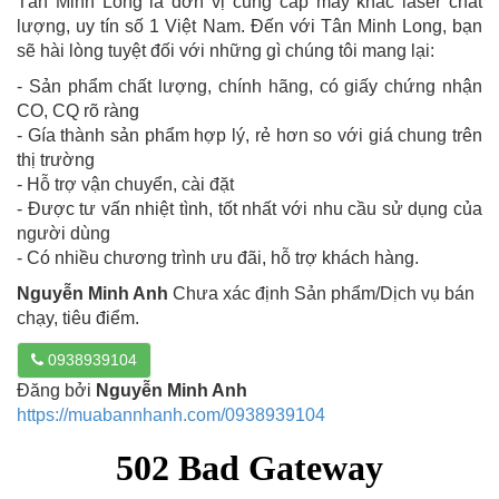
Tân Minh Long là đơn vị cung cấp máy khắc laser chất
lượng, uy tín số 1 Việt Nam. Đến với Tân Minh Long, bạn
sẽ hài lòng tuyệt đối với những gì chúng tôi mang lại:
- Sản phẩm chất lượng, chính hãng, có giấy chứng nhận
CO, CQ rõ ràng
- Gía thành sản phẩm hợp lý, rẻ hơn so với giá chung trên
thị trường
- Hỗ trợ vận chuyển, cài đặt
- Được tư vấn nhiệt tình, tốt nhất với nhu cầu sử dụng của
người dùng
- Có nhiều chương trình ưu đãi, hỗ trợ khách hàng.
Nguyễn Minh Anh
Chưa xác định Sản phẩm/Dịch vụ bán
chạy, tiêu điểm.
0938939104
Đăng bởi
Nguyễn Minh Anh
https://muabannhanh.com/0938939104