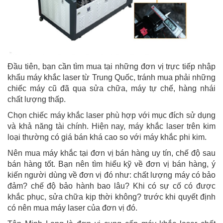
Đầu tiên, bạn cần tìm mua tại những đơn vị trực tiếp nhập
khẩu máy khắc laser từ Trung Quốc, tránh mua phải những
chiếc máy cũ đã qua sửa chữa, máy tự chế, hàng nhái
chất lượng thấp.
Chọn chiếc máy khắc laser phù hợp với mục đích sử dụng
và khả năng tài chính. Hiện nay, máy khắc laser trên kim
loại thường có giá bán khá cao so với máy khắc phi kim.
Nên mua máy khắc tại đơn vị bán hàng uy tín, chế độ sau
bán hàng tốt. Bạn nên tìm hiểu kỹ về đơn vị bán hàng, ý
kiến người dùng về đơn vị đó như: chất lượng máy có bảo
đảm? chế độ bảo hành bao lâu? Khi có sự cố có được
khắc phục, sửa chữa kịp thời không? trước khi quyết định
có nên mua máy laser của đơn vị đó.