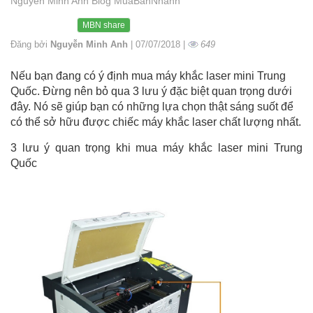
Nguyễn Minh Anh Blog MuaBanNhanh
MBN share
Đăng bởi
Nguyễn Minh Anh
| 07/07/2018 |
649
Nếu bạn đang có ý định mua máy khắc laser mini Trung
Quốc. Đừng nên bỏ qua 3 lưu ý đặc biệt quan trọng dưới
đây. Nó sẽ giúp bạn có những lựa chọn thật sáng suốt để
có thể sở hữu được chiếc máy khắc laser chất lượng nhất.
3 lưu ý quan trọng khi mua máy khắc laser mini Trung
Quốc