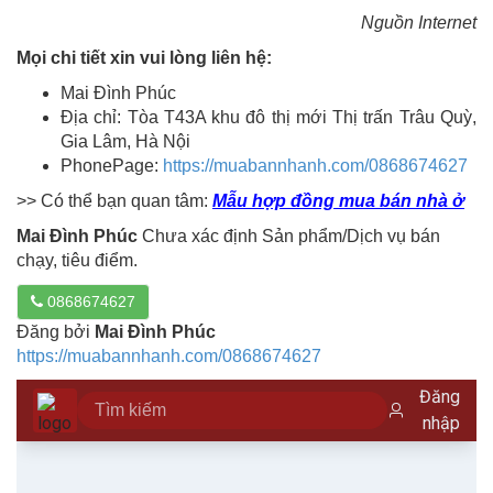
Nguồn Internet
Mọi chi tiết xin vui lòng liên hệ:
Mai Đình Phúc
Địa chỉ: Tòa T43A khu đô thị mới Thị trấn Trâu Quỳ,
Gia Lâm, Hà Nội
PhonePage:
https://muabannhanh.com/0868674627
>> Có thể bạn quan tâm:
Mẫu hợp đồng mua bán nhà ở
Mai Đình Phúc
Chưa xác định Sản phẩm/Dịch vụ bán
chạy, tiêu điểm.
0868674627
Đăng bởi
Mai Đình Phúc
https://muabannhanh.com/0868674627