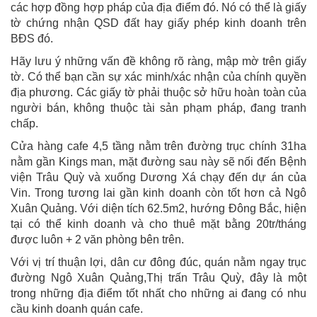
các hợp đồng hợp pháp của địa điểm đó. Nó có thể là giấy
tờ chứng nhận QSD đất hay giấy phép kinh doanh trên
BĐS đó.
Hãy lưu ý những vấn đề không rõ ràng, mập mờ trên giấy
tờ. Có thể bạn cần sự xác minh/xác nhận của chính quyền
địa phương. Các giấy tờ phải thuộc sở hữu hoàn toàn của
người bán, không thuộc tài sản phạm pháp, đang tranh
chấp.
Cửa hàng cafe 4,5 tầng nằm trên đường trục chính 31ha
nằm gần Kings man, mặt đường sau này sẽ nối đến Bệnh
viện Trâu Quỳ và xuống Dương Xá chạy đến dự án của
Vin. Trong tương lai gần kinh doanh còn tốt hơn cả Ngô
Xuân Quảng. Với diện tích 62.5m2, hướng Đông Bắc, hiện
tại có thể kinh doanh và cho thuê mặt bằng 20tr/tháng
được luôn + 2 văn phòng bên trên.
Với vị trí thuận lợi, dân cư đông đúc, quán nằm ngay trục
đường Ngô Xuân Quảng,Thị trấn Trâu Quỳ, đây là một
trong những địa điểm tốt nhất cho những ai đang có nhu
cầu kinh doanh quán cafe.