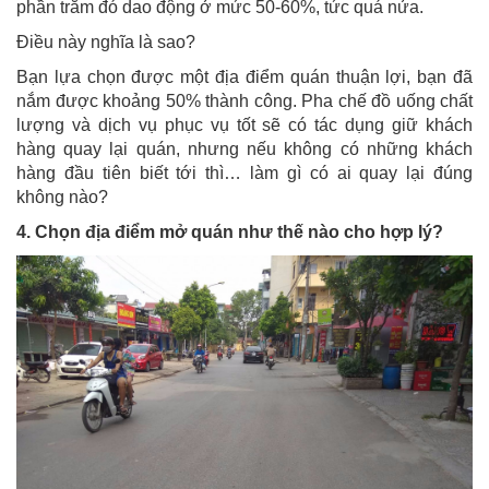
phần trăm đó dao động ở mức 50-60%, tức quá nửa.
Điều này nghĩa là sao?
Bạn lựa chọn được một địa điểm quán thuận lợi, bạn đã
nắm được khoảng 50% thành công. Pha chế đồ uống chất
lượng và dịch vụ phục vụ tốt sẽ có tác dụng giữ khách
hàng quay lại quán, nhưng nếu không có những khách
hàng đầu tiên biết tới thì… làm gì có ai quay lại đúng
không nào?
4. Chọn địa điểm mở quán như thế nào cho hợp lý?