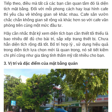
Tiếp theo, điều mà tất cả các bạn cần quan tâm đó là diện
tích mặt bằng. Đối với mỗi phong cách hay loại hình cafe
thì yêu cầu về không gian sẽ khác nhau. Cafe sân vườn
chắc chắn không gian sẽ rộng và khác hơn so với cafe văn
phòng trên cùng một mức đầu tư.
Hãy cân nhắc thật kỹ xem diện tích bạn cần thiết tối thiểu là
bao nhiêu để đủ cho bài trí, sắp xếp trang thiết bị. Chưa
hẳn diện tích rộng đã tốt. Bố trí hợp lý , sử dụng hiệu quả
trong diện tích lựa chọn mới là quan trọng, nó sẽ tiết kiệm
chi phí cũng như gia tăng tính thẩm mỹ rất nhiều cho bạn.
3. Vị trí và đặc điểm của mặt bằng quán