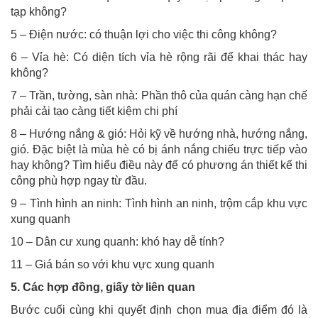
tạp không?
5 – Điện nước: có thuận lợi cho việc thi công không?
6 – Vỉa hè: Có diện tích vỉa hè rộng rãi để khai thác hay
không?
7 – Trần, tường, sàn nhà: Phần thô của quán càng hạn chế
phải cải tạo càng tiết kiệm chi phí
8 – Hướng nắng & gió: Hỏi kỹ về hướng nhà, hướng nắng,
gió. Đặc biệt là mùa hè có bị ánh nắng chiếu trực tiếp vào
hay không? Tìm hiểu điều này để có phương án thiết kế thi
công phù hợp ngay từ đầu.
9 – Tình hình an ninh: Tình hình an ninh, trộm cắp khu vực
xung quanh
10 – Dân cư xung quanh: khó hay dễ tính?
11 – Giá bán so với khu vực xung quanh
5. Các hợp đồng, giấy tờ liên quan
Bước cuối cùng khi quyết định chọn mua địa điểm đó là