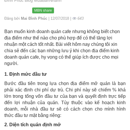
Đình Phúc Blog MuaBanNhanh
MBN share
Đăng bởi
Mai Đình Phúc
| 12/07/2018 |
643
Bạn muốn kinh doanh quán cafe nhưng không biết chọn
địa điểm như thế nào cho phù hợp để có thể tăng lợi
nhuận một cách tốt nhất. Bài viết hôm nay chúng tôi xin
chia sẻ đến các bạn những lưu ý khi chọn địa điểm kinh
doanh quán cafe, hy vọng có thể giúp ích được cho mọi
người.
1. Định mức đầu tư
Bước đầu tiên trong lựa chọn địa điểm mở quán là bạn
phải xác định chi phí dự trù. Chi phí này sẽ chiếm % khá
lớn trong tổng vốn đầu tư của bạn và quyết định trực tiếp
đến lợi nhuận của quán. Tùy thuộc vào kế hoạch kinh
doanh, mỗi nhà đầu tư sẽ có cách chọn cho mình hình
thức đầu tư mặt bằng riêng:
2. Diện tích quán định mở