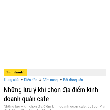
Tin nhanh:
Trang chủ
Diễn đàn
Cẩm nang
Bất động sản
Những lưu ý khi chọn địa điểm kinh
doanh quán cafe
Những lưu ý khi chọn địa điểm kinh doanh quán cafe, 83130, Mai