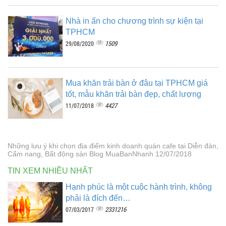
Nhà in ấn cho chương trình sự kiện tại
TPHCM
1509
29/08/2020
Mua khăn trải bàn ở đâu tại TPHCM giá
tốt, mẫu khăn trải bàn đẹp, chất lượng
4427
11/07/2018
Những lưu ý khi chọn địa điểm kinh doanh quán cafe tại Diễn đàn,
Cẩm nang, Bất động sản Blog MuaBanNhanh 12/07/2018
TIN XEM NHIỀU NHẤT
Hạnh phúc là một cuộc hành trình, không
phải là đích đến…
2331216
07/03/2017