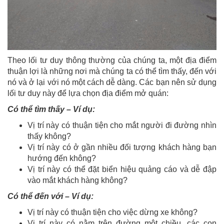
Theo lối tư duy thông thường của chúng ta, một địa điểm
thuận lợi là những nơi mà chúng ta có thể tìm thấy, đến với
nó và ở lại với nó một cách dễ dàng. Các bạn nên sử dụng
lối tư duy này để lựa chọn địa điểm mở quán:
Có thể tìm thấy – Ví dụ:
Vị trí này có thuận tiện cho mắt người đi đường nhìn
thấy không?
Vị trí này có ở gần nhiều đối tượng khách hàng bạn
hướng đến không?
Vị trí này có thể đặt biển hiệu quảng cáo và dễ đập
vào mắt khách hàng không?
Có thể đến với – Ví dụ:
Vị trí này có thuận tiện cho việc dừng xe không?
Vị trí này có nằm trên đường một chiều, các con