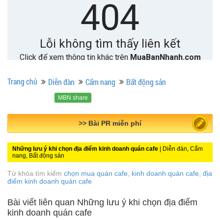
Trang chủ
Diễn đàn
Cẩm nang
Bất động sản
MBN share
>> Quảng cáo miễn phí
Những lưu ý khi chọn địa điểm kinh doanh quán cafe
| Diễn đàn, Cẩm
nang, Bất động sản
Từ khóa tìm kiếm
chọn mua quán cafe
,
kinh doanh quán cafe
,
địa
điểm kinh doanh quán cafe
Bài viết liên quan Những lưu ý khi chọn địa điểm
kinh doanh quán cafe