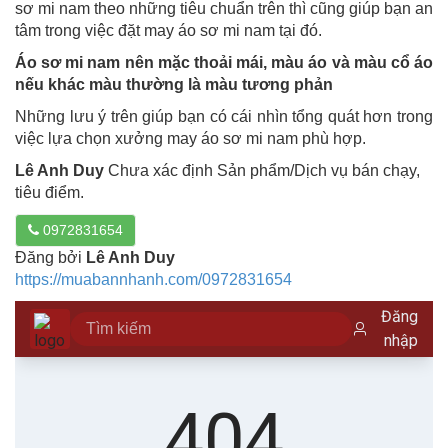
sơ mi nam theo những tiêu chuẩn trên thì cũng giúp bạn an
tâm trong việc đặt may áo sơ mi nam tại đó.
Áo sơ mi nam nên mặc thoải mái, màu áo và màu cổ áo
nếu khác màu thường là màu tương phản
Những lưu ý trên giúp bạn có cái nhìn tổng quát hơn trong
việc lựa chọn xưởng may áo sơ mi nam phù hợp.
Lê Anh Duy
Chưa xác định Sản phẩm/Dịch vụ bán chạy,
tiêu điểm.
0972831654
Đăng bởi
Lê Anh Duy
https://muabannhanh.com/0972831654