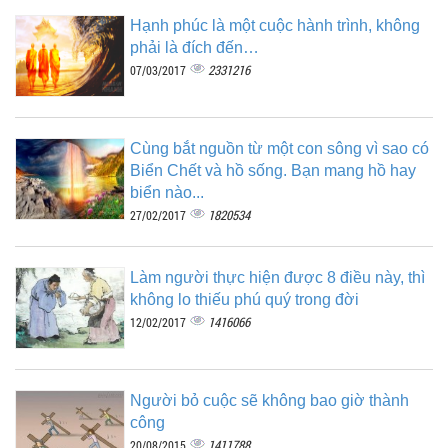
Hạnh phúc là một cuộc hành trình, không
phải là đích đến…
2331216
07/03/2017
Cùng bắt nguồn từ một con sông vì sao có
Biển Chết và hồ sống. Bạn mang hồ hay
biển nào...
1820534
27/02/2017
Làm người thực hiện được 8 điều này, thì
không lo thiếu phú quý trong đời
1416066
12/02/2017
Người bỏ cuộc sẽ không bao giờ thành
công
1411788
20/08/2015