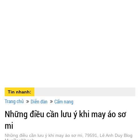
Tin nhanh:
Trang chủ
Diễn đàn
Cẩm nang
Những điều cần lưu ý khi may áo sơ
mi
Những điều cần lưu ý khi may áo sơ mi, 79591, Lê Anh Duy Blog