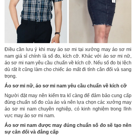
Điều cần lưu ý khi may áo sơ mi tại xưởng may áo sơ mi
nam giá sỉ chính là số đo, kích cỡ. Khác với áo sơ mi nữ,
áo sơ mi nam yêu cầu chuẩn về kích cỡ. Nếu số đo bị lệch
dù rất ít cũng làm cho chiếc áo mất đi tính cân đối và sang
trọng.
Áo sơ mi nữ, áo sơ mi nam yêu cầu chuẩn về kích cỡ
Người đặt may nên kiểm tra kĩ càng để đảm bảo cung cấp
đúng chuẩn số đo của áo và nên lựa chọn các xưởng may
áo sơ mi nam chuyên nghiệp, có kinh nghiệm trong lĩnh
vực may áo sơ mi nam.
Áo sơ mi nam được may đúng chuẩn số đo sẽ tạo nên
sự cân đối và đẳng cấp