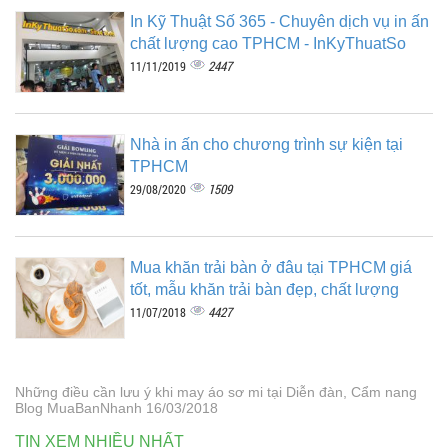
In Kỹ Thuật Số 365 - Chuyên dịch vụ in ấn
chất lượng cao TPHCM - InKyThuatSo
2447
11/11/2019
Nhà in ấn cho chương trình sự kiện tại
TPHCM
1509
29/08/2020
Mua khăn trải bàn ở đâu tại TPHCM giá
tốt, mẫu khăn trải bàn đẹp, chất lượng
4427
11/07/2018
Những điều cần lưu ý khi may áo sơ mi tại Diễn đàn, Cẩm nang
Blog MuaBanNhanh 16/03/2018
TIN XEM NHIỀU NHẤT