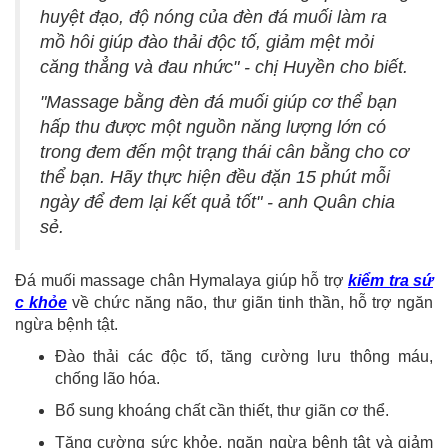
huyệt đạo, độ nóng của đèn đá muối làm ra
mồ hôi giúp đào thải độc tố, giảm mệt mỏi
căng thẳng và đau nhức" - chị Huyền cho biết.
"Massage bằng đèn đá muối giúp cơ thể bạn
hấp thu được một nguồn năng lượng lớn có
trong đem đến một trạng thái cân bằng cho cơ
thể bạn. Hãy thực hiện đều đặn 15 phút mỗi
ngày để đem lại kết quả tốt" - anh Quân chia
sẻ.
Đá muối massage chân Hymalaya giúp hỗ trợ
kiểm tra sứ
c khỏe
về chức năng não, thư giãn tinh thần, hỗ trợ ngăn
ngừa bệnh tật.
Đào thải các độc tố, tăng cường lưu thông máu,
chống lão hóa.
Bổ sung khoáng chất cần thiết, thư giãn cơ thể.
Tăng cường sức khỏe, ngăn ngừa bệnh tật và giảm