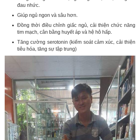
đau nhức.
Giúp ngủ ngon và sâu hơn.
Đồng thời điều chỉnh giấc ngủ, cải thiện chức năng
tim mạch, cân bằng huyết áp và hệ hô hấp.
Tăng cường serotonin (kiểm soát cảm xúc, cải thiện
tiêu hóa, tăng sự tập trung)