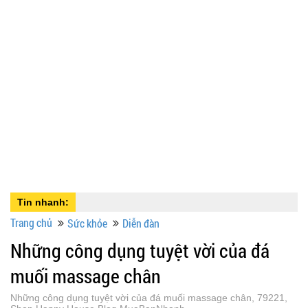
Tin nhanh:
Trang chủ
Sức khỏe
Diễn đàn
Những công dụng tuyệt vời của đá
muối massage chân
Những công dụng tuyệt vời của đá muối massage chân, 79221,