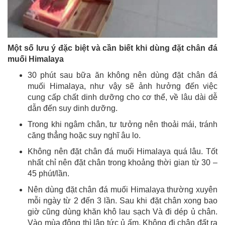
Một số lưu ý đặc biệt và cần biết khi dùng đặt chân đá
muối Himalaya
30 phút sau bữa ăn không nên dùng đặt chân đá
muối Himalaya, như vậy sẽ ảnh hưởng đến việc
cung cấp chất dinh dưỡng cho cơ thể, về lâu dài dễ
dẫn đến suy dinh dưỡng.
Trong khi ngâm chân, tư tưởng nên thoải mái, tránh
căng thẳng hoặc suy nghĩ âu lo.
Không nên đặt chân đá muối Himalaya quá lâu. Tốt
nhất chỉ nên đặt chân trong khoảng thời gian từ 30 –
45 phút/lần.
Nên dùng đặt chân đá muối Himalaya thường xuyên
mỗi ngày từ 2 đến 3 lần. Sau khi đặt chân xong bao
giờ cũng dùng khăn khô lau sạch Và đi dép ủ chân.
Vào mùa đông thì lập tức ủ ấm. Không đi chân đất ra