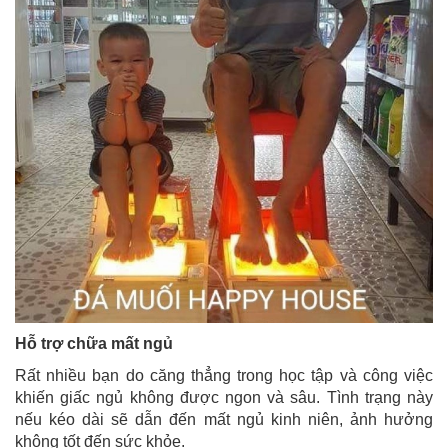
Hỗ trợ chữa mất ngủ
Rất nhiều bạn do căng thẳng trong học tập và công việc
khiến giấc ngủ không được ngon và sâu. Tình trạng này
nếu kéo dài sẽ dẫn đến mất ngủ kinh niên, ảnh hưởng
không tốt đến sức khỏe.