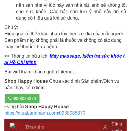
nền sàn nhà vì lúc này sàn nhà rất lạnh sẽ không tốt
cho sức khỏe. Các bác cần lưu ý nhỏ này để sử
dụng có hiệu quả khi sử dụng.
Chú ý:
Hiệu quả có thể khác nhau tùy theo cơ địa của mỗi người.
Sản phẩm này không phải là thuốc và không có tác dụng
thay thế thuốc chữa bệnh.
>> Thông tin hữu ích:
Máy massage, kiểm tra sức khỏe t
ại Hồ Chí Minh
Bài viết tham khảo nguồn Internet.
Shop Happy House
Chưa xác định Sản phẩm/Dịch vụ
bán chạy, tiêu điểm.
0938085370
Đăng bởi
Shop Happy House
https://muabannhanh.com/0938085370