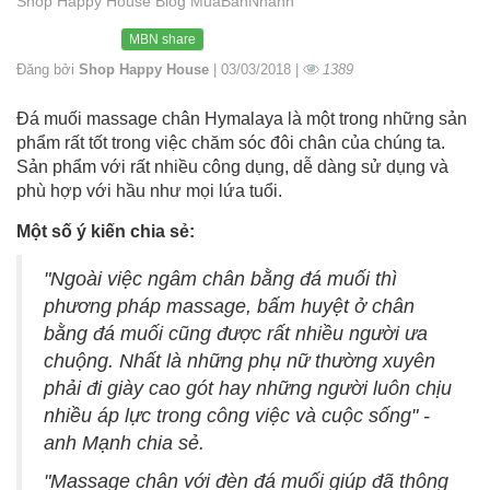
Shop Happy House Blog MuaBanNhanh
MBN share
Đăng bởi
Shop Happy House
| 03/03/2018 |
1389
Đá muối massage chân Hymalaya là một trong những sản
phẩm rất tốt trong việc chăm sóc đôi chân của chúng ta.
Sản phẩm với rất nhiều công dụng, dễ dàng sử dụng và
phù hợp với hầu như mọi lứa tuổi.
Một số ý kiến chia sẻ:
"Ngoài việc ngâm chân bằng đá muối thì
phương pháp massage, bấm huyệt ở chân
bằng đá muối cũng được rất nhiều người ưa
chuộng. Nhất là những phụ nữ thường xuyên
phải đi giày cao gót hay những người luôn chịu
nhiều áp lực trong công việc và cuộc sống" -
anh Mạnh chia sẻ.
"Massage chân với đèn đá muối giúp đã thông