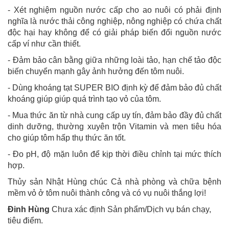
- Xét nghiệm nguồn nước cấp cho ao nuôi có phải định
nghĩa là nước thải công nghiệp, nông nghiệp có chứa chất
độc hại hay không để có giải pháp biến đổi nguồn nước
cấp ví như cần thiết.
- Đảm bảo cân bằng giữa những loài tảo, hạn chế tảo độc
biến chuyển mạnh gây ảnh hưởng đến tôm nuôi.
- Dùng khoáng tạt SUPER BIO định kỳ để đảm bảo đủ chất
khoáng giúp giúp quá trình tạo vỏ của tôm.
- Mua thức ăn từ nhà cung cấp uy tín, đảm bảo đầy đủ chất
dinh dưỡng, thường xuyên trộn Vitamin và men tiêu hóa
cho giúp tôm hấp thụ thức ăn tốt.
- Đo pH, độ mặn luôn để kịp thời điều chỉnh tại mức thích
hợp.
Thủy sản Nhật Hùng chúc Cả nhà phòng và chữa bệnh
mềm vỏ ở tôm nuôi thành công và có vụ nuôi thắng lợi!
Đinh Hùng
Chưa xác định Sản phẩm/Dịch vụ bán chạy,
tiêu điểm.