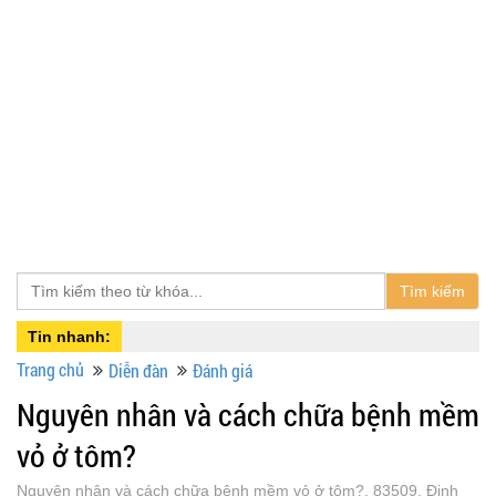
Tìm kiếm
Tin nhanh:
Trang chủ
Diễn đàn
Đánh giá
Nguyên nhân và cách chữa bệnh mềm
vỏ ở tôm?
Nguyên nhân và cách chữa bệnh mềm vỏ ở tôm?, 83509, Đinh