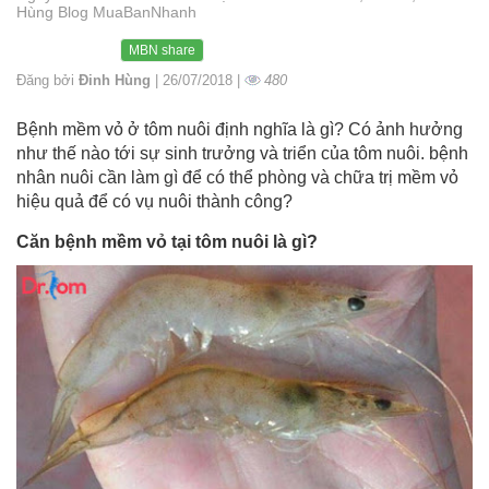
Hùng Blog MuaBanNhanh
MBN share
Đăng bởi
Đinh Hùng
| 26/07/2018 |
480
Bệnh mềm vỏ ở tôm nuôi định nghĩa là gì? Có ảnh hưởng
như thế nào tới sự sinh trưởng và triển của tôm nuôi. bệnh
nhân nuôi cần làm gì để có thể phòng và chữa trị mềm vỏ
hiệu quả để có vụ nuôi thành công?
Căn bệnh mềm vỏ tại tôm nuôi là gì?