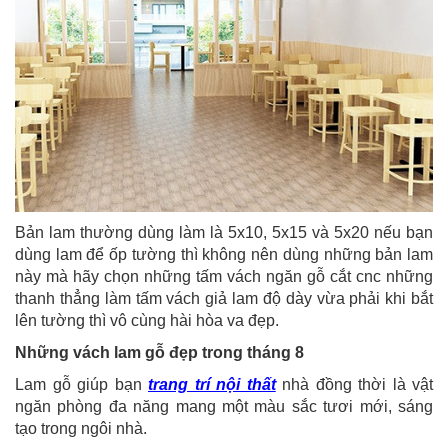
Bản lam thường dùng làm là 5x10, 5x15 và 5x20 nếu bạn
dùng lam để ốp tường thì không nên dùng những bản lam
này mà hãy chọn những tấm vách ngăn gỗ cắt cnc những
thanh thẳng làm tấm vách giả lam độ dày vừa phải khi bắt
lên tường thì vô cùng hài hòa va đẹp.
Những vách lam gỗ đẹp trong tháng 8
Lam gỗ giúp bạn
trang trí nội thất
nhà đồng thời là vật
ngăn phòng đa năng mang một màu sắc tươi mới, sáng
tạo trong ngôi nhà.