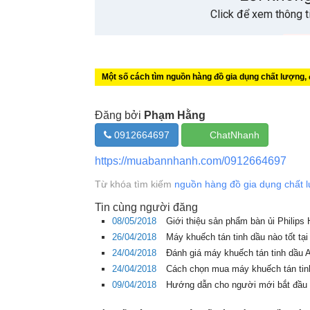
Một số cách tìm nguồn hàng đồ gia dụng chất lượng,
Đăng bởi
Phạm Hằng
0912664697
ChatNhanh
https://muabannhanh.com/0912664697
Từ khóa tìm kiếm
nguồn hàng đồ gia dụng chất 
Tin cùng người đăng
08/05/2018
Giới thiệu sản phẩm bàn ủi Philip
26/04/2018
Máy khuếch tán tinh dầu nào tốt 
24/04/2018
Đánh giá máy khuếch tán tinh dầu 
24/04/2018
Cách chọn mua máy khuếch tán ti
09/04/2018
Hướng dẫn cho người mới bắt đầu 