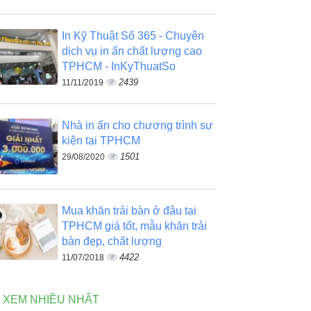
In Kỹ Thuật Số 365 - Chuyên
dịch vụ in ấn chất lượng cao
TPHCM - InKyThuatSo
2439
11/11/2019
Nhà in ấn cho chương trình sự
kiện tại TPHCM
1501
29/08/2020
Mua khăn trải bàn ở đâu tại
TPHCM giá tốt, mẫu khăn trải
bàn đẹp, chất lượng
4422
11/07/2018
N XEM NHIỀU NHẤT