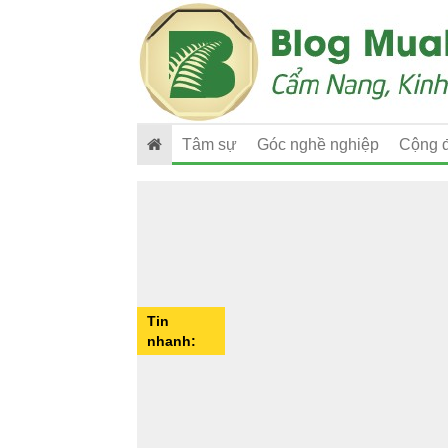
Tâm sự
Góc nghề nghiệp
Cộng 
Tin
nhanh: