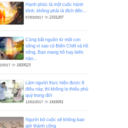
Hạnh phúc là một cuộc hành
trình, không phải là đích đến…
2331207
07/03/2017
Cùng bắt nguồn từ một con
sông vì sao có Biển Chết và hồ
sống. Bạn mang hồ hay biển
nào...
1820523
2/2017
Làm người thực hiện được 8
điều này, thì không lo thiếu phú
quý trong đời
1416051
12/02/2017
Người bỏ cuộc sẽ không bao
giờ thành công