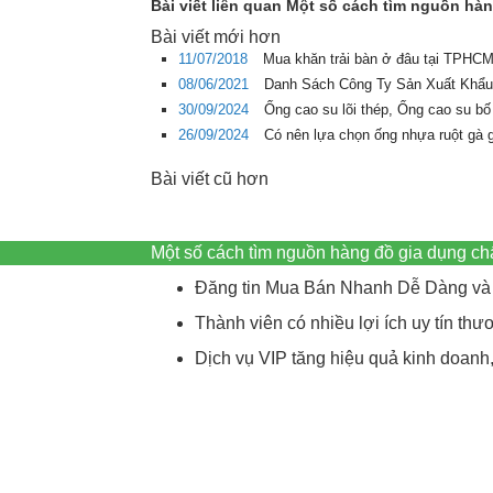
Bài viết liên quan Một số cách tìm nguồn hà
Bài viết mới hơn
11/07/2018
Mua khăn trải bàn ở đâu tại TPHCM 
08/06/2021
Danh Sách Công Ty Sản Xuất Khẩu
30/09/2024
Ống cao su lõi thép, Ống cao su bố
26/09/2024
Có nên lựa chọn ống nhựa ruột gà 
Bài viết cũ hơn
Một số cách tìm nguồn hàng đồ gia dụng c
Đăng tin Mua Bán Nhanh Dễ Dàng và 
Thành viên có nhiều lợi ích uy tín t
Dịch vụ VIP tăng hiệu quả kinh doanh