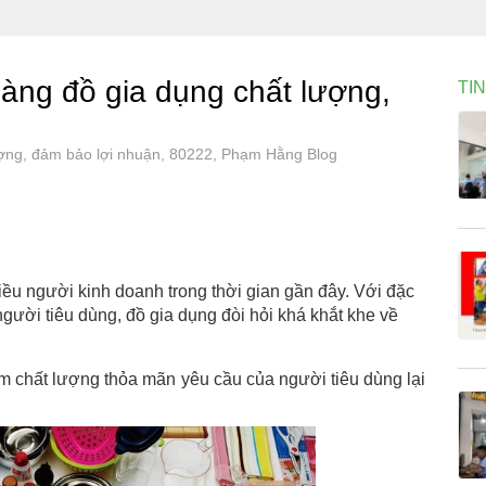
àng đồ gia dụng chất lượng,
TI
ượng, đảm bảo lợi nhuận, 80222, Phạm Hằng Blog
ều người kinh doanh trong thời gian gần đây. Với đặc
gười tiêu dùng, đồ gia dụng đòi hỏi khá khắt khe về
chất lượng thỏa mãn yêu cầu của người tiêu dùng lại