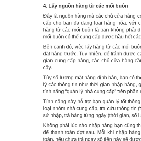
4. Lấy nguồn hàng từ các mối buôn
Đây là nguồn hàng mà các chủ cửa hàng có
cấp cho bạn đa dạng loại hàng hóa, với c
hàng từ các mối buôn là bạn không phải đ
mối buôn có thể cung cấp được hầu hết các
Bên cạnh đó, việc lấy hàng từ các mối buô
đặt hàng trước. Tuy nhiên, để tránh được c
gian cung cấp hàng, các chủ cửa hàng cầ
cậy.
Tùy số lượng mặt hàng định bán, bạn có th
lý các thông tin như thời gian nhập hàng, g
tính năng “quản lý nhà cung cấp” trên phần
Tính năng này hỗ trợ bạn quản lý tốt thông
loại nhóm nhà cung cấp, tra cứu thông tin (tê
sử nhập, trả hàng từng ngày (thời gian, số
Không phải lúc nào nhập hàng bạn cũng thể 
để thanh toán đợt sau. Mỗi khi nhập hàng
toán, nếu chưa trả ngay số tiền này sẽ đư