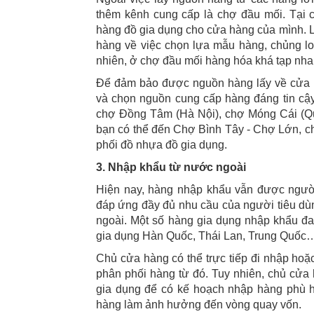
thêm kênh cung cấp là chợ đầu mối. Tại 
hàng đồ gia dụng cho cửa hàng của mình. L
hàng về việc chọn lựa mẫu hàng, chủng loạ
nhiên, ở chợ đầu mối hàng hóa khá tạp nham
Để đảm bảo được nguồn hàng lấy về cửa n
và chọn nguồn cung cấp hàng đáng tin cậy
chợ Đồng Tâm (Hà Nội), chợ Móng Cái (Q
bạn có thể đến Chợ Bình Tây - Chợ Lớn, c
phối đồ nhựa đồ gia dụng.
3. Nhập khẩu từ nước ngoài
Hiện nay, hàng nhập khẩu vẫn được người
đáp ứng đầy đủ nhu cầu của người tiêu dù
ngoài. Một số hàng gia dụng nhập khẩu đ
gia dụng Hàn Quốc, Thái Lan, Trung Quốc
Chủ cửa hàng có thể trực tiếp đi nhập hoặ
phân phối hàng từ đó. Tuy nhiên, chủ cửa h
gia dụng để có kế hoạch nhập hàng phù hợ
hàng làm ảnh hưởng đến vòng quay vốn.