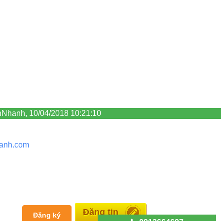
nNhanh, 10/04/2018 10:21:10
anh.
com
Miễn phí
Đăng ký