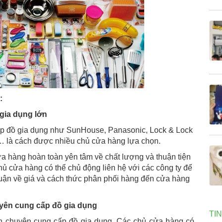
:
 gia dụng lớn
ấp đồ gia dụng như SunHouse, Panasonic, Lock & Lock
 là cách được nhiều chủ cửa hàng lựa chọn.
a hàng hoàn toàn yên tâm về chất lượng và thuận tiện
ủ cửa hàng có thể chủ động liên hệ với các công ty để
uận về giá và cách thức phân phối hàng đến cửa hàng
uyên cung cấp đồ gia dụng
TI
ớn chuyên cung cấp đồ gia dụng. Các chủ cửa hàng có