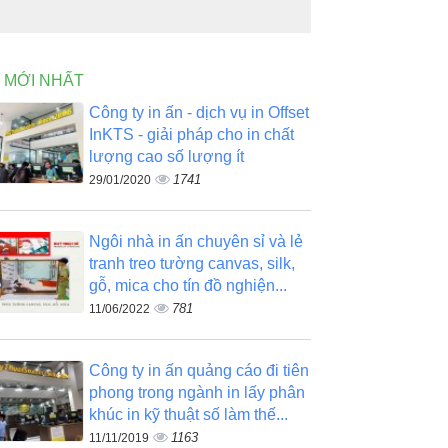
N MỚI NHẤT
Công ty in ấn - dịch vụ in Offset
InKTS - giải pháp cho in chất
lượng cao số lượng ít
1741
29/01/2020
Ngôi nhà in ấn chuyên sỉ và lẻ
tranh treo tường canvas, silk,
gỗ, mica cho tín đồ nghiện...
781
11/06/2022
Công ty in ấn quảng cáo đi tiên
phong trong ngành in lấy phân
khúc in kỹ thuật số làm thế...
1163
11/11/2019