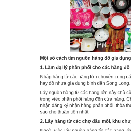
Một số cách tìm nguồn hàng đồ gia dụng
1. Làm đại lý phân phối cho các hãng đồ
Nhập hàng từ các hãng lớn chuyên cung c
hay đồ nhựa gia dụng bình dân Song Long…
Lấy nguồn hàng từ các hãng lớn này chủ cử
trong việc phân phối hàng đến cửa hàng. Ch
nhận đăng ký nhận hàng phân phối, thỏa th
sao cho thuận tiện nhất.
2. Lấy hàng từ các chợ đầu mối, khu ch
Ngoài việc lấy nguồn hàng từ các hãng l