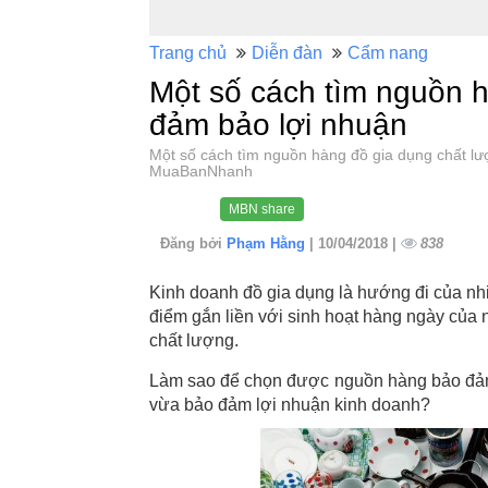
Trang chủ
Diễn đàn
Cẩm nang
Một số cách tìm nguồn h
đảm bảo lợi nhuận
Một số cách tìm nguồn hàng đồ gia dụng chất l
MuaBanNhanh
MBN share
Đăng bởi
Phạm Hằng
| 10/04/2018 |
838
Kinh doanh đồ gia dụng là hướng đi của nhi
điểm gắn liền với sinh hoạt hàng ngày của n
chất lượng.
Làm sao để chọn được nguồn hàng bảo đảm 
vừa bảo đảm lợi nhuận kinh doanh?