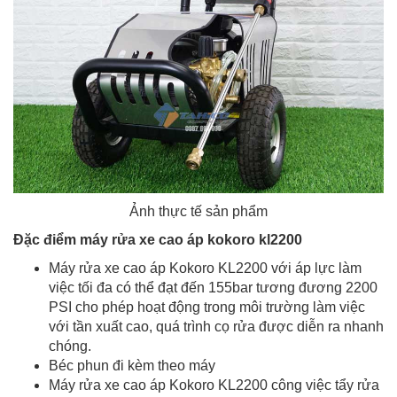
Ảnh thực tế sản phẩm
Đặc điểm máy rửa xe cao áp kokoro kl2200
Máy rửa xe cao áp Kokoro KL2200 với áp lực làm
việc tối đa có thể đạt đến 155bar tương đương 2200
PSI cho phép hoạt động trong môi trường làm việc
với tần xuất cao, quá trình cọ rửa được diễn ra nhanh
chóng.
Béc phun đi kèm theo máy
Máy rửa xe cao áp Kokoro KL2200 công việc tẩy rửa