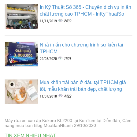
In Kỹ Thuật Số 365 - Chuyên dịch vụ in ấn
chất lượng cao TPHCM - InKyThuatSo
2439
11/11/2019
Nhà in ấn cho chương trình sự kiện tại
TPHCM
1501
29/08/2020
Mua khăn trải bàn ở đâu tại TPHCM giá
tốt, mẫu khăn trải bàn đẹp, chất lượng
4422
11/07/2018
Máy rửa xe cao áp Kokoro KL2200 tại KonTum tại Diễn đàn, Cẩm
nang mua bán Blog MuaBanNhanh 29/10/2020
TIN XEM NHIỀU NHẤT