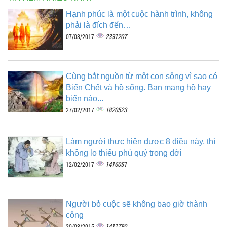
Hạnh phúc là một cuộc hành trình, không
phải là đích đến…
2331207
07/03/2017
Cùng bắt nguồn từ một con sông vì sao có
Biển Chết và hồ sống. Bạn mang hồ hay
biển nào...
1820523
27/02/2017
Làm người thực hiện được 8 điều này, thì
không lo thiếu phú quý trong đời
1416051
12/02/2017
Người bỏ cuộc sẽ không bao giờ thành
công
1411780
20/08/2015