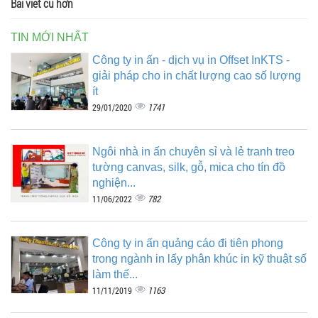
Bài viết cũ hơn
TIN MỚI NHẤT
Công ty in ấn - dịch vụ in Offset InKTS -
giải pháp cho in chất lượng cao số lượng
ít
1741
29/01/2020
Ngôi nhà in ấn chuyên sỉ và lẻ tranh treo
tường canvas, silk, gỗ, mica cho tín đồ
nghiện...
782
11/06/2022
Công ty in ấn quảng cáo đi tiên phong
trong ngành in lấy phân khúc in kỹ thuật số
làm thế...
1163
11/11/2019