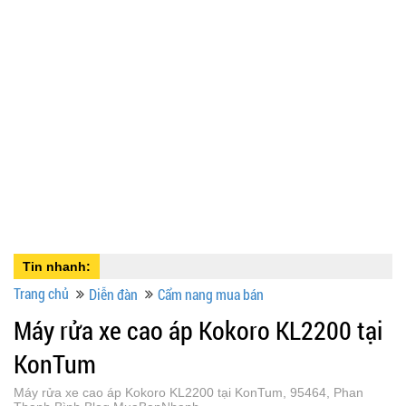
Tin nhanh:
Trang chủ
Diễn đàn
Cẩm nang mua bán
Máy rửa xe cao áp Kokoro KL2200 tại
KonTum
Máy rửa xe cao áp Kokoro KL2200 tại KonTum, 95464, Phan