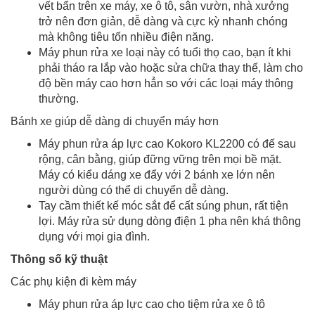
vết bẩn trên xe máy, xe ô tô, sân vườn, nhà xưởng
trở nên đơn giản, dễ dàng và cực kỳ nhanh chóng
mà không tiêu tốn nhiều điện năng.
Máy phun rửa xe loại này có tuổi thọ cao, bạn ít khi
phải tháo ra lắp vào hoặc sửa chữa thay thế, làm cho
độ bền máy cao hơn hẳn so với các loại máy thông
thường.
Bánh xe giúp dễ dàng di chuyển máy hơn
Máy phun rửa áp lực cao Kokoro KL2200 có đế sau
rộng, cân bằng, giúp đững vững trên mọi bề mặt.
Máy có kiểu dáng xe đẩy với 2 bánh xe lớn nên
người dùng có thể di chuyển dễ dàng.
Tay cầm thiết kế móc sắt để cất súng phun, rất tiện
lợi. Máy rửa sử dụng dòng điện 1 pha nên khá thông
dụng với mọi gia đình.
Thông số kỹ thuật
Các phụ kiện đi kèm máy
Máy phun rửa áp lực cao cho tiệm rửa xe ô tô