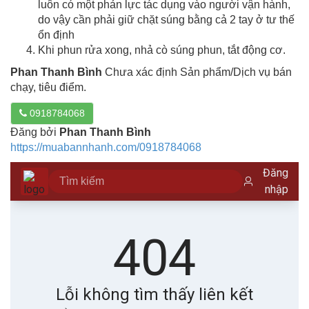
luôn có một phản lực tác dụng vào người vận hành,
do vậy cần phải giữ chặt súng bằng cả 2 tay ở tư thế
ổn định
Khi phun rửa xong, nhả cò súng phun, tắt động cơ.
Phan Thanh Bình
Chưa xác định Sản phẩm/Dịch vụ bán
chạy, tiêu điểm.
0918784068
Đăng bởi
Phan Thanh Bình
https://muabannhanh.com/0918784068