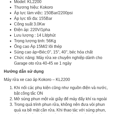
Model: KL2200
Thương hiệu: Kokoro
Áp lực làm việc: 150Bar/2200psi
Áp lực tối đa: 155Bar
Công suất 3.0Kw
Điện áp: 220V/1pha
Lưu lượng : 14 Lít/phút
Trọng lượng tịnh: 56Kg
Ống cao Áp 15M/2 lõi thép
Súng cao áp+Béc:0°, 15°, 40°, béc hóa chất
Chức năng: Máy rửa xe chuyên nghiệp dành cho
Garage oto rửa 40-45 xe 1 ngày
Hướng dẫn sử dụng
Máy rửa xe cao áp Kokoro – KL2200
Khi nối các phụ kiện cũng như nguồn điện và nước,
bật công tắc ON
Mở súng phun một vài giây để máy đẩy khí ra ngoài
Trong quá trình phun rửa, không nên đưa vòi phun
quá xa bề mặt cần rửa. Khi thao tác với súng phun,