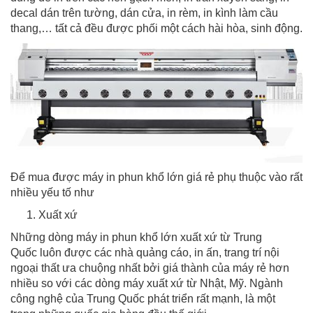
decal dán trên tường, dán cửa, in rèm, in kình làm cầu
thang,… tất cả đều được phối một cách hài hòa, sinh động.
Để mua được máy in phun khổ lớn giá rẻ phụ thuộc vào rất
nhiều yếu tố như
Xuất xứ
Những dòng máy in phun khổ lớn xuất xứ từ Trung
Quốc luôn được các nhà quảng cáo, in ấn, trang trí nội
ngoại thất ưa chuộng nhất bởi giá thành của máy rẻ hơn
nhiều so với các dòng máy xuất xứ từ Nhật, Mỹ. Ngành
công nghệ của Trung Quốc phát triển rất mạnh, là một