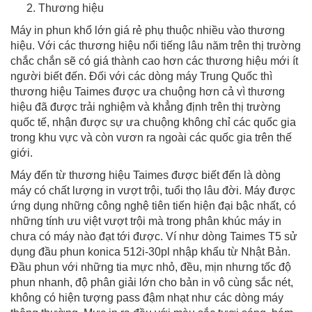
Thương hiệu
Máy in phun khổ lớn giá rẻ phụ thuộc nhiều vào thương
hiệu. Với các thương hiệu nổi tiếng lâu năm trên thị trường
chắc chắn sẽ có giá thành cao hơn các thương hiệu mới ít
người biết đến. Đối với các dòng máy Trung Quốc thì
thương hiệu Taimes được ưa chuộng hơn cả vì thương
hiệu đã được trải nghiệm và khẳng định trên thị trường
quốc tế, nhận được sự ưa chuộng không chỉ các quốc gia
trong khu vực và còn vươn ra ngoài các quốc gia trên thế
giới.
Máy đến từ thương hiệu Taimes được biết đến là dòng
máy có chất lượng in vượt trội, tuổi thọ lâu đời. Máy được
ứng dụng những công nghệ tiên tiến hiện đại bậc nhất, có
những tính ưu việt vượt trội mà trong phân khúc máy in
chưa có máy nào đạt tới được. Ví như dòng Taimes T5 sử
dụng đầu phun konica 512i-30pl nhập khẩu từ Nhật Bản.
Đầu phun với những tia mực nhỏ, đều, mịn nhưng tốc độ
phun nhanh, độ phân giải lớn cho bản in vô cùng sắc nét,
không có hiện tượng pass đậm nhạt như các dòng máy