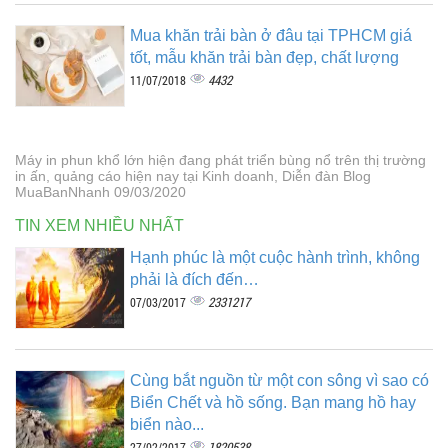
Mua khăn trải bàn ở đâu tại TPHCM giá
tốt, mẫu khăn trải bàn đẹp, chất lượng
4432
11/07/2018
Máy in phun khổ lớn hiện đang phát triển bùng nổ trên thị trường
in ấn, quảng cáo hiện nay tại Kinh doanh, Diễn đàn Blog
MuaBanNhanh 09/03/2020
TIN XEM NHIỀU NHẤT
Hạnh phúc là một cuộc hành trình, không
phải là đích đến…
2331217
07/03/2017
Cùng bắt nguồn từ một con sông vì sao có
Biển Chết và hồ sống. Bạn mang hồ hay
biển nào...
1820538
27/02/2017