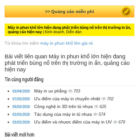
>> Quảng cáo miễn phí
Máy in phun khổ lớn hiện đang phát triển bùng nổ trên thị trường in ấn,
quảng cáo hiện nay
| Kinh doanh, Diễn đàn
Từ khóa tìm kiếm
máy in phun khổ lớn giá rẻ
Bài viết liên quan Máy in phun khổ lớn hiện đang
phát triển bùng nổ trên thị trường in ấn, quảng cáo
hiện nay
Tin cùng người đăng
03/04/2020
Máy in uv phẳng
703
07/03/2020
Ưu điểm của máy in chuyển nhiệt
702
05/03/2020
Công nghệ in 3D trên tủ nhựa
625
02/03/2020
Tác dụng của máy in tủ nhựa
574
03/02/2020
Ưu điểm và nhược điểm của máy in UV
679
Bài viết mới hơn