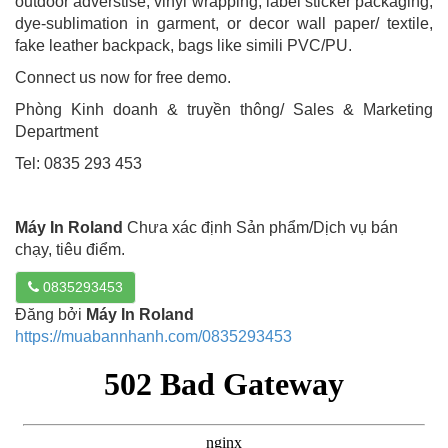
outdoor adverstise, vinyl wrapping, label sticker packaging,
dye-sublimation in garment, or decor wall paper/ textile,
fake leather backpack, bags like simili PVC/PU.
Connect us now for free demo.
Phòng Kinh doanh & truyền thông/ Sales & Marketing
Department
Tel: 0835 293 453
Máy In Roland
Chưa xác định Sản phẩm/Dịch vụ bán
chạy, tiêu điểm.
0835293453
Đăng bởi
Máy In Roland
https://muabannhanh.com/0835293453