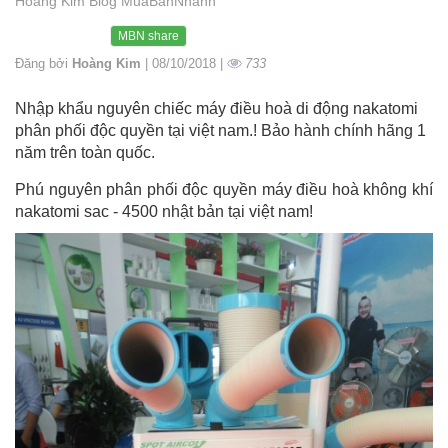
Hoàng Kim Blog MuaBanNhanh
MBN share
Đăng bởi
Hoàng Kim
| 08/10/2018 |
733
Nhập khẩu nguyên chiếc máy điều hoà di động nakatomi
phân phối độc quyền tại việt nam.! Bảo hành chính hãng 1
năm trên toàn quốc.
Phú nguyên phân phối độc quyền máy điều hoà không khí
nakatomi sac - 4500 nhật bản tại việt nam!