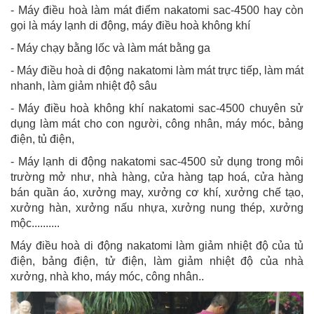
- Máy điều hoà làm mát điểm nakatomi sac-4500 hay còn
gọi là máy lạnh di động, máy điều hoà không khí
- Máy chạy bằng lốc và làm mát bằng ga
- Máy điều hoà di động nakatomi làm mát trực tiếp, làm mát
nhanh, làm giảm nhiệt độ sâu
- Máy điều hoà không khí nakatomi sac-4500 chuyên sử
dụng làm mát cho con người, công nhân, máy móc, bảng
điện, tủ điện,
- Máy lạnh di động nakatomi sac-4500 sử dụng trong môi
trường mở như, nhà hàng, cửa hàng tạp hoá, cửa hàng
bán quần áo, xưởng may, xưởng cơ khí, xưởng chế tạo,
xưởng hàn, xưởng nấu nhựa, xưởng nung thép, xưởng
mộc..........
Máy điều hoà di động nakatomi làm giảm nhiệt độ của tủ
điện, bảng điện, tử điện, làm giảm nhiệt độ của nhà
xưởng, nhà kho, máy móc, công nhân..