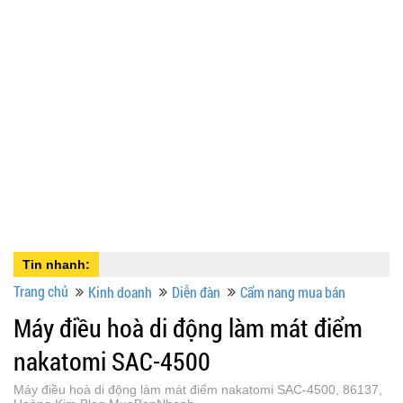
Tin nhanh:
Trang chủ
Kinh doanh
Diễn đàn
Cẩm nang mua bán
Máy điều hoà di động làm mát điểm
nakatomi SAC-4500
Máy điều hoà di động làm mát điểm nakatomi SAC-4500, 86137,