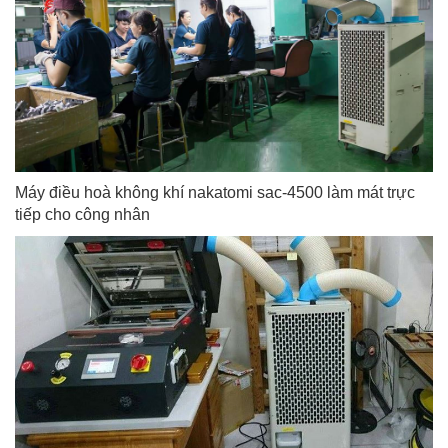
Máy điều hoà không khí nakatomi sac-4500 làm mát trực
tiếp cho công nhân