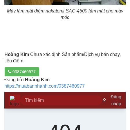
Máy làm mát điểm nakatomi SAC-4500 làm mát cho máy
móc
Hoàng Kim
Chưa xác định Sản phẩm/Dịch vụ bán chạy,
tiêu điểm.
0387460977
Đăng bởi
Hoàng Kim
https://muabannhanh.com/0387460977