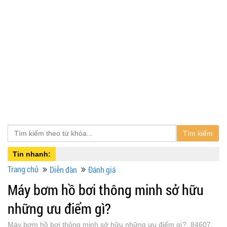
Tìm kiếm
Tin nhanh:
Trang chủ
Diễn đàn
Đánh giá
Máy bơm hồ bơi thông minh sở hữu
những ưu điểm gì?
Máy bơm hồ bơi thông minh sở hữu những ưu điểm gì?, 84607,