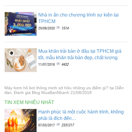
Nhà in ấn cho chương trình sự kiện tại
TPHCM
1514
29/08/2020
Mua khăn trải bàn ở đâu tại TPHCM giá
tốt, mẫu khăn trải bàn đẹp, chất lượng
4432
11/07/2018
Máy bơm hồ bơi thông minh sở hữu những ưu điểm gì? tại Diễn
đàn, Đánh giá Blog MuaBanNhanh 21/08/2018
TIN XEM NHIỀU NHẤT
Hạnh phúc là một cuộc hành trình, không
phải là đích đến…
2331217
07/03/2017