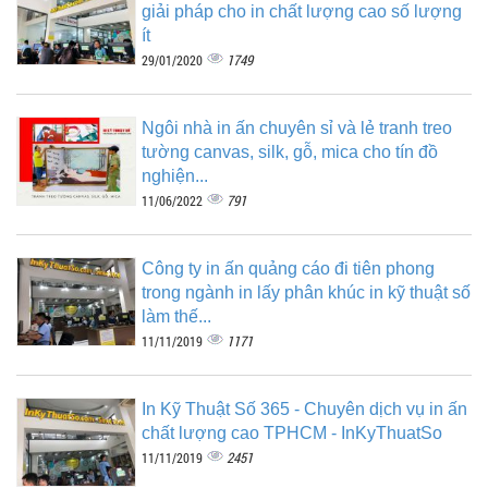
giải pháp cho in chất lượng cao số lượng
ít
1749
29/01/2020
Ngôi nhà in ấn chuyên sỉ và lẻ tranh treo
tường canvas, silk, gỗ, mica cho tín đồ
nghiện...
791
11/06/2022
Công ty in ấn quảng cáo đi tiên phong
trong ngành in lấy phân khúc in kỹ thuật số
làm thế...
1171
11/11/2019
In Kỹ Thuật Số 365 - Chuyên dịch vụ in ấn
chất lượng cao TPHCM - InKyThuatSo
2451
11/11/2019