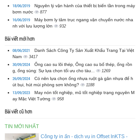
18/06/2019
Nguyên lý vận hành của thiết bị biến tần trong máy
bơm nước
877
16/06/2019
Máy bơm ly tâm trục ngang vận chuyển nước nha
nh với lưu lượng lớn
932
Bài viết mới hơn
08/06/2021
Danh Sách Công Ty Sản Xuất Khẩu Trang Tại Việt
Nam
3417
30/09/2024
Ống cao su lõi thép, Ống cao su bố thép, ống rồn
g, ống sùng: Sự lựa chọn tối ưu cho tàu...
1269
26/09/2024
Có nên lựa chọn ống nhựa ruột gà gân nhựa để h
út bụi, hút mùi phòng sơn không?
1188
13/09/2023
May nón tốt nghiệp, mũ tốt nghiệp trạng nguyên M
ay Mặc Việt Tường
958
Bài viết cũ hơn
TIN MỚI NHẤT
Công ty in ấn - dịch vụ in Offset InKTS -