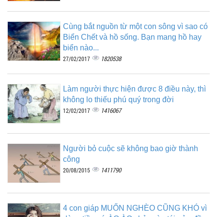
Cùng bắt nguồn từ một con sông vì sao có
Biển Chết và hồ sống. Bạn mang hồ hay
biển nào...
1820538
27/02/2017
Làm người thực hiện được 8 điều này, thì
không lo thiếu phú quý trong đời
1416067
12/02/2017
Người bỏ cuộc sẽ không bao giờ thành
công
1411790
20/08/2015
4 con giáp MUỐN NGHÈO CŨNG KHÓ vì