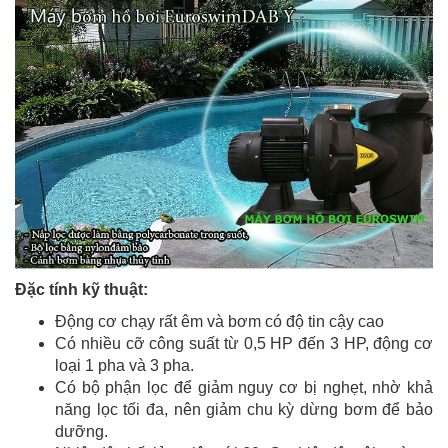
Đặc tính kỹ thuật:
Động cơ chạy rất êm và bơm có độ tin cậy cao
Có nhiều cỡ công suất từ 0,5 HP đến 3 HP, động cơ
loại 1 pha và 3 pha.
Có bộ phận lọc để giảm nguy cơ bị nghẹt, nhờ khả
năng lọc tối đa, nên giảm chu kỳ dừng bơm để bảo
dưỡng.