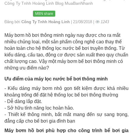
Công Ty Tnhh Hoàng Linh Blog MuaBanNhanh
MBN share
Đăng bởi
Công Ty Tnhh Hoàng Linh
| 21/08/2018 |
1243
Máy bơm hồ bơi thông minh ngày nay được cho ra mắt
nhiều chủng loại, một sản phẩm công nghệ cao thay thế
hoàn toàn cho hệ thống lọc nước bể bơi truyền thống. Từ
kiểu dáng, cấu tạo, động cơ được sản xuất theo quy chuẩn
chất lượng cao. Vậy một máy bơm bể bơi thông minh có
những ưu điểm nào?
Ưu điểm của máy lọc nước bể bơi thông minh
- Kiểu dáng máy bơm nhỏ gọn tiết kiệm được khá nhiều
khoảng trống để đặt hệ thống lọc bể bơi thông thường
- Dễ dàng lắp đặt.
- Sở hữu tính năng lọc hoàn hảo.
- Thiết kế thông minh, bắt mắt mang đến sự sang trọng,
đẳng cấp cho bể bơi gia đình bạn
Máy bơm hồ bơi phù hợp cho công trình bể bơi gia