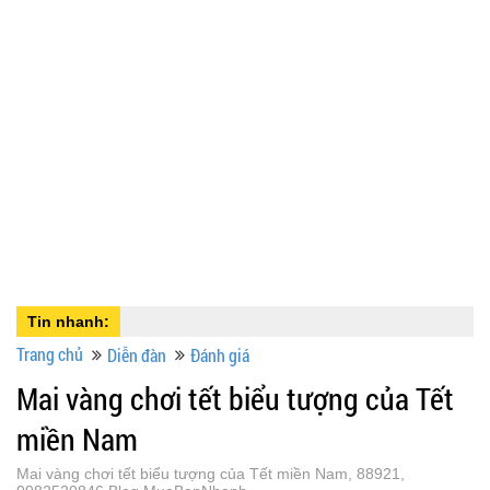
Tin nhanh:
Trang chủ
Diễn đàn
Đánh giá
Mai vàng chơi tết biểu tượng của Tết
miền Nam
Mai vàng chơi tết biểu tượng của Tết miền Nam, 88921,