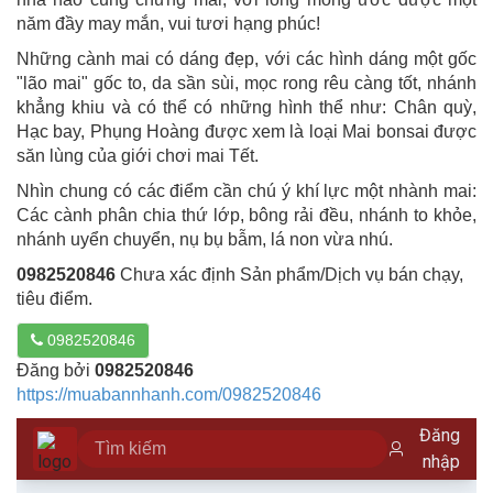
năm đầy may mắn, vui tươi hạng phúc!
Những cành mai có dáng đẹp, với các hình dáng một gốc
"lão mai" gốc to, da sần sùi, mọc rong rêu càng tốt, nhánh
khẳng khiu và có thể có những hình thể như: Chân quỳ,
Hạc bay, Phụng Hoàng được xem là loại Mai bonsai được
săn lùng của giới chơi mai Tết.
Nhìn chung có các điểm cần chú ý khí lực một nhành mai:
Các cành phân chia thứ lớp, bông rải đều, nhánh to khỏe,
nhánh uyển chuyển, nụ bụ bẫm, lá non vừa nhú.
0982520846
Chưa xác định Sản phẩm/Dịch vụ bán chạy,
tiêu điểm.
0982520846
Đăng bởi
0982520846
https://muabannhanh.com/0982520846