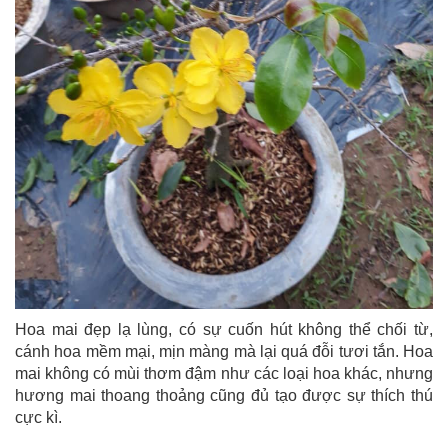
Hoa mai đẹp lạ lùng, có sự cuốn hút không thể chối từ,
cánh hoa mềm mại, mịn màng mà lại quá đỗi tươi tắn. Hoa
mai không có mùi thơm đậm như các loại hoa khác, nhưng
hương mai thoang thoảng cũng đủ tạo được sự thích thú
cực kì.