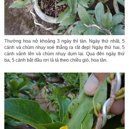
Thường hoa nở khoảng 3 ngày thì tàn. Ngày thứ nhất, 5
cánh và chùm nhụy xoè thẳng ra rất đẹp! Ngày thứ hai, 5
cánh vảnh lên và chùm nhụy dụm lại. Qua đến ngày thứ
ba, 5 cánh bắt đầu rơi lả tả theo chiều gió, hoa tàn.