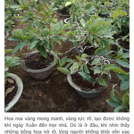
Hoa mai vàng mong manh, vàng rực rỡ, tạo được không
khí ngày Xuân đến mọi nhà. Dù là ở đâu, khi nhìn thấy
những bông hoa nở rộ, lòng người không khỏi xôn xao