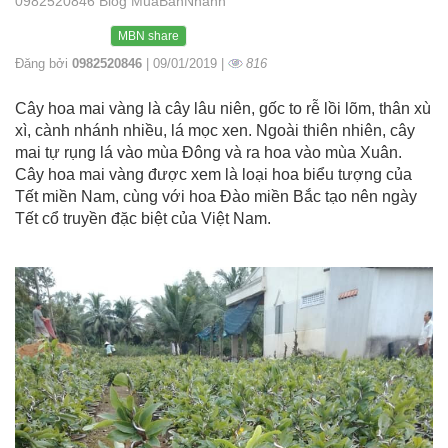
0982520846 Blog MuaBanNhanh
MBN share
Đăng bởi
0982520846
| 09/01/2019 |
816
Cây hoa mai vàng là cây lâu niên, gốc to rễ lồi lõm, thân xù
xì, cành nhánh nhiều, lá mọc xen. Ngoài thiên nhiên, cây
mai tự rụng lá vào mùa Đông và ra hoa vào mùa Xuân.
Cây hoa mai vàng được xem là loại hoa biểu tượng của
Tết miền Nam, cùng với hoa Đào miền Bắc tạo nên ngày
Tết cổ truyền đặc biệt của Việt Nam.