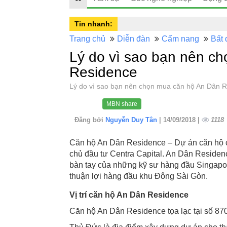
Tin nhanh:
Trang chủ
Diễn đàn
Cẩm nang
Bất 
Lý do vì sao bạn nên c
Residence
Lý do vì sao bạn nên chọn mua căn hộ An Dân
MBN share
Đăng bởi
Nguyễn Duy Tân
| 14/09/2018 |
1118
Căn hộ An Dân Residence – Dự án căn hộ c
chủ đầu tư Centra Capital. An Dân Residenc
bàn tay của những kỹ sư hàng đầu Singapore
thuận lợi hàng đầu khu Đông Sài Gòn.
Vị trí căn hộ An Dân Residence
Căn hộ An Dân Residence tọa lạc tại số 8