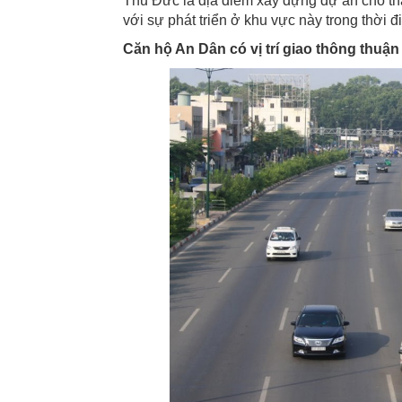
Thủ Đức là địa điểm xây dựng dự án cho thấ
với sự phát triển ở khu vực này trong thời đ
Căn hộ An Dân có vị trí giao thông thuận 