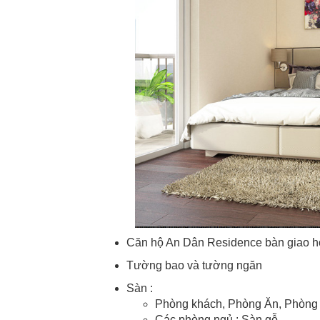
Căn hộ An Dân Residence bàn giao h
Tường bao và tường ngăn
Sàn :
Phòng khách, Phòng Ăn, Phòng 
Các phòng ngủ : Sàn gỗ