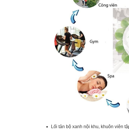
Lối tản bộ xanh nội khu, khuôn viên t