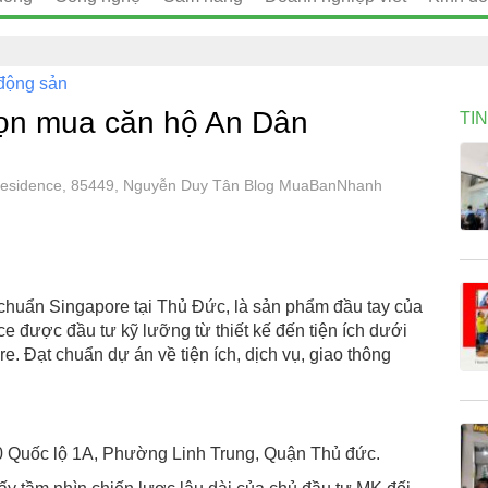
động sản
họn mua căn hộ An Dân
TI
 Residence, 85449, Nguyễn Duy Tân Blog MuaBanNhanh
huẩn Singapore tại Thủ Đức, là sản phẩm đầu tay của
e được đầu tư kỹ lưỡng từ thiết kế đến tiện ích dưới
. Đạt chuẩn dự án về tiện ích, dịch vụ, giao thông
70 Quốc lộ 1A, Phường Linh Trung, Quận Thủ đức.