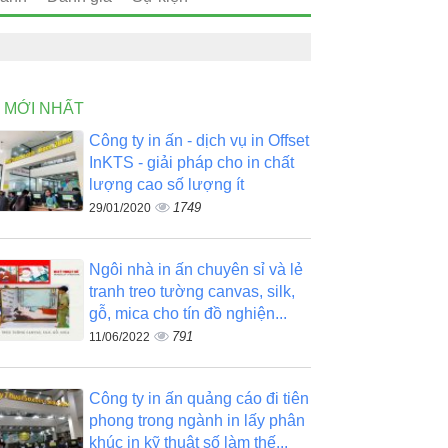
N MỚI NHẤT
Công ty in ấn - dịch vụ in Offset
InKTS - giải pháp cho in chất
lượng cao số lượng ít
1749
29/01/2020
Ngôi nhà in ấn chuyên sỉ và lẻ
tranh treo tường canvas, silk,
gỗ, mica cho tín đồ nghiện...
791
11/06/2022
Công ty in ấn quảng cáo đi tiên
phong trong ngành in lấy phân
khúc in kỹ thuật số làm thế...