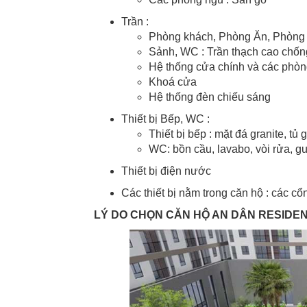
Trần :
Phòng khách, Phòng Ăn, Phòng 
Sảnh, WC : Trần thạch cao chố
Hệ thống cửa chính và các phò
Khoá cửa
Hệ thống đèn chiếu sáng
Thiết bị Bếp, WC :
Thiết bị bếp : mặt đá granite, tủ
WC: bồn cầu, lavabo, vòi rửa, g
Thiết bị điện nước
Các thiết bị nằm trong căn hộ : các c
LÝ DO CHỌN CĂN HỘ AN DÂN RESIDE