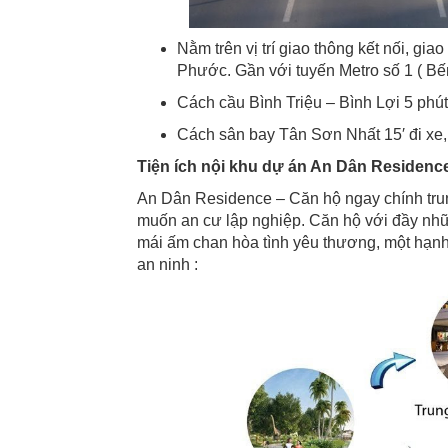
Nằm trên vị trí giao thông kết nối, g
Phước. Gần với tuyến Metro số 1 ( B
Cách cầu Bình Triệu – Bình Lợi 5 phút
Cách sân bay Tân Sơn Nhất 15′ đi xe,
Tiện ích nội khu dự án An Dân Residenc
An Dân Residence – Căn hộ ngay chính tru
muốn an cư lập nghiệp. Căn hộ với đầy nh
mái ấm chan hòa tình yêu thương, một hạnh 
an ninh :