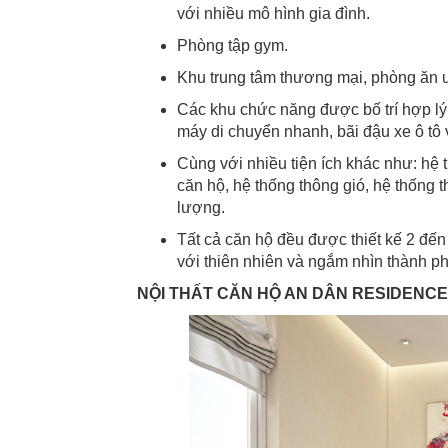
với nhiều mô hình gia đình.
Phòng tập gym.
Khu trung tâm thương mại, phòng ăn uố
Các khu chức năng được bố trí hợp lý:
máy di chuyển nhanh, bãi đậu xe ô tô 
Cùng với nhiều tiện ích khác như: hệ
căn hộ, hệ thống thông gió, hệ thống t
lượng.
Tất cả căn hộ đều được thiết kế 2 đế
với thiên nhiên và ngắm nhìn thành p
NỘI THẤT CĂN HỘ AN DÂN RESIDENCE