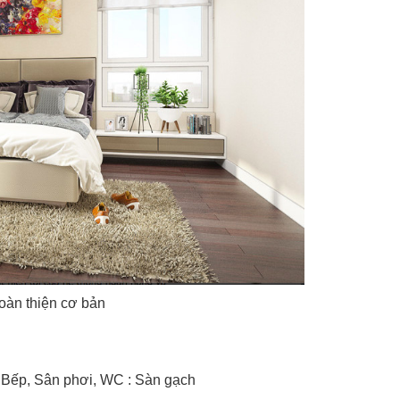
oàn thiện cơ bản
Bếp, Sân phơi, WC : Sàn gạch