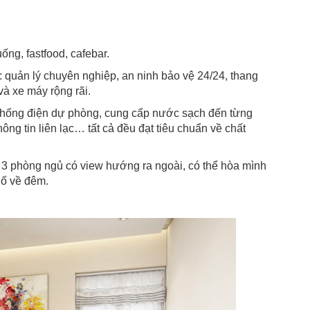
ng, fastfood, cafebar.
 quản lý chuyên nghiệp, an ninh bảo vệ 24/24, thang
và xe máy rộng rãi.
 thống điện dự phòng, cung cấp nước sạch đến từng
hông tin liên lạc… tất cả đều đạt tiêu chuẩn về chất
n 3 phòng ngủ có view hướng ra ngoài, có thể hòa mình
hố về đêm.