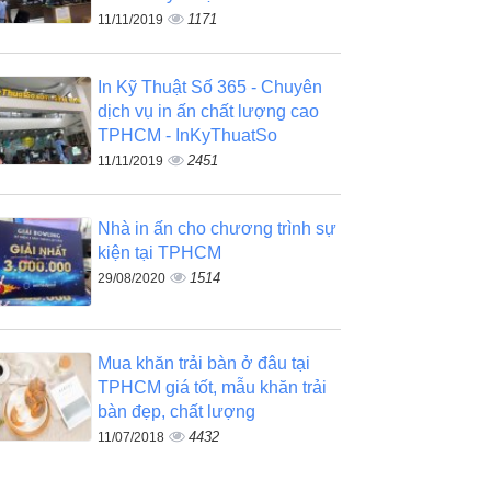
1171
11/11/2019
In Kỹ Thuật Số 365 - Chuyên
dịch vụ in ấn chất lượng cao
TPHCM - InKyThuatSo
2451
11/11/2019
Nhà in ấn cho chương trình sự
kiện tại TPHCM
1514
29/08/2020
Mua khăn trải bàn ở đâu tại
TPHCM giá tốt, mẫu khăn trải
bàn đẹp, chất lượng
4432
11/07/2018