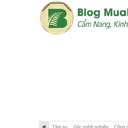
Tâm sự
Góc nghề nghiệp
Cộng 