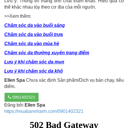
Lưu ý: Thông tin mang tính chất tham khảo. Hiệu quả có
thể khác nhau tùy theo cơ địa của mỗi người.
>>Xem thêm:
Chăm sóc da vào buổi sáng
Chăm sóc da vào buổi trưa
Chăm sóc da vào mùa hè
Chăm sóc da thường xuyên trang điểm
Lưu ý khi chăm sóc da mụn
Lưu ý khi chăm sóc da khô
Ellen Spa
Chưa xác định Sản phẩm/Dịch vụ bán chạy, tiêu
điểm.
0901402321
Đăng bởi
Ellen Spa
https://muabannhanh.com/0901402321