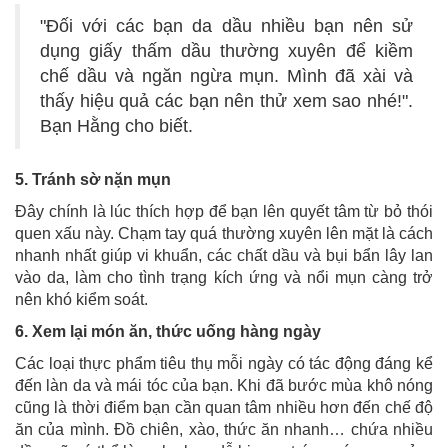
"Đối với các bạn da dầu nhiều bạn nên sử
dụng giấy thấm dầu thường xuyên để kiềm
chế dầu và ngăn ngừa mụn. Mình đã xài và
thấy hiệu quả các bạn nên thử xem sao nhé!".
Bạn Hằng cho biết.
5. Tránh sờ nặn mụn
Đây chính là lúc thích hợp để bạn lên quyết tâm từ bỏ thói
quen xấu này. Chạm tay quá thường xuyên lên mặt là cách
nhanh nhất giúp vi khuẩn, các chất dầu và bụi bẩn lây lan
vào da, làm cho tình trạng kích ứng và nổi mụn càng trở
nên khó kiểm soát.
6. Xem lại món ăn, thức uống hàng ngày
Các loại thực phẩm tiêu thụ mỗi ngày có tác động đáng kể
đến làn da và mái tóc của bạn. Khi đã bước mùa khô nóng
cũng là thời điểm bạn cần quan tâm nhiều hơn đến chế độ
ăn của mình. Đồ chiên, xào, thức ăn nhanh… chứa nhiều