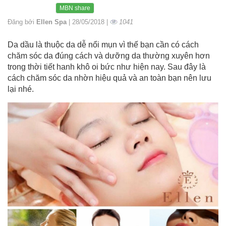
MBN share
Đăng bởi
Ellen Spa
| 28/05/2018 |
1041
Da dầu là thuộc da dễ nổi mụn vì thế bạn cần có cách
chăm sóc da đúng cách và dưỡng da thường xuyên hơn
trong thời tiết hanh khô oi bức như hiện nay. Sau đây là
cách chăm sóc da nhờn hiệu quả và an toàn bạn nên lưu
lại nhé.