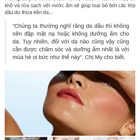
khô và rửa sạch với nước ấm sẽ giúp loại bỏ bớt các lớp
dầu dư thừa trên da...
"Chúng ta thường nghĩ răng da dầu thì không
nên đặp mặt nạ hoặc không dưỡng ẩm cho
da. Tuy nhiên, đối với da nào cũng vậy cũng
cần được chăm sóc và dưỡng ẩm nhất là với
mùa hè oi bức như thế này". Chị My cho biết.