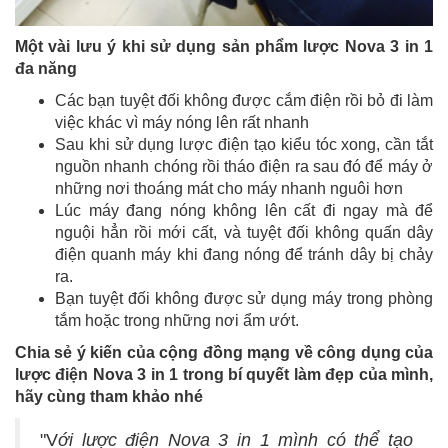
Một vài lưu ý khi sử dụng sản phẩm lược Nova 3 in 1
đa năng
Các bạn tuyệt đối không được cắm điện rồi bỏ đi làm
việc khác vì máy nóng lên rất nhanh
Sau khi sử dụng lược điện tạo kiểu tóc xong, cần tắt
nguồn nhanh chóng rồi tháo điện ra sau đó để máy ở
những nơi thoáng mát cho máy nhanh nguôi hơn
Lúc máy đang nóng không lên cất đi ngay mà để
nguội hẳn rồi mới cất, và tuyệt đối không quấn dây
điện quanh máy khi đang nóng để tránh dây bị chảy
ra.
Bạn tuyệt đối không được sử dụng máy trong phòng
tắm hoặc trong những nơi ẩm ướt.
Chia sẻ ý kiến của cộng đồng mạng về công dụng của
lược điện Nova 3 in 1 trong bí quyết làm đẹp của mình,
hãy cùng tham khảo nhé
"V
ới lược điện Nova 3 in 1 mình có thể tạo