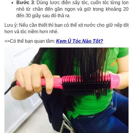
Bước 3
: Dùng lược điện sấy tóc, cuốn tóc từng lọn
nhỏ từ chân đến gần ngọn và giữ trong khoảng 20
đến 30 giây sau đó thả ra
Lưu ý: Nếu cần thiết thì bạn có thể xịt nước cho giữ nếp tốt
hơn và tóc mềm hơn nhé.
>>Có thể bạn quan tâm:
Kem Ủ Tóc Nào Tốt?