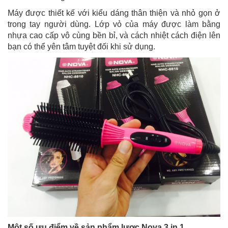
Máy được thiết kế với kiểu dáng thân thiện và nhỏ gọn ở
trong tay người dùng. Lớp vỏ của máy được làm bằng
nhựa cao cấp vô cùng bền bỉ, và cách nhiệt cách điện lên
bạn có thể yên tâm tuyệt đối khi sử dụng.
Một số ưu điểm về sản phẩm lược Nova 3 in 1