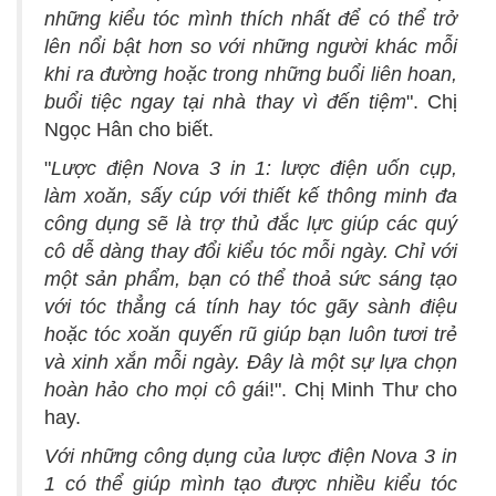
những kiểu tóc mình thích nhất để có thể trở
lên nổi bật hơn so với những người khác mỗi
khi ra đường hoặc trong những buổi liên hoan,
buổi tiệc ngay tại nhà thay vì đến tiệm
". Chị
Ngọc Hân cho biết.
"
Lược điện Nova 3 in 1: lược điện uốn cụp,
làm xoăn, sấy cúp với thiết kế thông minh đa
công dụng sẽ là trợ thủ đắc lực giúp các quý
cô dễ dàng thay đổi kiểu tóc mỗi ngày. Chỉ với
một sản phẩm, bạn có thể thoả sức sáng tạo
với tóc thẳng cá tính hay tóc gãy sành điệu
hoặc tóc xoăn quyến rũ giúp bạn luôn tươi trẻ
và xinh xắn mỗi ngày. Đây là một sự lựa chọn
hoàn hảo cho mọi cô gá
i!". Chị Minh Thư cho
hay.
Với những công dụng của lược điện Nova 3 in
1 có thể giúp mình tạo được nhiều kiểu tóc