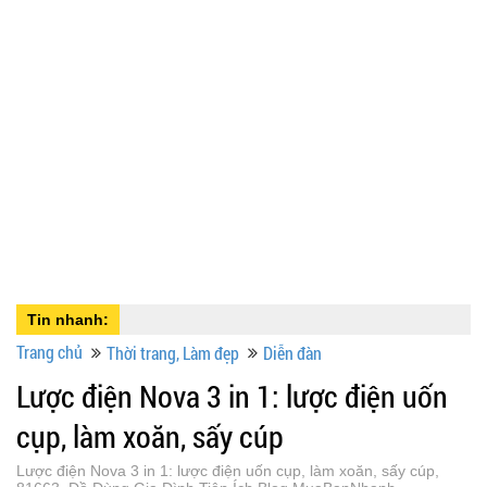
Tin nhanh:
Trang chủ
Thời trang, Làm đẹp
Diễn đàn
Lược điện Nova 3 in 1: lược điện uốn
cụp, làm xoăn, sấy cúp
Lược điện Nova 3 in 1: lược điện uốn cụp, làm xoăn, sấy cúp,