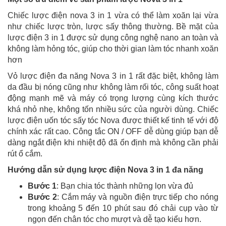
Chiếc lược điện nova 3 in 1 vừa có thể làm xoăn lại vừa
như chiếc lược tròn, lược sấy thông thường. Bề mặt của
lược điện 3 in 1 được sử dụng công nghệ nano an toàn và
không làm hỏng tóc, giúp cho thời gian làm tóc nhanh xoăn
hơn
Vỏ lược điện đa năng Nova 3 in 1 rất đặc biệt, không làm
da đầu bị nóng cũng như không làm rối tóc, công suất hoạt
động mạnh mẽ và máy có trọng lượng cùng kích thước
khá nhỏ nhẹ, không tốn nhiều sức của người dùng. Chiếc
lược điện uốn tóc sấy tóc Nova được thiết kế tinh tế với độ
chính xác rất cao. Công tắc ON / OFF dễ dùng giúp bạn dễ
dàng ngắt điện khi nhiệt độ đã ổn định mà không cần phải
rút ổ cắm.
Hướng dẫn sử dụng lược điện Nova 3 in 1 đa năng
Bước 1
: Bạn chia tóc thành những lọn vừa đủ
Bước 2
: Cắm máy và nguồn điện trực tiếp cho nóng
trong khoảng 5 đến 10 phút sau đó chải cụp vào từ
ngọn đến chân tóc cho mượt và dễ tạo kiểu hơn.