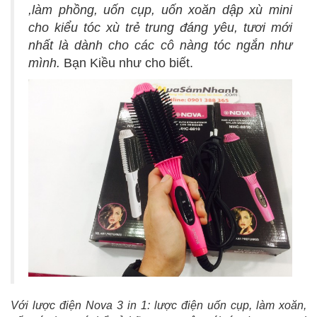
,làm phồng, uốn cụp, uốn xoăn dập xù mini
cho kiểu tóc xù trẻ trung đáng yêu, tươi mới
nhất là dành cho các cô nàng tóc ngắn như
mình.
Bạn Kiều như cho biết.
Với lược điện Nova 3 in 1: lược điện uốn cụp, làm xoăn,