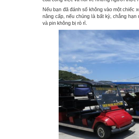
Nếu bạn đã đánh số không vào một chiếc xe 
nâng cấp, nếu chúng là bất kỳ, chẳng hạn
và pin không bị rò rỉ.