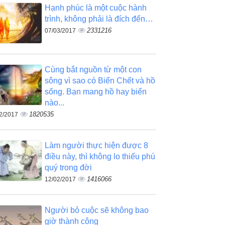
Hạnh phúc là một cuộc hành
trình, không phải là đích đến…
2331216
07/03/2017
Cùng bắt nguồn từ một con
sông vì sao có Biển Chết và hồ
sống. Bạn mang hồ hay biển
nào...
1820535
2/2017
Làm người thực hiện được 8
điều này, thì không lo thiếu phú
quý trong đời
1416066
12/02/2017
Người bỏ cuộc sẽ không bao
giờ thành công