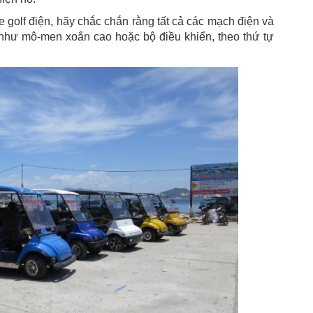
golf điện, hãy chắc chắn rằng tất cả các mạch điện và
 như mô-men xoắn cao hoặc bộ điều khiển, theo thứ tự