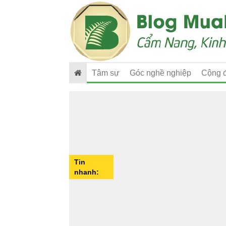
Tâm sự
Góc nghề nghiệp
Cộng 
Tin
nhanh: