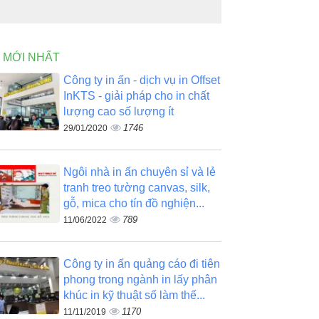
N MỚI NHẤT
Công ty in ấn - dịch vụ in Offset
InKTS - giải pháp cho in chất
lượng cao số lượng ít
1746
29/01/2020
Ngôi nhà in ấn chuyên sỉ và lẻ
tranh treo tường canvas, silk,
gỗ, mica cho tín đồ nghiện...
789
11/06/2022
Công ty in ấn quảng cáo đi tiên
phong trong ngành in lấy phân
khúc in kỹ thuật số làm thế...
1170
11/11/2019