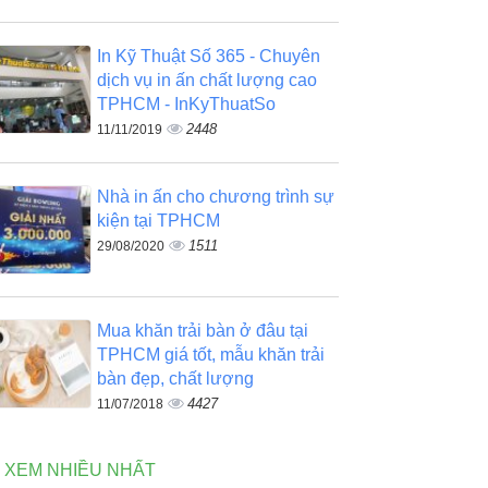
In Kỹ Thuật Số 365 - Chuyên
dịch vụ in ấn chất lượng cao
TPHCM - InKyThuatSo
2448
11/11/2019
Nhà in ấn cho chương trình sự
kiện tại TPHCM
1511
29/08/2020
Mua khăn trải bàn ở đâu tại
TPHCM giá tốt, mẫu khăn trải
bàn đẹp, chất lượng
4427
11/07/2018
N XEM NHIỀU NHẤT