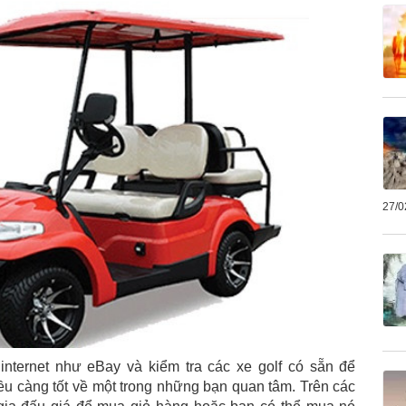
27/0
internet như eBay và kiểm tra các xe golf có sẵn để
ều càng tốt về một trong những bạn quan tâm. Trên các