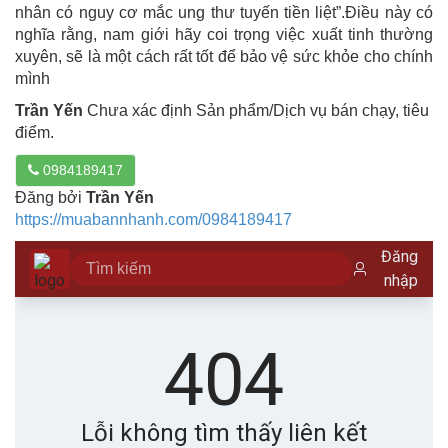
nhân có nguy cơ mắc ung thư tuyến tiền liệt”.Điều này có
nghĩa rằng, nam giới hãy coi trọng việc xuất tinh thường
xuyên, sẽ là một cách rất tốt để bảo vệ sức khỏe cho chính
mình
Trần Yến
Chưa xác định Sản phẩm/Dịch vụ bán chạy, tiêu
điểm.
0984189417
Đăng bởi
Trần Yến
https://muabannhanh.com/0984189417