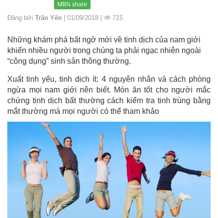
MBN share
Đăng bởi
Trần Yến
| 01/09/2018 |
715
Những khám phá bất ngờ mới về tinh dịch của nam giới
khiến nhiều người trong chúng ta phải ngạc nhiên ngoài
“công dụng” sinh sản thông thường.
Xuất tinh yếu, tinh dịch ít: 4 nguyên nhân và cách phòng
ngừa mọi nam giới nên biết. Món ăn tốt cho người mắc
chứng tinh dịch bất thường cách kiểm tra tinh trùng bằng
mắt thường mà mọi người có thể tham khảo