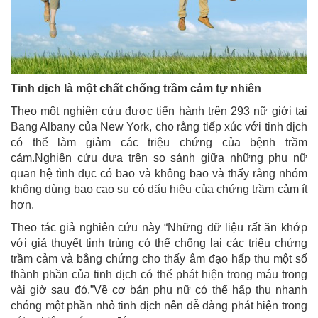
Tinh dịch là một chất chống trầm cảm tự nhiên
Theo một nghiên cứu được tiến hành trên 293 nữ giới tại
Bang Albany của New York, cho rằng tiếp xúc với tinh dịch
có thể làm giảm các triệu chứng của bệnh trầm
cảm.Nghiên cứu dựa trên so sánh giữa những phụ nữ
quan hệ tình dục có bao và không bao và thấy rằng nhóm
không dùng bao cao su có dấu hiệu của chứng trầm cảm ít
hơn.
Theo tác giả nghiên cứu này “Những dữ liệu rất ăn khớp
với giả thuyết tinh trùng có thể chống lại các triệu chứng
trầm cảm và bằng chứng cho thấy âm đạo hấp thu một số
thành phần của tinh dịch có thể phát hiện trong máu trong
vài giờ sau đó.”Về cơ bản phụ nữ có thể hấp thu nhanh
chóng một phần nhỏ tinh dịch nên dễ dàng phát hiện trong