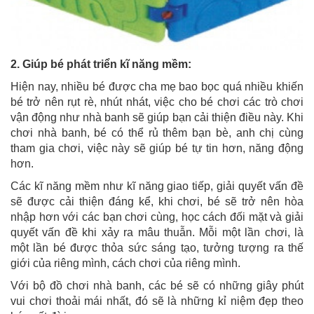
2. Giúp bé phát triển kĩ năng mềm:
Hiện nay, nhiều bé được cha mẹ bao bọc quá nhiều khiến
bé trở nên rụt rè, nhút nhát, việc cho bé chơi các trò chơi
vận động như nhà banh sẽ giúp bạn cải thiện điều này. Khi
chơi nhà banh, bé có thể rủ thêm bạn bè, anh chị cùng
tham gia chơi, việc này sẽ giúp bé tự tin hơn, năng động
hơn.
Các kĩ năng mềm như kĩ năng giao tiếp, giải quyết vấn đề
sẽ được cải thiện đáng kể, khi chơi, bé sẽ trở nên hòa
nhập hơn với các bạn chơi cùng, học cách đối mặt và giải
quyết vấn đề khi xảy ra mâu thuẫn. Mỗi một lần chơi, là
một lần bé được thỏa sức sáng tạo, tưởng tượng ra thế
giới của riêng mình, cách chơi của riêng mình.
Với bộ đồ chơi nhà banh, các bé sẽ có những giây phút
vui chơi thoải mái nhất, đó sẽ là những kỉ niệm đẹp theo