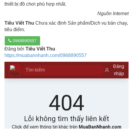
thiết bị đồ chơi phù hợp nhất.
Nguồn Internet
Tiêu Viết Thu
Chưa xác định Sản phẩm/Dịch vụ bán chạy,
tiêu điểm.
0968890557
Đăng bởi
Tiêu Viết Thu
https://muabannhanh.com/0968890557