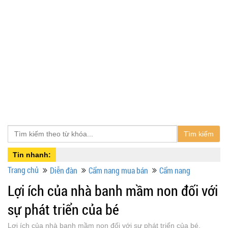
Tìm kiếm
Tin nhanh:
Trang chủ
Diễn đàn
Cẩm nang mua bán
Cẩm nang
Lợi ích của nhà banh mầm non đối với
sự phát triển của bé
Lợi ích của nhà banh mầm non đối với sự phát triển của bé,