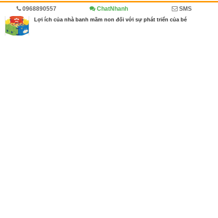
0968890557
ChatNhanh
SMS
Trang chủ
Diễn đàn
Cẩm nang mua bán
Cẩm nang
Lợi ích của nhà banh mầm non đối với sự phát triển của bé
MBN share
>> Bài PR miễn phí
Lợi ích của nhà banh mầm non đối với sự phát triển của bé
| Diễn đàn,
Cẩm nang mua bán, Cẩm nang
Từ khóa tìm kiếm
nhà banh
,
nhà banh cho bé
,
nhà banh ngoài tr
ời
Bài viết liên quan Lợi ích của nhà banh mầm non
đối với sự phát triển của bé
Tin cùng người đăng
06/07/2018
Chọn mua thiết bị đồ chơi mầm non ở đâu tốt nhấ
t?
1418
Bài viết mới hơn