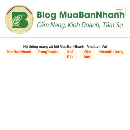
Togg
navig
Hệ thống mạng xã hội MuaBanNhanh - ViecLamVui
MuaBanNhanh
TrungTamXe
Nhà
Việc
NhanhDeDang
Đất
làm