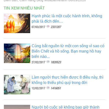
TIN XEM NHIỀU NHẤT
Hạnh phúc là một cuộc hành trình, không
phải là đích đến…
2331207
07/03/2017
Cùng bắt nguồn từ một con sông vì sao có
Biển Chết và hồ sống. Bạn mang hồ hay
biển nào...
1820523
27/02/2017
Làm người thực hiện được 8 điều này, thì
không lo thiếu phú quý trong đời
1416051
12/02/2017
Người bỏ cuộc sẽ không bao giờ thành