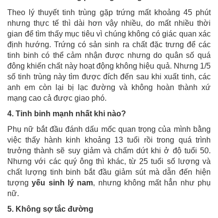
Theo lý thuyết tinh trùng gặp trứng mất khoảng 45 phút
nhưng thực tế thì dài hơn vậy nhiều, do mất nhiều thời
gian để tìm thấy mục tiêu vì chúng không có giác quan xác
định hướng. Trứng có sản sinh ra chất đặc trưng để các
tinh binh có thể cảm nhận được nhưng do quân số quá
đông khiến chất này hoạt động không hiệu quả. Nhưng 1/5
số tinh trùng này tìm được đích đến sau khi xuất tinh, các
anh em còn lại bị lạc đường và không hoàn thành xứ
mạng cao cả được giao phó.
4. Tinh binh mạnh nhất khi nào?
Phụ nữ bắt đầu đánh dấu mốc quan trọng của mình bằng
việc thấy hành kinh khoảng 13 tuổi rồi trong quá trình
trưởng thành sẽ suy giảm và chấm dứt khi ở độ tuổi 50.
Nhưng với các quý ông thì khác, từ 25 tuổi số lượng và
chất lượng tinh binh bắt đầu giảm sút mà dẫn đến hiện
tượng
yếu sinh lý nam
, nhưng không mất hẳn như phụ
nữ.
5. Không sợ tắc đường