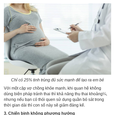
Chỉ có 25% tinh trùng đủ sức mạnh để tạo ra em bé
Với một cặp vợ chồng khỏe mạnh, khi quan hệ không
dùng biện pháp tránh thai thì khả năng thụ thai khoảng¼,
nhưng nếu bạn có thói quen sử dụng quần bó sát trong
thời gian dài thì con số này sẽ giảm đáng kế.
3. Chiến binh không phương hướng