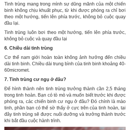
Tinh trùng mang trong mình sự dũng mãnh của một chiến
binh không chịu khuất phục, từ khi được phóng ra chỉ bơi
theo một hướng, tiến lên phía trước, không bỏ cuộc quay
đầu lại.
Tinh trùng luôn bơi theo một hướng, tiến lên phía trước,
không bỏ cuộc và quay đầu lại
6. Chiều dài tinh trùng
Cơ thể nam giới hoàn toàn không ảnh hưởng đến chiều
dài tinh binh. Chiều dài trung bình của tinh binh khoảng 40-
60micromet.
7. Tinh trùng cư ngụ ở đâu?
Để hình thành nên tinh trùng trưởng thành cần 2,5 tháng
trong tinh hoàn. Bạn có tò mò và muốn biết trước khi được
phóng ra, các chiến binh cư ngụ ở đâu? Đó chính là mào
tinh, phần bạn có thể sờ thấy ở cực trên của tinh hoàn, tại
đây tinh trùng sẽ được nuôi dưỡng và trưởng thành trước
khi bắt đầu cuộc hành trình.