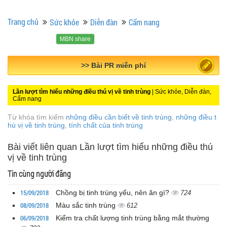
Trang chủ
Sức khỏe
Diễn đàn
Cẩm nang
MBN share
>> Quảng cáo miễn phí
Lần lượt tìm hiểu những điều thú vị về tinh trùng
| Sức khỏe, Diễn đàn,
Cẩm nang
Từ khóa tìm kiếm
những điều cần biết về tinh trùng
,
những điều t
hú vị về tinh trùng
,
tính chất của tinh trùng
Bài viết liên quan Lần lượt tìm hiểu những điều thú
vị về tinh trùng
Tin cùng người đăng
15/09/2018
Chồng bị tinh trùng yếu, nên ăn gì?
724
08/09/2018
Màu sắc tinh trùng
612
06/09/2018
Kiểm tra chất lượng tinh trùng bằng mắt thường