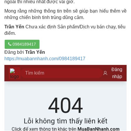
ngoài thì nhiều nhất được vài giờ.
Mong rằng những thông tin trên sẽ giúp bạn hiểu thêm về
những chiến binh tinh trùng dũng cảm.
Trần Yến
Chưa xác định Sản phẩm/Dịch vụ bán chạy, tiêu
điểm.
0984189417
Đăng bởi
Trần Yến
https://muabannhanh.com/0984189417