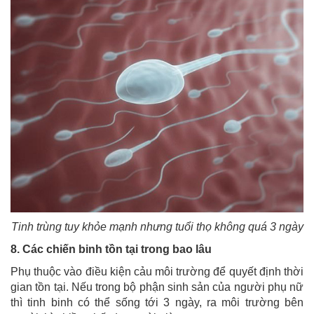
Tinh trùng tuy khỏe mạnh nhưng tuổi thọ không quá 3 ngày
8. Các chiến binh tồn tại trong bao lâu
Phụ thuộc vào điều kiện cảu môi trường để quyết định thời
gian tồn tại. Nếu trong bộ phận sinh sản của người phụ nữ
thì tinh binh có thể sống tới 3 ngày, ra môi trường bên