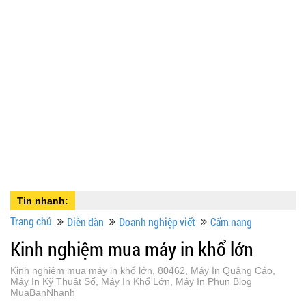
Tin nhanh:
Trang chủ
Diễn đàn
Doanh nghiệp viết
Cẩm nang
Kinh nghiệm mua máy in khổ lớn
Kinh nghiệm mua máy in khổ lớn, 80462, Máy In Quảng Cáo,
Máy In Kỹ Thuật Số, Máy In Khổ Lớn, Máy In Phun Blog
MuaBanNhanh