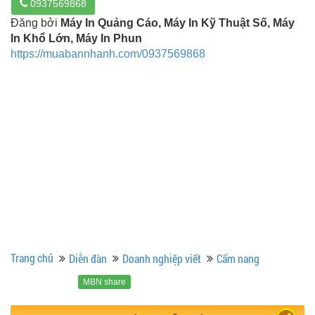
0937569868
Đăng bởi
Máy In Quảng Cáo, Máy In Kỹ Thuật Số, Máy
In Khổ Lớn, Máy In Phun
https://muabannhanh.com/0937569868
Trang chủ
Diễn đàn
Doanh nghiệp viết
Cẩm nang
MBN share