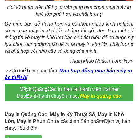
Hỏi kỹ nhân viên để họ tư vấn giúp bạn chọn mua máy in
khổ lớn phù hợp và chất lượng
Để giúp bạn dễ dàng hơn và có thêm nhiều kinh nghiệm
chọn mua máy in khổ lớn chúng tôi gởi đến bạn một số
thông tin về máy in khổ lớn bạn nên tìm hiểu để có được sự
lựa chọn đúng đắn nhất để mua máy in khổ lớn chất lượng
và phù hợp với nhu cầu sử dụng của mình.
Tham khảo Nguồn Tổng Hợp
>>Có thể bạn quan tâm:
Mẫu hợp đồng mua bán máy m
óc thiết bị
MáyInQuảngCáo tự hào là thành viên Partner
MuaBanNhanh chuyên mục:
Máy in quảng cáo
Máy In Quảng Cáo, Máy In Kỹ Thuật Số, Máy In Khổ
Lớn, Máy In Phun
Chưa xác định Sản phẩm/Dịch vụ bán
chạy, tiêu điểm.