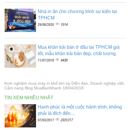
Nhà in ấn cho chương trình sự kiện tại
TPHCM
1514
29/08/2020
Mua khăn trải bàn ở đâu tại TPHCM giá
tốt, mẫu khăn trải bàn đẹp, chất lượng
4430
11/07/2018
Kinh nghiệm mua máy in khổ lớn tại Diễn đàn, Doanh nghiệp viết,
Cẩm nang Blog MuaBanNhanh 18/04/2018
TIN XEM NHIỀU NHẤT
Hạnh phúc là một cuộc hành trình, không
phải là đích đến…
2331217
07/03/2017