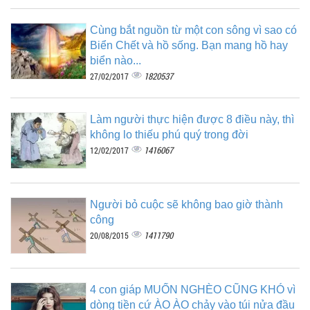
Cùng bắt nguồn từ một con sông vì sao có
Biển Chết và hồ sống. Bạn mang hồ hay
biển nào...
1820537
27/02/2017
Làm người thực hiện được 8 điều này, thì
không lo thiếu phú quý trong đời
1416067
12/02/2017
Người bỏ cuộc sẽ không bao giờ thành
công
1411790
20/08/2015
4 con giáp MUỐN NGHÈO CŨNG KHÓ vì
dòng tiền cứ ÀO ÀO chảy vào túi nửa đầu