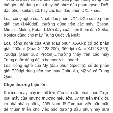
thế giới, dễ dàng mua thay thế như: đầu phun epson Dx5,
đầu phun seiko 510, hay các loại đầu phun DX5 khác.
Loại công nghệ của Nhật: đầu phun DX4, DX5 có độ phân
giải cao (1440dpi), thường dùng trên các máy: Epson,
Mimaki, Mutoh, Roland. Mới đây xuất hiện thêm đầu Seiko,
Konica dùng cho máy Trung Quốc và Nhật.
Loại công nghệ của Anh (đầu phun XAAR): có độ phân
giải 200dpi (Xaar-XJ128-200), 360dpi (Xaar-XJ128-360),
720dpi (Xaar 382 Proton)…thường thấy trên các máy
Trung quốc dùng để in banner & billboard.
Loại công nghệ của Mỹ (đầu phun Spectra): có độ phân
giải 720dpi dùng trên các máy Châu Âu, Mỹ và cả Trung
Quốc.
Chọn thương hiệu lớn
Khi mua máy máy in khổ lớn, đầu tiên cần phải chọn được
loại máy của những thương hiệu lớn, uy tín trên thế giới,
có nhà phân phối tại Việt Nam để đảm bảo việc hậu mãi,
để thuận thiện cho việc bảo dưỡng đầu phun hay sữa