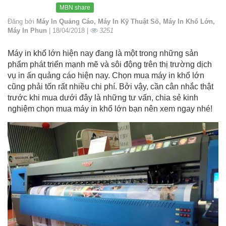
MBN share
Đăng bởi
Máy In Quảng Cáo, Máy In Kỹ Thuật Số, Máy In Khổ Lớn,
Máy In Phun
| 18/04/2018 |
3251
Máy in khổ lớn hiện nay đang là một trong những sản
phẩm phát triển mạnh mẽ và sôi động trên thị trường dịch
vụ in ấn quảng cáo hiện nay. Chọn mua máy in khổ lớn
cũng phải tốn rất nhiều chi phí. Bởi vậy, cần cân nhắc thật
trước khi mua dưới đây là những tư vấn, chia sẻ kinh
nghiệm chọn mua máy in khổ lớn bạn nên xem ngay nhé!