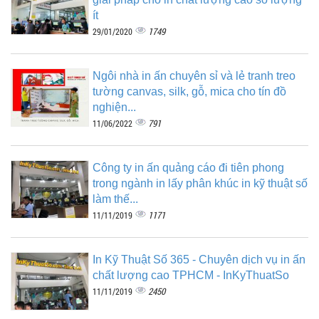
ít
1749
29/01/2020
Ngôi nhà in ấn chuyên sỉ và lẻ tranh treo
tường canvas, silk, gỗ, mica cho tín đồ
nghiện...
791
11/06/2022
Công ty in ấn quảng cáo đi tiên phong
trong ngành in lấy phân khúc in kỹ thuật số
làm thế...
1171
11/11/2019
In Kỹ Thuật Số 365 - Chuyên dịch vụ in ấn
chất lượng cao TPHCM - InKyThuatSo
2450
11/11/2019