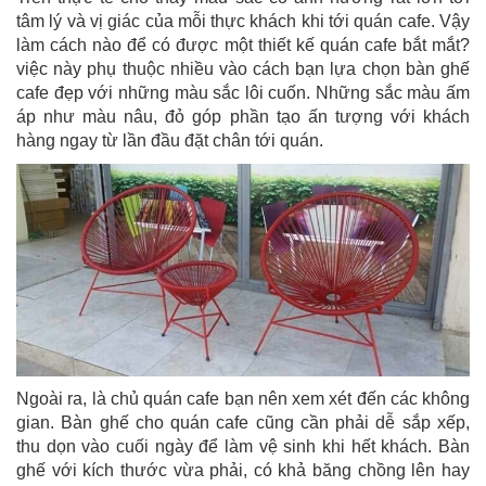
tâm lý và vị giác của mỗi thực khách khi tới quán cafe. Vậy
làm cách nào để có được một thiết kế quán cafe bắt mắt?
việc này phụ thuộc nhiều vào cách bạn lựa chọn bàn ghế
cafe đẹp với những màu sắc lôi cuốn. Những sắc màu ấm
áp như màu nâu, đỏ góp phần tạo ấn tượng với khách
hàng ngay từ lần đầu đặt chân tới quán.
Ngoài ra, là chủ quán cafe bạn nên xem xét đến các không
gian. Bàn ghế cho quán cafe cũng cần phải dễ sắp xếp,
thu dọn vào cuối ngày để làm vệ sinh khi hết khách. Bàn
ghế với kích thước vừa phải, có khả băng chồng lên hay