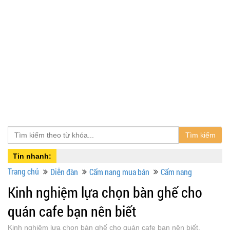
Tìm kiếm
Tin nhanh:
Trang chủ
Diễn đàn
Cẩm nang mua bán
Cẩm nang
Kinh nghiệm lựa chọn bàn ghế cho
quán cafe bạn nên biết
Kinh nghiệm lựa chọn bàn ghế cho quán cafe bạn nên biết,