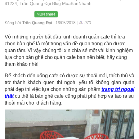
81224, Trần Quang Đại Blog MuaBanNhanh
MBN share
Đăng bởi
Trần Quang Đại
| 16/05/2018 |
970
Với những người bắt đầu kinh doanh quán cafe thì lựa
chọn bàn ghế là một trong vấn đề quan trọng cần được
quan tâm. Vì vậy chúng tôi xin chia sẻ một vài kinh nghiệm
lựa chọn bàn ghế cho quán cafe bạn nên biết, hãy cùng
tham khảo nhé!
Để khách đến uống cafe có được sự thoái mái, thích thú và
trở thành khách quen thì ngoài yếu tố không gian quán
phải đẹp thì việc lựa chọn những sản phẩm
trang trí ngoại
thất
cụ thể là bàn ghế cafe cũng phải phù hợp và tạo ra sự
thoải mái cho khách hàng.