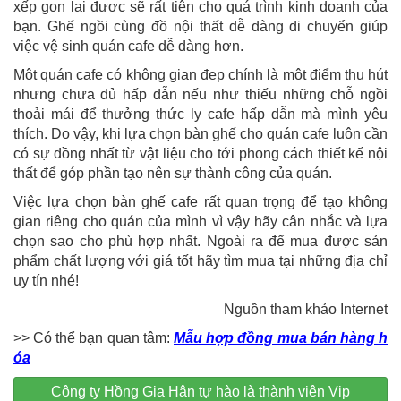
xếp gọn lại được sẽ rất tiện cho quá trình kinh doanh của
bạn. Ghế ngồi cùng đồ nội thất dễ dàng di chuyển giúp
việc vệ sinh quán cafe dễ dàng hơn.
Một quán cafe có không gian đẹp chính là một điểm thu hút
nhưng chưa đủ hấp dẫn nếu như thiếu những chỗ ngồi
thoải mái để thưởng thức ly cafe hấp dẫn mà mình yêu
thích. Do vậy, khi lựa chọn bàn ghế cho quán cafe luôn cần
có sự đồng nhất từ vật liệu cho tới phong cách thiết kế nội
thất để góp phần tạo nên sự thành công của quán.
Việc lựa chọn bàn ghế cafe rất quan trọng để tạo không
gian riêng cho quán của mình vì vậy hãy cân nhắc và lựa
chọn sao cho phù hợp nhất. Ngoài ra để mua được sản
phẩm chất lượng với giá tốt hãy tìm mua tại những địa chỉ
uy tín nhé!
Nguồn tham khảo Internet
>> Có thể bạn quan tâm:
Mẫu hợp đồng mua bán hàng h
óa
Công ty Hồng Gia Hân tự hào là thành viên Vip