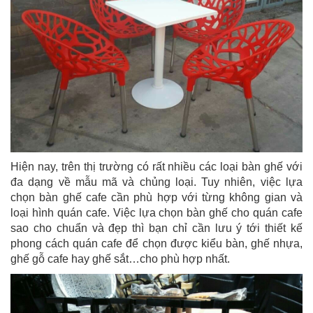
Hiện nay, trên thị trường có rất nhiều các loại bàn ghế với
đa dạng về mẫu mã và chủng loại. Tuy nhiên, việc lựa
chọn bàn ghế cafe cần phù hợp với từng không gian và
loại hình quán cafe. Việc lựa chọn bàn ghế cho quán cafe
sao cho chuẩn và đẹp thì bạn chỉ cần lưu ý tới thiết kế
phong cách quán cafe để chọn được kiểu bàn, ghế nhựa,
ghế gỗ cafe hay ghế sắt…cho phù hợp nhất.