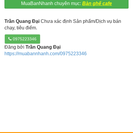
MuaBanNhanh chuyên mục:
Bàn ghế cafe
Trần Quang Đại
Chưa xác định Sản phẩm/Dịch vụ bán
chạy, tiêu điểm.
0975223346
Đăng bởi
Trần Quang Đại
https://muabannhanh.com/0975223346