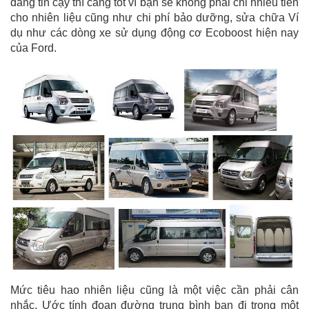
đáng tin cậy thì càng tốt vì bạn sẽ không phải chi nhiều tiền
cho nhiên liệu cũng như chi phí bảo dưỡng, sửa chữa Ví
dụ như các dòng xe sử dụng động cơ Ecoboost hiện nay
của Ford.
Mức tiêu hao nhiên liệu cũng là một việc cần phải cân
nhắc. Ước tính đoạn đường trung bình bạn đi trong một