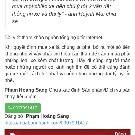
mua một chiếc xe nên chú ý tới 2 vấn đề:
thông tin xe và đại lý" - anh Huỳnh Mai chia
sẻ.
Bài viết tham khảo nguồn tổng hợp từ Internet.
Khi quyết định mua xe là chúng ta phải bỏ ra một số tiền
không nhỏ vì vậy phải tìm hiểu cần thận để tránh mua phải
những loại xe kém chất lượng. Hãy đi cùng người thân
hoặc những người có kinh nghiệm để có thể cùng đánh
giá xe một cách tốt nhất và nên chọn những đại lý uy tín
nhé.
Phạm Hoàng Sang
Chưa xác định Sản phẩm/Dịch vụ bán
chạy, tiêu điểm.
0907991417
Đăng bởi
Phạm Hoàng Sang
https://muabannhanh.com/0907991417