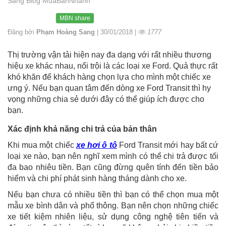
Sang Blog MuaBanNhanh
MBN share
Đăng bởi
Phạm Hoàng Sang
| 30/01/2018 |
1777
Thị trường vận tải hiện nay đa dạng với rất nhiều thương
hiệu xe khác nhau, nổi trội là các loại xe Ford. Quả thực rất
khó khăn để khách hàng chọn lựa cho mình một chiếc xe
ưng ý. Nếu bạn quan tâm đến dòng xe Ford Transit thì hy
vọng những chia sẻ dưới đây có thể giúp ích được cho
bạn.
Xác định khả năng chi trả của bản thân
Khi mua một chiếc
xe hơi ô tô
Ford Transit mới hay bất cứ
loại xe nào, bạn nên nghĩ xem mình có thể chi trả được tối
đa bao nhiêu tiền. Bạn cũng đừng quên tính đến tiền bảo
hiểm và chi phí phát sinh hàng tháng dành cho xe.
Nếu bạn chưa có nhiều tiền thì bạn có thể chọn mua một
mẫu xe bình dân và phổ thông. Bạn nên chọn những chiếc
xe tiết kiệm nhiên liệu, sử dụng công nghệ tiên tiến và