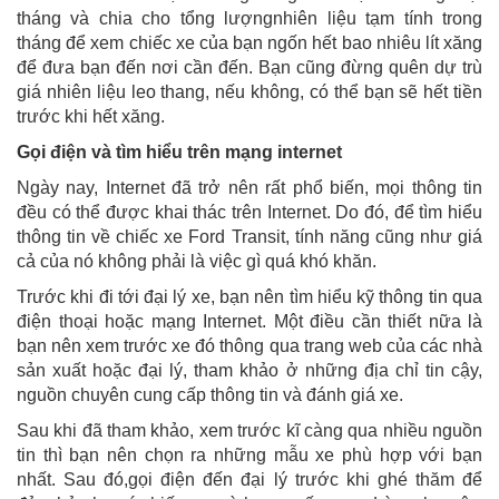
tháng và chia cho tổng lượngnhiên liệu tạm tính trong
tháng để xem chiếc xe của bạn ngốn hết bao nhiêu lít xăng
để đưa bạn đến nơi cần đến. Bạn cũng đừng quên dự trù
giá nhiên liệu leo thang, nếu không, có thể bạn sẽ hết tiền
trước khi hết xăng.
Gọi điện và tìm hiểu trên mạng internet
Ngày nay, Internet đã trở nên rất phổ biến, mọi thông tin
đều có thể được khai thác trên Internet. Do đó, để tìm hiểu
thông tin về chiếc xe Ford Transit, tính năng cũng như giá
cả của nó không phải là việc gì quá khó khăn.
Trước khi đi tới đại lý xe, bạn nên tìm hiểu kỹ thông tin qua
điện thoại hoặc mạng Internet. Một điều cần thiết nữa là
bạn nên xem trước xe đó thông qua trang web của các nhà
sản xuất hoặc đại lý, tham khảo ở những địa chỉ tin cậy,
nguồn chuyên cung cấp thông tin và đánh giá xe.
Sau khi đã tham khảo, xem trước kĩ càng qua nhiều nguồn
tin thì bạn nên chọn ra những mẫu xe phù hợp với bạn
nhất. Sau đó,gọi điện đến đại lý trước khi ghé thăm để