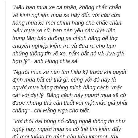
"Nếu bạn mua xe cá nhân, không chắc chắn
về kinh nghiệm mua xe hãy đến với các cửa
hàng mua xe mới chính hãng cho chắc chắn.
Nếu mua xe cũ, bạn nên yêu cầu đưa đến
trung tâm bảo dưỡng xe chính hãng để thợ
chuyên nghiệp kiểm tra và đưa ra cho bạn
những thông tin về xe, nắm bắt nó và đưa giá
hợp lý" - anh Hùng chia sẻ.
"Người mua xe nên tìm hiểu kỹ trước khi quyết
định mua bất cứ thứ gì, cùng với đó hãy là
người mua hàng thông minh bằng cách “mặc
cả” với đại lý. Bằng cách này người mua sẽ có
được những thứ cần thiết với một mức giá phải
chăng" - chị Hằng Nga cho biết.
"Với thời đại bùng nổ công nghệ thông tin như
ngày nay, người mua xe có thể tìm kiếm đẩy
đủ mọi thông tin mình cần trên internet. Khi