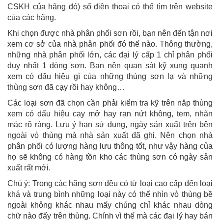
CSKH của hãng đó) số điện thoại có thể tìm trên website
của các hãng.
Khi chọn được nhà phân phối sơn rồi, bạn nên đến tận nơi
xem cơ sở của nhà phân phối đó thế nào. Thông thường,
những nhà phân phối lớn, các đại lý cấp 1 chỉ phân phối
duy nhất 1 dòng sơn. Bạn nên quan sát kỹ xung quanh
xem có dấu hiệu gì của những thùng sơn lạ và những
thùng sơn đã cạy rồi hay không…
Các loại sơn đã chọn cần phải kiểm tra kỹ trên nắp thùng
xem có dấu hiệu cạy mở hay rạn nứt không, tem, nhãn
mác rõ ràng. Lưu ý hạn sử dụng, ngày sản xuất trên bên
ngoài vỏ thùng mà nhà sản xuất đã ghi. Nên chọn nhà
phân phối có lượng hàng lưu thông tốt, như vậy hàng của
họ sẽ không có hàng tồn kho các thùng sơn có ngày sản
xuất rất mới.
Chú ý: Trong các hãng sơn đều có từ loại cao cấp đến loại
khá và trung bình những loại này có thể nhìn vỏ thùng bề
ngoài không khác nhau mấy chúng chỉ khác nhau dòng
chữ nào đấy trên thùng. Chính vì thế mà các đại lý hay bán