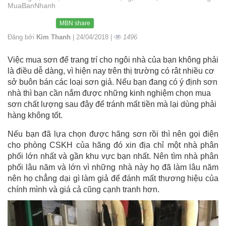
MuaBanNhanh
MBN share
Đăng bởi
Kim Thanh
| 24/04/2018 |
1496
Việc mua sơn để trang trí cho ngôi nhà của bạn không phải
là điều dễ dàng, vì hiện nay trên thị trường có rât nhiều cơ
sở buôn bán các loại sơn giả. Nếu bạn đang có ý định sơn
nhà thì bạn cần nắm được những kinh nghiệm chọn mua
sơn chất lượng sau đây để tránh mất tiền mà lại dùng phải
hàng không tốt.
Nếu bạn đã lựa chọn được hãng sơn rồi thì nên gọi điện
cho phòng CSKH của hãng đó xin địa chỉ một nhà phân
phối lớn nhất và gần khu vực bạn nhất. Nên tìm nhà phân
phối lâu năm và lớn vì những nhà này họ đã làm lâu năm
nên họ chẳng dại gì làm giả để đánh mất thương hiệu của
chính mình và giá cả cũng cạnh tranh hơn.