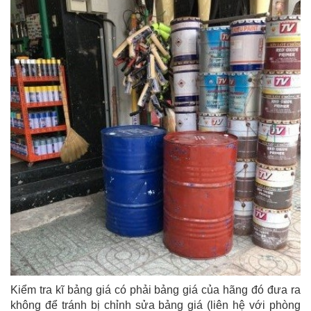
Kiểm tra kĩ bảng giá có phải bảng giá của hãng đó đưa ra
không để tránh bị chỉnh sửa bảng giá (liên hệ với phòng