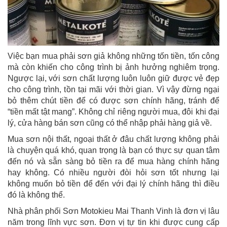
Việc bạn mua phải sơn giả không những tốn tiền, tốn công
mà còn khiến cho công trình bị ảnh hưởng nghiêm trọng.
Ngược lại, với sơn chất lượng luôn luôn giữ được vẻ đẹp
cho công trình, tồn tại mãi với thời gian. Vì vậy đừng ngại
bỏ thêm chút tiền để có được sơn chính hãng, tránh để
“tiền mất tật mang”. Không chỉ riêng người mua, đôi khi đại
lý, cửa hàng bán sơn cũng có thể nhập phải hàng giả về.
Mua sơn nội thất, ngoại thất ở đâu chất lượng không phải
là chuyện quá khó, quan trọng là bạn có thực sự quan tâm
đến nó và sẵn sàng bỏ tiền ra để mua hàng chính hãng
hay không. Có nhiều người đòi hỏi sơn tốt nhưng lại
không muốn bỏ tiền để đến với đại lý chính hãng thì điều
đó là không thể.
Nhà phân phối Sơn Motokieu Mai Thanh Vinh là đơn vị lâu
năm trong lĩnh vực sơn. Đơn vị tự tin khi được cung cấp