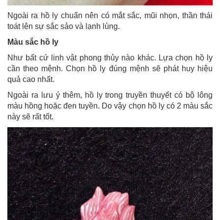
Ngoài ra hồ ly chuẩn nên có mắt sắc, mũi nhọn, thần thái
toát lên sự sắc sảo và lạnh lùng.
Màu sắc hồ ly
Như bất cứ linh vật phong thủy nào khác. Lựa chọn hồ ly
cần theo mệnh. Chọn hồ ly đúng mệnh sẽ phát huy hiệu
quả cao nhất.
Ngoài ra lưu ý thêm, hồ ly trong truyền thuyết có bộ lông
màu hồng hoặc đen tuyền. Do vậy chọn hồ ly có 2 màu sắc
này sẽ rất tốt.