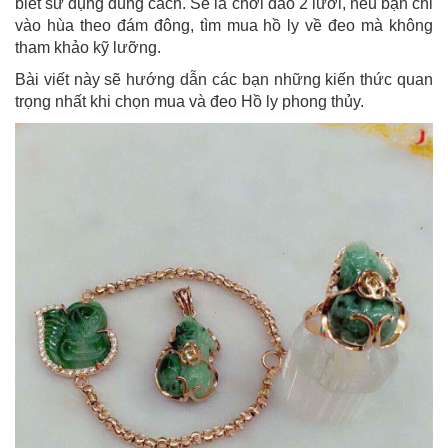
biết sử dụng đúng cách. Sẽ là chơi dao 2 lưỡi, nếu bạn chỉ
vào hùa theo đám đông, tìm mua hồ ly về đeo mà không
tham khảo kỹ lưỡng.
Bài viết này sẽ hướng dẫn các bạn những kiến thức quan
trọng nhất khi chọn mua và đeo Hồ ly phong thủy.