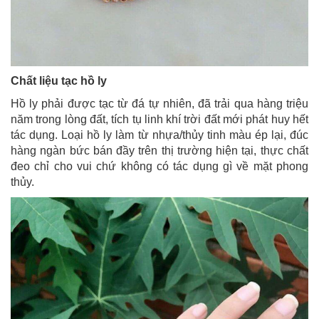
Chất liệu tạc hồ ly
Hồ ly phải được tạc từ đá tự nhiên, đã trải qua hàng triệu
năm trong lòng đất, tích tụ linh khí trời đất mới phát huy hết
tác dụng. Loại hồ ly làm từ nhựa/thủy tinh màu ép lại, đúc
hàng ngàn bức bán đầy trên thị trường hiện tại, thực chất
đeo chỉ cho vui chứ không có tác dụng gì về mặt phong
thủy.