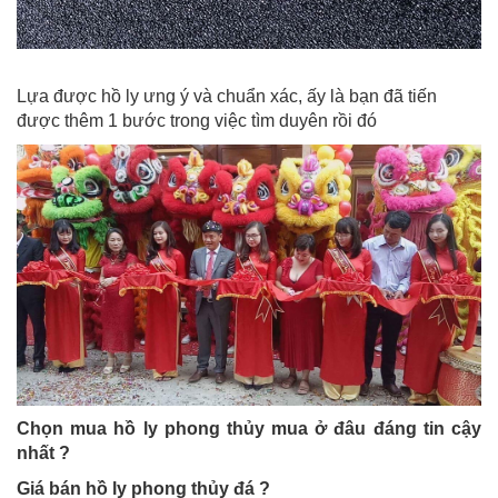
Lựa được hồ ly ưng ý và chuẩn xác, ấy là bạn đã tiến
được thêm 1 bước trong việc tìm duyên rồi đó
Chọn mua hồ ly phong thủy mua ở đâu đáng tin cậy
nhất ?
Giá bán hồ ly phong thủy đá ?