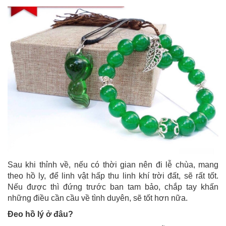
Sau khi thỉnh về, nếu có thời gian nên đi lễ chùa, mang
theo hồ ly, để linh vật hấp thu linh khí trời đất, sẽ rất tốt.
Nếu được thì đứng trước ban tam bảo, chắp tay khấn
những điều cần cầu về tình duyên, sẽ tốt hơn nữa.
Đeo hồ lý ở đâu?