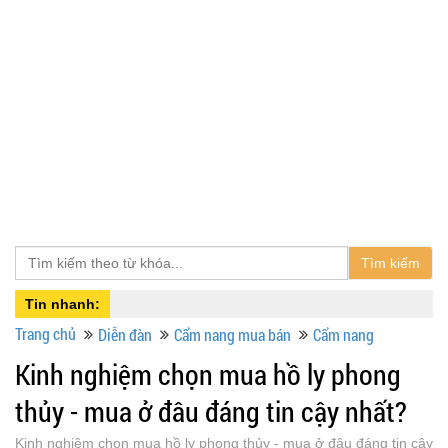
Tìm kiếm
Tin nhanh:
Trang chủ
Diễn đàn
Cẩm nang mua bán
Cẩm nang
Kinh nghiệm chọn mua hồ ly phong
thủy - mua ở đâu đáng tin cậy nhất?
Kinh nghiệm chọn mua hồ ly phong thủy - mua ở đâu đáng tin cậy