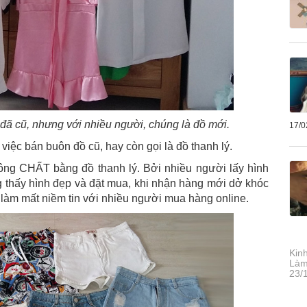
 đã cũ, nhưng với nhiều người, chúng là đồ mới.
17/0
iệc bán buôn đồ cũ, hay còn gọi là đồ thanh lý.
ông CHẤT bằng đồ thanh lý. Bởi nhiều người lấy hình
 thấy hình đẹp và đặt mua, khi nhận hàng mới dở khóc
 làm mất niềm tin với nhiều người mua hàng online.
Kinh
Làm
23/