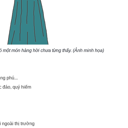
có một món hàng hời chưa từng thấy. (Ảnh minh họa)
ng phú...
c đáo, quý hiếm
 ngoài thị trường