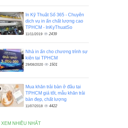
In Kỹ Thuật Số 365 - Chuyên
dịch vụ in ấn chất lượng cao
TPHCM - InKyThuatSo
2439
11/11/2019
Nhà in ấn cho chương trình sự
kiện tại TPHCM
1501
29/08/2020
Mua khăn trải bàn ở đâu tại
TPHCM giá tốt, mẫu khăn trải
bàn đẹp, chất lượng
4422
11/07/2018
N XEM NHIỀU NHẤT