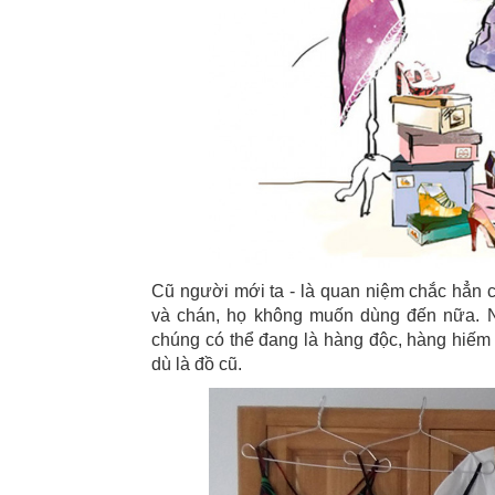
Cũ người mới ta - là quan niệm chắc hẳn c
và chán, họ không muốn dùng đến nữa. 
chúng có thể đang là hàng độc, hàng hiếm t
dù là đồ cũ.