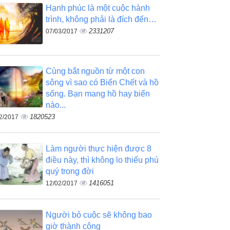
Hạnh phúc là một cuộc hành
trình, không phải là đích đến…
2331207
07/03/2017
Cùng bắt nguồn từ một con
sông vì sao có Biển Chết và hồ
sống. Bạn mang hồ hay biển
nào...
1820523
2/2017
Làm người thực hiện được 8
điều này, thì không lo thiếu phú
quý trong đời
1416051
12/02/2017
Người bỏ cuộc sẽ không bao
giờ thành công