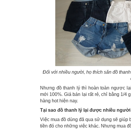
Đối với nhiều người, họ thích săn đồ thanh 
Nhưng đồ thanh lý thì hoàn toàn ngược lại.
mới 100%. Giá bán lại rất rẻ, chỉ bằng 1/4 
hàng hot hiện nay.
Tại sao đồ thanh lý lại được nhiều ngườ
Việc mua đồ dùng đã qua sử dụng sẽ giúp bạ
tiền đó cho những việc khác. Nhưng mua đồ