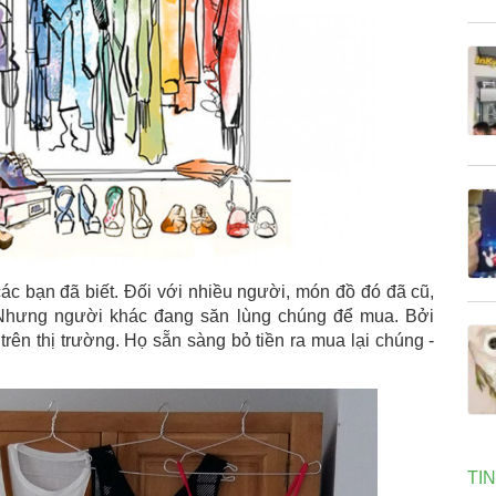
ác bạn đã biết. Đối với nhiều người, món đồ đó đã cũ,
Nhưng người khác đang săn lùng chúng để mua. Bởi
rên thị trường. Họ sẵn sàng bỏ tiền ra mua lại chúng -
TI