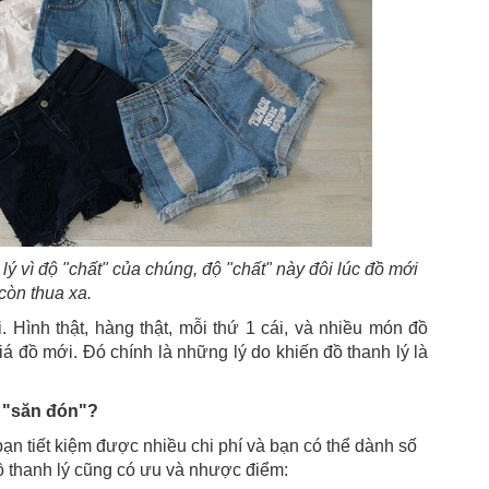
lý vì độ "chất" của chúng, độ "chất" này đôi lúc đồ mới
còn thua xa.
 Hình thật, hàng thật, mỗi thứ 1 cái, và nhiều món đồ
giá đồ mới. Đó chính là những lý do khiến đồ thanh lý là
i "săn đón"?
n tiết kiệm được nhiều chi phí và bạn có thể dành số
 thanh lý cũng có ưu và nhược điểm: