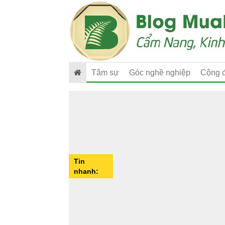
Tâm sự
Góc nghề nghiệp
Cộng 
Tin
nhanh: