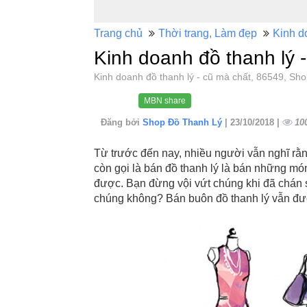
Trang chủ
Thời trang, Làm đẹp
Kinh d
Kinh doanh đồ thanh lý 
Kinh doanh đồ thanh lý - cũ mà chất, 86549, 
MBN share
Đăng bởi
Shop Đồ Thanh Lý
| 23/10/2018 |
10
Từ trước đến nay, nhiều người vẫn nghĩ rằ
còn gọi là bán đồ thanh lý là bán những 
được. Bạn đừng vội vứt chúng khi đã chán 
chúng không? Bán buôn đồ thanh lý vẫn đư