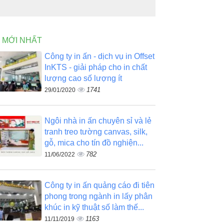
N MỚI NHẤT
Công ty in ấn - dịch vụ in Offset
InKTS - giải pháp cho in chất
lượng cao số lượng ít
1741
29/01/2020
Ngôi nhà in ấn chuyên sỉ và lẻ
tranh treo tường canvas, silk,
gỗ, mica cho tín đồ nghiện...
782
11/06/2022
Công ty in ấn quảng cáo đi tiên
phong trong ngành in lấy phân
khúc in kỹ thuật số làm thế...
1163
11/11/2019