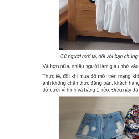
Cũ người mới ta, đối với bạn chúng
Và hơn nữa, nhiều người làm giàu nhờ vào v
Thực tế, đôi khi mua đồ mới trên mạng kh
ảnh không chân thực đăng bán, khách hàng
dở cười vì hình và hàng 1 nẻo. Điều này đã